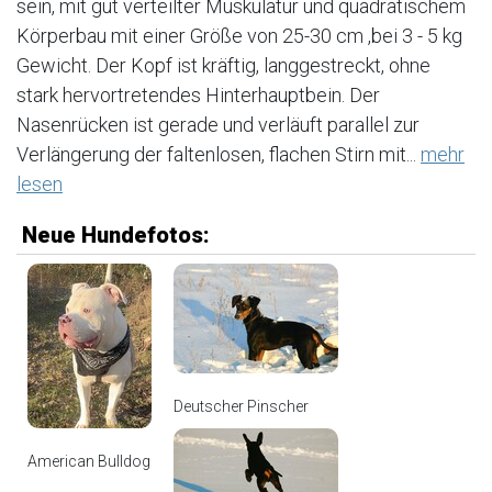
sein, mit gut verteilter Muskulatur und quadratischem
Körperbau mit einer Größe von 25-30 cm ,bei 3 - 5 kg
Gewicht. Der Kopf ist kräftig, langgestreckt, ohne
stark hervortretendes Hinterhauptbein. Der
Nasenrücken ist gerade und verläuft parallel zur
Verlängerung der faltenlosen, flachen Stirn mit...
mehr
lesen
Neue Hundefotos:
Deutscher Pinscher
American Bulldog