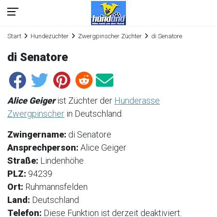
Start
Hundezüchter
Zwergpinscher Züchter
di Senatore
di Senatore
Alice Geiger
ist Züchter der
Hunderasse
Zwergpinscher
in Deutschland.
Zwingername:
di Senatore
Ansprechperson:
Alice Geiger
Straße:
Lindenhöhe
PLZ:
94239
Ort:
Ruhmannsfelden
Land:
Deutschland
Telefon:
Diese Funktion ist derzeit deaktiviert.