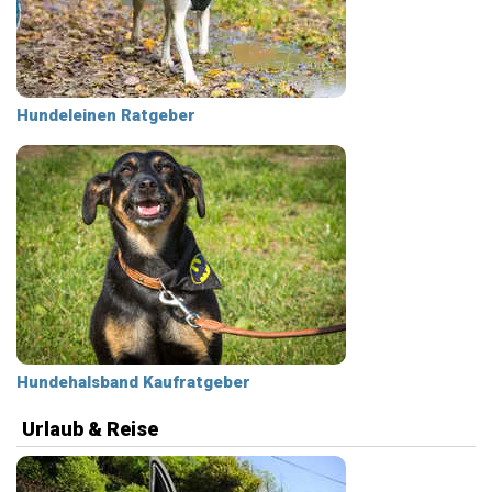
Hundeleinen Ratgeber
Hundehalsband Kaufratgeber
Urlaub & Reise