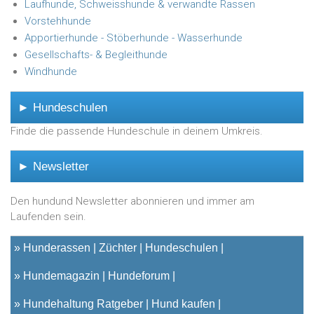
Laufhunde, Schweisshunde & verwandte Rassen
Vorstehhunde
Apportierhunde - Stöberhunde - Wasserhunde
Gesellschafts- & Begleithunde
Windhunde
► Hundeschulen
Finde die passende Hundeschule in deinem Umkreis.
► Newsletter
Den hundund Newsletter abonnieren und immer am
Laufenden sein.
»
Hunderassen
Züchter
Hundeschulen
»
Hundemagazin
Hundeforum
»
Hundehaltung Ratgeber
Hund kaufen