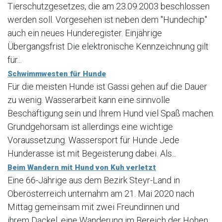
Tierschutzgesetzes, die am 23.09.2003 beschlossen
werden soll. Vorgesehen ist neben dem "Hundechip"
auch ein neues Hunderegister. Einjährige
Übergangsfrist Die elektronische Kennzeichnung gilt
für...
Schwimmwesten für Hunde
Für die meisten Hunde ist Gassi gehen auf die Dauer
zu wenig. Wasserarbeit kann eine sinnvolle
Beschäftigung sein und Ihrem Hund viel Spaß machen.
Grundgehorsam ist allerdings eine wichtige
Voraussetzung. Wassersport für Hunde Jede
Hunderasse ist mit Begeisterung dabei. Als...
Beim Wandern mit Hund von Kuh verletzt
Eine 66-Jährige aus dem Bezirk Steyr-Land in
Oberösterreich unternahm am 21. Mai 2020 nach
Mittag gemeinsam mit zwei Freundinnen und
ihrem Dackel, eine Wanderung im Bereich der Hohen