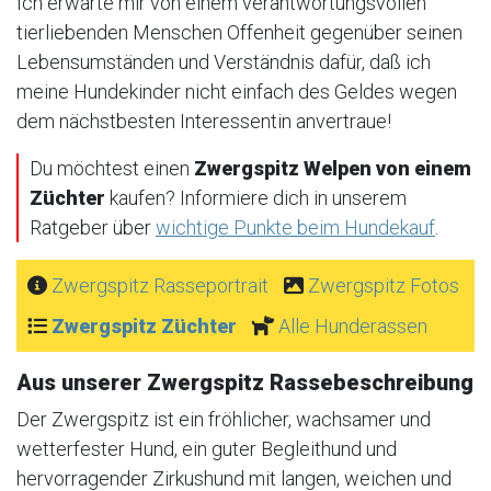
Ich erwarte mir von einem verantwortungsvollen
tierliebenden Menschen Offenheit gegenüber seinen
Lebensumständen und Verständnis dafür, daß ich
meine Hundekinder nicht einfach des Geldes wegen
dem nächstbesten Interessentin anvertraue!
Du möchtest einen
Zwergspitz Welpen von einem
Züchter
kaufen? Informiere dich in unserem
Ratgeber über
wichtige Punkte beim Hundekauf
.
Zwergspitz Rasseportrait
Zwergspitz Fotos
Zwergspitz Züchter
Alle Hunderassen
Aus unserer Zwergspitz Rassebeschreibung
Der Zwergspitz ist ein fröhlicher, wachsamer und
wetterfester Hund, ein guter Begleithund und
hervorragender Zirkushund mit langen, weichen und