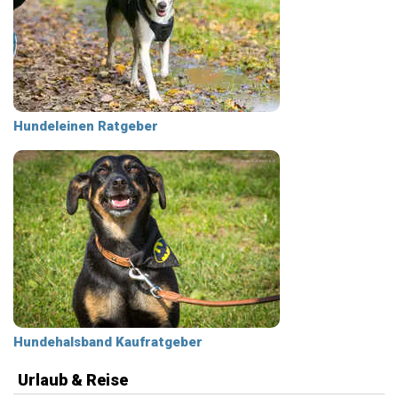
Hundeleinen Ratgeber
Hundehalsband Kaufratgeber
Urlaub & Reise