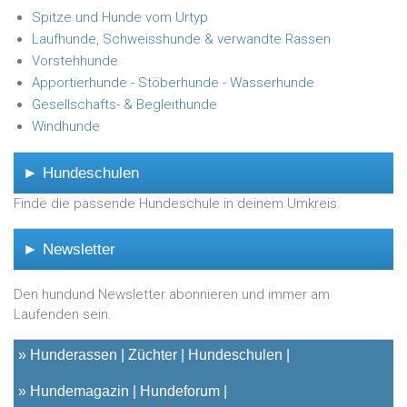
Spitze und Hunde vom Urtyp
Laufhunde, Schweisshunde & verwandte Rassen
Vorstehhunde
Apportierhunde - Stöberhunde - Wasserhunde
Gesellschafts- & Begleithunde
Windhunde
► Hundeschulen
Finde die passende Hundeschule in deinem Umkreis.
► Newsletter
Den hundund Newsletter abonnieren und immer am
Laufenden sein.
»
Hunderassen
Züchter
Hundeschulen
»
Hundemagazin
Hundeforum