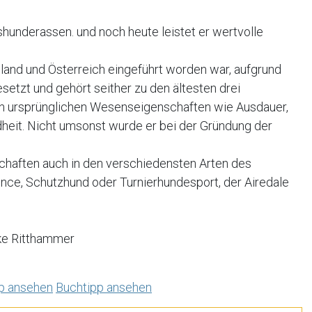
shunderassen. und noch heute leistet er wertvolle
chland und Österreich eingeführt worden war, aufgrund
setzt und gehört seither zu den ältesten drei
en ursprünglichen Wesenseigenschaften wie Ausdauer,
ndheit. Nicht umsonst wurde er bei der Gründung der
chaften auch in den verschiedensten Arten des
ence, Schutzhund oder Turnierhundesport, der Airedale
ke Ritthammer
p ansehen
Buchtipp ansehen