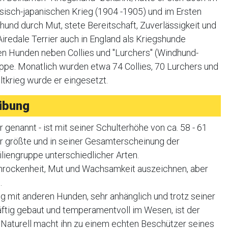
ssisch-japanischen Krieg (1904 -1905) und im Ersten
hund durch Mut, stete Bereitschaft, Zuverlässigkeit und
iredale Terrier auch in England als Kriegshunde
ten Hunden neben Collies und "Lurchers" (Windhund-
ppe. Monatlich wurden etwa 74 Collies, 70 Lurchers und
tkrieg wurde er eingesetzt.
ibung
r genannt - ist mit seiner Schulterhöhe von ca. 58 - 61
r größte und in seiner Gesamterscheinung der
liengruppe unterschiedlicher Arten.
chrockenheit, Mut und Wachsamkeit auszeichnen, aber
.
tig mit anderen Hunden, sehr anhänglich und trotz seiner
ftig gebaut und temperamentvoll im Wesen, ist der
n Naturell macht ihn zu einem echten Beschützer seines