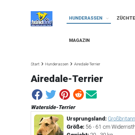
HUNDERASSEN
ZÜCHT
MAGAZIN
Start
Hunderassen
Airedale-Terrier
Airedale-Terrier
Waterside-Terrier
Ursprungsland:
Großbritann
Größe:
56 - 61 cm Widerristh
Gewicht:
20 - 30 kg