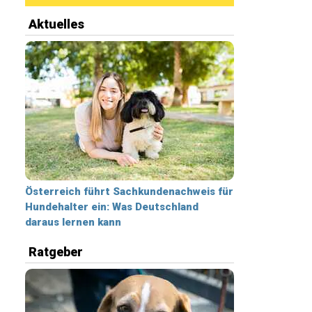
Aktuelles
Österreich führt Sachkundenachweis für
Hundehalter ein: Was Deutschland
daraus lernen kann
Ratgeber