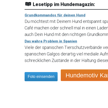
Lesetipp im Hundemagazin:
Grundkommandos für deinen Hund
Du möchtest mit Deinem Hund entspannt spa
Café machen oder schnell mal in einen Laden 
auch Dein Hund mit den richtigen Grundkomman
Das wahre Problem in Spanien
Viele der spanischen Tierschutzverbände ve
spanischen Galgos derartig viel mediale Auf
schrecklichen Zustände in der Haltung dieser 
Hundemotiv Kar
Foto einsenden