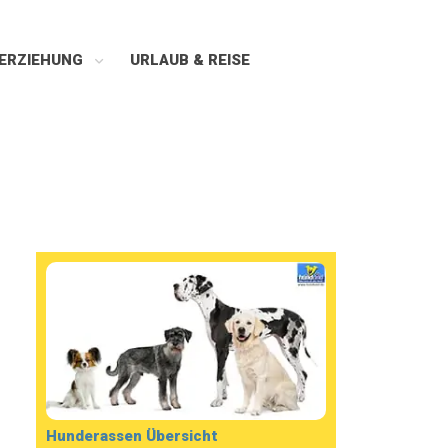
ERZIEHUNG
URLAUB & REISE
Hunderassen Übersicht