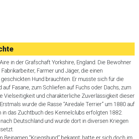
chte
ire in der Grafschaft Yorkshire, England. Die Bewohner
 Fabrikarbeiter, Farmer und Jäger, die einen
 geschickten Hund brauchten. Er musste sich für die
d auf Fasane, zum Schliefen auf Fuchs oder Dachs, zum
 Vielseitigkeit und charakterliche Zuverlässigkeit dieser
 Erstmals wurde die Rasse “Airedale Terrier” um 1880 auf
n in das Zuchtbuch des Kennelclubs erfolgten 1882.
 nach Deutschland und wurde dort in diversen Kriegen
setzt.
em Beinamen “Kriegshund” bekannt; hatte er sich doch im