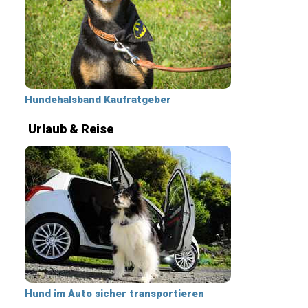
Hundehalsband Kaufratgeber
Urlaub & Reise
Hund im Auto sicher transportieren