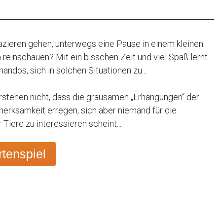
zieren gehen, unterwegs eine Pause in einem kleinen
reinschauen? Mit ein bisschen Zeit und viel Spaß lernt
dos, sich in solchen Situationen zu...
rstehen nicht, dass die grausamen „Erhängungen“ der
merksamkeit erregen, sich aber niemand für die
Tiere zu interessieren scheint....
tenspiel