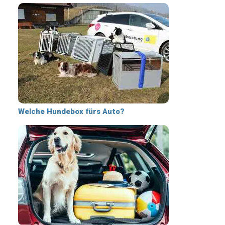
Welche Hundebox fürs Auto?