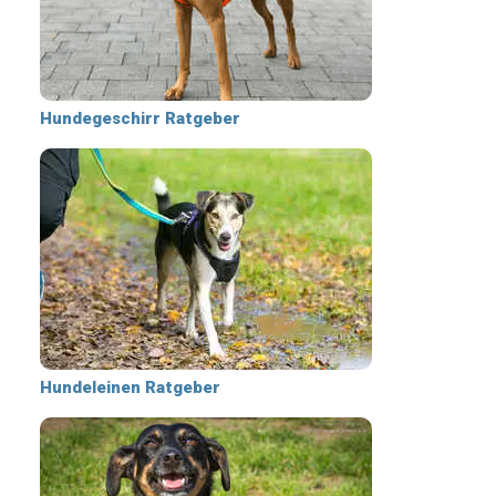
Hundegeschirr Ratgeber
Hundeleinen Ratgeber