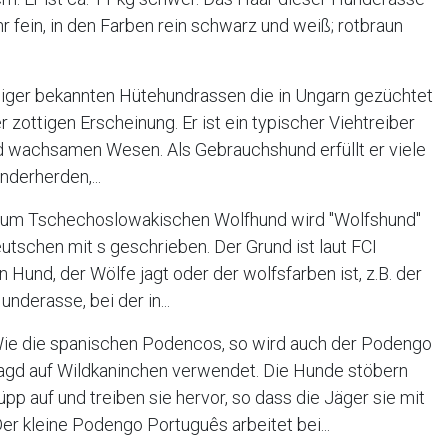
ehr fein, in den Farben rein schwarz und weiß; rotbraun
niger bekannten Hütehundrassen die in Ungarn gezüchtet
 zottigen Erscheinung. Er ist ein typischer Viehtreiber
 wachsamen Wesen. Als Gebrauchshund erfüllt er viele
nderherden,...
um Tschechoslowakischen Wolfhund wird "Wolfshund"
tschen mit s geschrieben. Der Grund ist laut FCI
n Hund, der Wölfe jagt oder der wolfsfarben ist, z.B. der
nderasse, bei der in...
ie die spanischen Podencos, so wird auch der Podengo
agd auf Wildkaninchen verwendet. Die Hunde stöbern
pp auf und treiben sie hervor, so dass die Jäger sie mit
r kleine Podengo Português arbeitet bei...