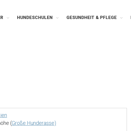
ER
HUNDESCHULEN
GESUNDHEIT & PFLEGE
ien
öhe (
Große Hunderasse)