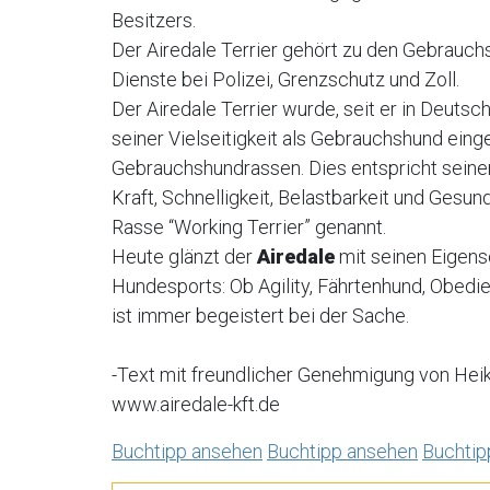
Besitzers.
Der Airedale Terrier gehört zu den Gebrauch
Dienste bei Polizei, Grenzschutz und Zoll.
Der Airedale Terrier wurde, seit er in Deuts
seiner Vielseitigkeit als Gebrauchshund einge
Gebrauchshundrassen. Dies entspricht sein
Kraft, Schnelligkeit, Belastbarkeit und Gesu
Rasse “Working Terrier” genannt.
Heute glänzt der
Airedale
mit seinen Eigens
Hundesports: Ob Agility, Fährtenhund, Obedi
ist immer begeistert bei der Sache.
-Text mit freundlicher Genehmigung von Hei
www.airedale-kft.de
Buchtipp ansehen
Buchtipp ansehen
Buchtip