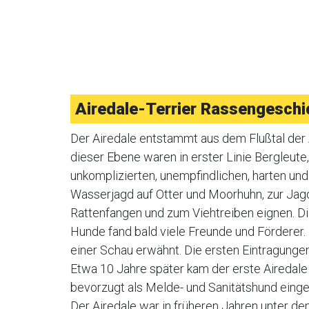
Airedale-Terrier Rassengeschi
Der Airedale entstammt aus dem Flußtal der A
dieser Ebene waren in erster Linie Bergleute,
unkomplizierten, unempfindlichen, harten und
Wasserjagd auf Otter und Moorhuhn, zur Jag
Rattenfangen und zum Viehtreiben eignen. Die
Hunde fand bald viele Freunde und Förderer.
einer Schau erwähnt. Die ersten Eintragunge
Etwa 10 Jahre später kam der erste Airedale
bevorzugt als Melde- und Sanitätshund einge
Der Airedale war in früheren Jahren unter d