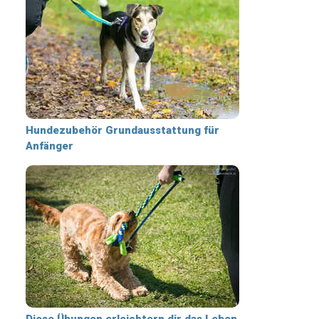
Hundezubehör Grundausstattung für
Anfänger
Diese Übungen erleichtern dir das Leben