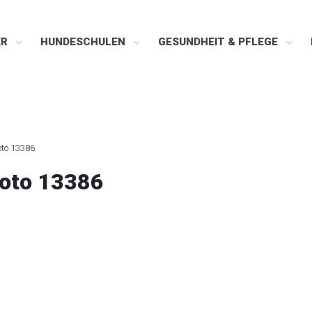
ER
HUNDESCHULEN
GESUNDHEIT & PFLEGE
to 13386
oto 13386