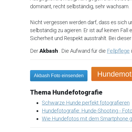
dominant, recht selbständig, sehr wachsam.
Nicht vergessen werden darf, dass es sich u
selbständig zu agieren. Er ist auf keinen Fall
Sicherheit und Respekt ausstrahlt. Bei dieser 
Der
Akbash
. Die Aufwand für die
Fellpflege
i
Hundemoti
Akbash Foto einsenden
Thema Hundefotografie
Schwarze Hunde perfekt fotografieren
Hundefotografie: Hunde-Shooting - Foto
Wie Hundefotos mit dem Smartphone g