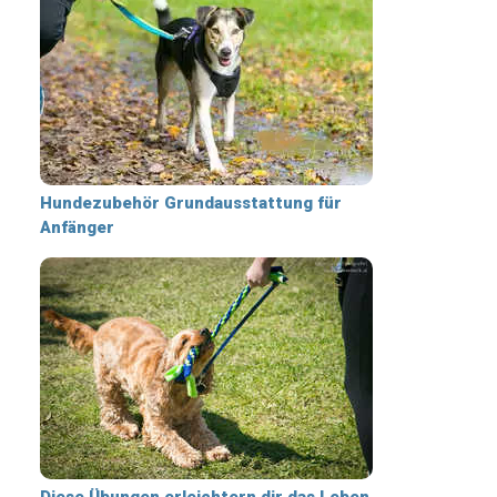
Hundezubehör Grundausstattung für
Anfänger
Diese Übungen erleichtern dir das Leben