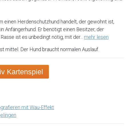
m einen Herdenschutzhund handelt, der gewohnt ist,
 ein Anfängerhund. Er benötigt einen Besitzer, der
Rasse ist es unbedingt nötig, mit der...
mehr lesen
st mittel. Der Hund braucht normalen Auslauf.
v Kartenspiel
grafieren mit Wau-Effekt
elingen