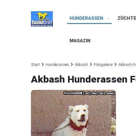
HUNDERASSEN
ZÜCHT
MAGAZIN
Start
Hunderassen
Akbash
Fotogalerie
Akbash Fo
Akbash Hunderassen F