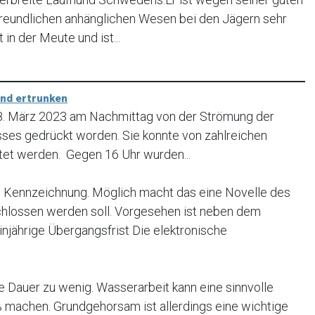
freundlichen anhänglichen Wesen bei den Jägern sehr
t in der Meute und ist...
und ertrunken
18. März 2023 am Nachmittag von der Strömung der
usses gedrückt worden. Sie konnte von zahlreichen
tet werden. Gegen 16 Uhr wurden...
Kennzeichnung. Möglich macht das eine Novelle des
chlossen werden soll. Vorgesehen ist neben dem
injährige Übergangsfrist Die elektronische
e Dauer zu wenig. Wasserarbeit kann eine sinnvolle
 machen. Grundgehorsam ist allerdings eine wichtige