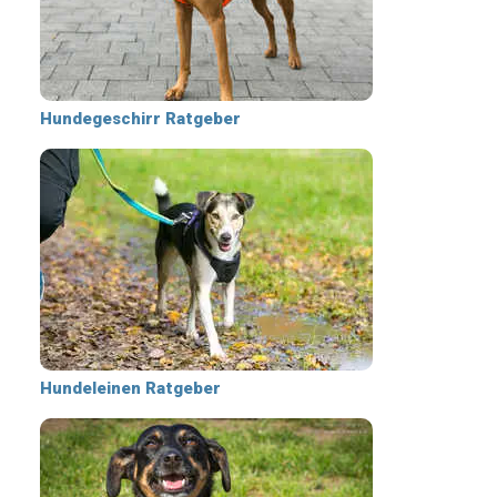
Hundegeschirr Ratgeber
Hundeleinen Ratgeber