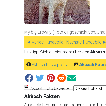
My big Browny ( Foto eingeschickt von: Ümail
◄ Vorige Hundebild
|
Nächste Hundebild 
Linktipp: Sieh dir hier mehr über den
Akbash
Akbash Rasseportrait
Akbash Foto
Akbash Foto bewerten:
Akbash Fakten
Ausgeglichen, mutig, hart gegen sich selbst