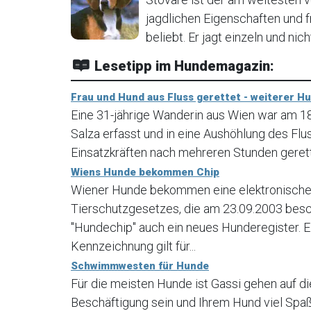
jagdlichen Eigenschaften und 
beliebt. Er jagt einzeln und nich
Lesetipp im Hundemagazin:
Frau und Hund aus Fluss gerettet - weiterer H
Eine 31-jährige Wanderin aus Wien war am 
Salza erfasst und in eine Aushöhlung des Fl
Einsatzkräften nach mehreren Stunden geret
Wiens Hunde bekommen Chip
Wiener Hunde bekommen eine elektronische 
Tierschutzgesetzes, die am 23.09.2003 bes
"Hundechip" auch ein neues Hunderegister. E
Kennzeichnung gilt für...
Schwimmwesten für Hunde
Für die meisten Hunde ist Gassi gehen auf di
Beschäftigung sein und Ihrem Hund viel Spaß