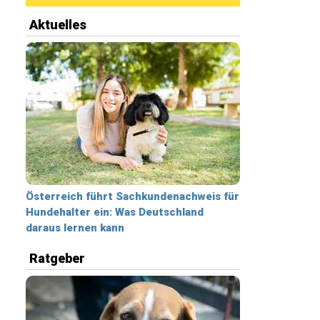
Aktuelles
Österreich führt Sachkundenachweis für
Hundehalter ein: Was Deutschland
daraus lernen kann
Ratgeber