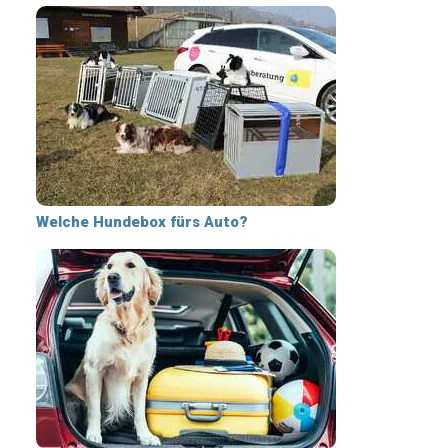
Welche Hundebox fürs Auto?