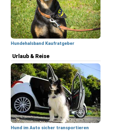
Hundehalsband Kaufratgeber
Urlaub & Reise
Hund im Auto sicher transportieren