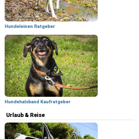
Hundeleinen Ratgeber
Hundehalsband Kaufratgeber
Urlaub & Reise