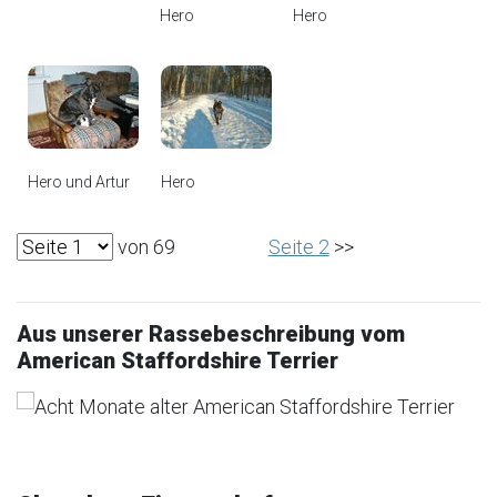
Hero
Hero
Hero und Artur
Hero
von 69
Seite 2
>>
Aus unserer Rassebeschreibung vom
American Staffordshire Terrier