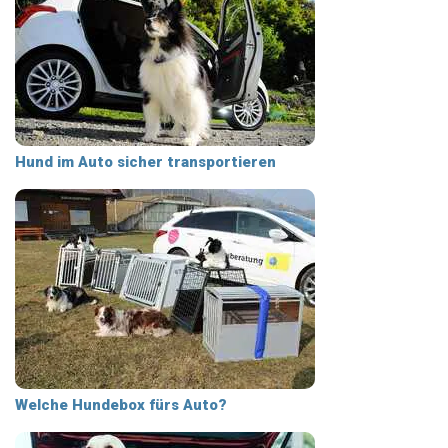
Hund im Auto sicher transportieren
Welche Hundebox fürs Auto?