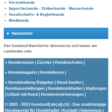
Vorstehhunde
Apportierhunde - Stöberhunde - Wasserhunde
Gesellschafts- & Begleithunde
Windhunde
► Newsletter
Den hundund Newsletter abonnieren und immer am
Laufenden sein.
»
Hunderassen
Züchter
Hundeschulen
»
Hundemagazin
Hundeforum
»
Hundehaltung Ratgeber
Hund kaufen
Hundeausstellungen
Hundekrankheiten
Impfungen
Urlaub mit Hund
Hundeversicherungen
© 2001 - 2023
hundund
[.de|.at|.ch] - Das unabhängige
Hundeportal für Hundehalter |
Kontakt
|
Impressum
|