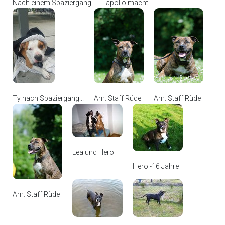
Nach einem Spaziergang...
apollo macht...
Ty nach Spaziergang...
Am. Staff Rüde
Am. Staff Rüde
Lea und Hero
Hero -16 Jahre
Am. Staff Rüde