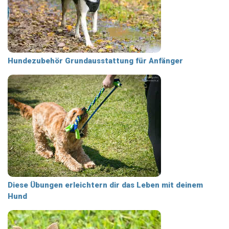
Hundezubehör Grundausstattung für Anfänger
Diese Übungen erleichtern dir das Leben mit deinem
Hund