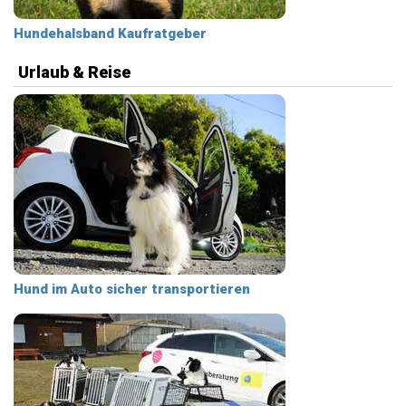
Hundehalsband Kaufratgeber
Urlaub & Reise
Hund im Auto sicher transportieren