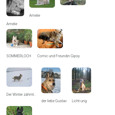
Amelie
Amelie
SOMMERLOCH
Comic und Freundin Gipsy
Der Winter zähmt...
der liebe Gustav
Licht-ung