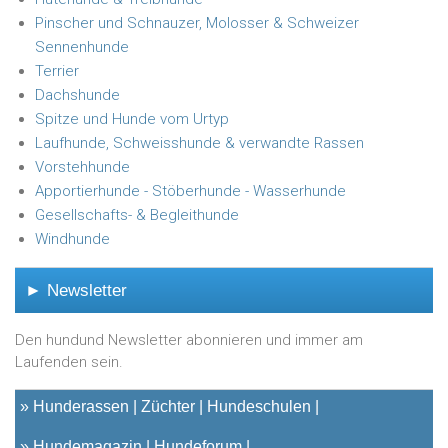
Pinscher und Schnauzer, Molosser & Schweizer
Sennenhunde
Terrier
Dachshunde
Spitze und Hunde vom Urtyp
Laufhunde, Schweisshunde & verwandte Rassen
Vorstehhunde
Apportierhunde - Stöberhunde - Wasserhunde
Gesellschafts- & Begleithunde
Windhunde
► Newsletter
Den hundund Newsletter abonnieren und immer am
Laufenden sein.
»
Hunderassen
Züchter
Hundeschulen
»
Hundemagazin
Hundeforum