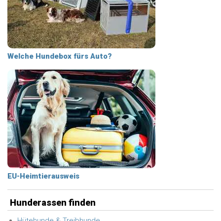
Welche Hundebox fürs Auto?
EU-Heimtierausweis
Hunderassen finden
Hütehunde & Treibhunde