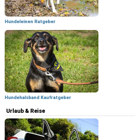
Hundeleinen Ratgeber
Hundehalsband Kaufratgeber
Urlaub & Reise