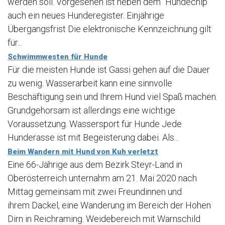
werden soll. Vorgesehen ist neben dem "Hundechip"
auch ein neues Hunderegister. Einjährige
Übergangsfrist Die elektronische Kennzeichnung gilt
für...
Schwimmwesten für Hunde
Für die meisten Hunde ist Gassi gehen auf die Dauer
zu wenig. Wasserarbeit kann eine sinnvolle
Beschäftigung sein und Ihrem Hund viel Spaß machen.
Grundgehorsam ist allerdings eine wichtige
Voraussetzung. Wassersport für Hunde Jede
Hunderasse ist mit Begeisterung dabei. Als...
Beim Wandern mit Hund von Kuh verletzt
Eine 66-Jährige aus dem Bezirk Steyr-Land in
Oberösterreich unternahm am 21. Mai 2020 nach
Mittag gemeinsam mit zwei Freundinnen und
ihrem Dackel, eine Wanderung im Bereich der Hohen
Dirn in Reichraming. Weidebereich mit Warnschild