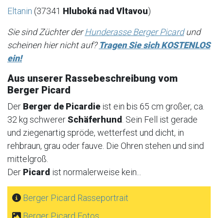
Eltanin
(37341
Hluboká nad Vltavou
)
Sie sind Züchter der
Hunderasse Berger Picard
und
scheinen hier nicht auf?
Tragen Sie sich KOSTENLOS
ein!
Aus unserer Rassebeschreibung vom
Berger Picard
Der
Berger de Picardie
ist ein bis 65 cm großer, ca.
32 kg schwerer
Schäferhund
. Sein Fell ist gerade
und ziegenartig spröde, wetterfest und dicht, in
rehbraun, grau oder fauve. Die Ohren stehen und sind
mittelgroß.
Der
Picard
ist normalerweise kein...
Berger Picard Rasseportrait
Berger Picard Fotos