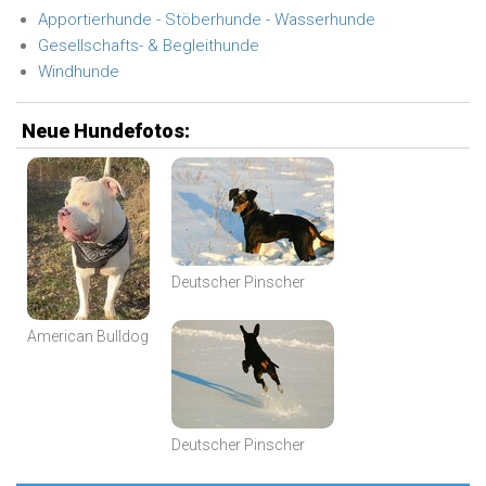
Apportierhunde - Stöberhunde - Wasserhunde
Gesellschafts- & Begleithunde
Windhunde
Neue Hundefotos:
Deutscher Pinscher
American Bulldog
Deutscher Pinscher