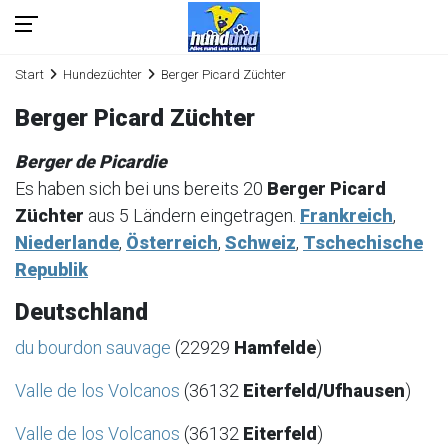
Start
Hundezüchter
Berger Picard Züchter
Berger Picard Züchter
Berger de Picardie
Es haben sich bei uns bereits 20
Berger Picard
Züchter
aus 5 Ländern eingetragen.
Frankreich
,
Niederlande
,
Österreich
,
Schweiz
,
Tschechische
Republik
Deutschland
du bourdon sauvage
(22929
Hamfelde
)
Valle de los Volcanos
(36132
Eiterfeld/Ufhausen
)
Valle de los Volcanos
(36132
Eiterfeld
)