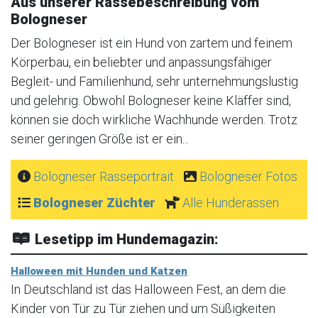
Aus unserer Rassebeschreibung vom
Bologneser
Der Bologneser ist ein Hund von zartem und feinem
Körperbau, ein beliebter und anpassungsfähiger
Begleit- und Familienhund, sehr unternehmungslustig
und gelehrig. Obwohl Bologneser keine Kläffer sind,
können sie doch wirkliche Wachhunde werden. Trotz
seiner geringen Größe ist er ein...
Bologneser Rasseportrait
Bologneser Fotos
Bologneser Züchter
Alle Hunderassen
Lesetipp im Hundemagazin:
Halloween mit Hunden und Katzen
In Deutschland ist das Halloween Fest, an dem die
Kinder von Tür zu Tür ziehen und um Süßigkeiten