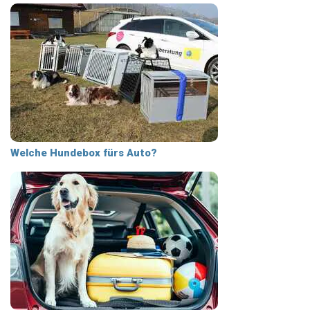
Welche Hundebox fürs Auto?