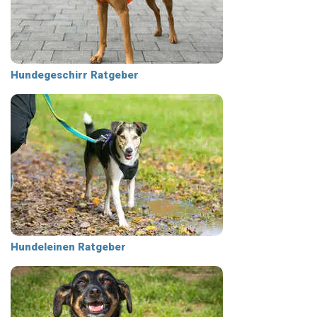
Hundegeschirr Ratgeber
Hundeleinen Ratgeber