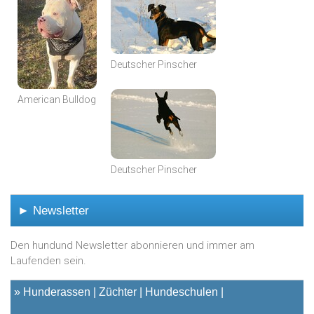
Deutscher Pinscher
American Bulldog
Deutscher Pinscher
► Newsletter
Den hundund Newsletter abonnieren und immer am
Laufenden sein.
»
Hunderassen
Züchter
Hundeschulen