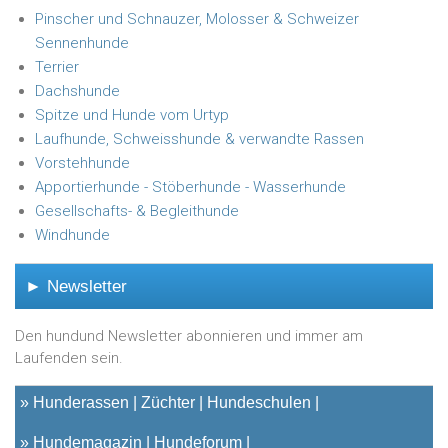
Pinscher und Schnauzer, Molosser & Schweizer
Sennenhunde
Terrier
Dachshunde
Spitze und Hunde vom Urtyp
Laufhunde, Schweisshunde & verwandte Rassen
Vorstehhunde
Apportierhunde - Stöberhunde - Wasserhunde
Gesellschafts- & Begleithunde
Windhunde
► Newsletter
Den hundund Newsletter abonnieren und immer am
Laufenden sein.
»
Hunderassen
Züchter
Hundeschulen
»
Hundemagazin
Hundeforum