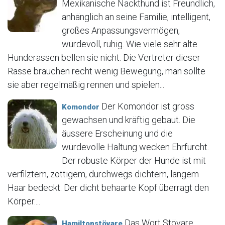
Mexikanische Nackthund ist Freundlich,
anhänglich an seine Familie, intelligent,
großes Anpassungsvermögen,
würdevoll, ruhig. Wie viele sehr alte
Hunderassen bellen sie nicht. Die Vertreter dieser
Rasse brauchen recht wenig Bewegung, man sollte
sie aber regelmäßig rennen und spielen...
Der Komondor ist gross
Komondor
gewachsen und kräftig gebaut. Die
äussere Erscheinung und die
würdevolle Haltung wecken Ehrfurcht.
Der robuste Körper der Hunde ist mit
verfilztem, zottigem, durchwegs dichtem, langem
Haar bedeckt. Der dicht behaarte Kopf überragt den
Körper....
Das Wort Stövare
Hamiltonstövare