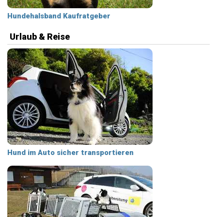
Hundehalsband Kaufratgeber
Urlaub & Reise
Hund im Auto sicher transportieren