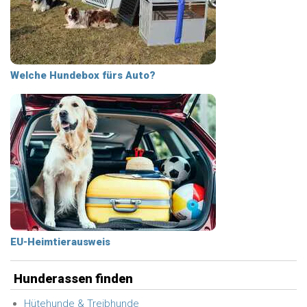
Welche Hundebox fürs Auto?
EU-Heimtierausweis
Hunderassen finden
Hütehunde & Treibhunde