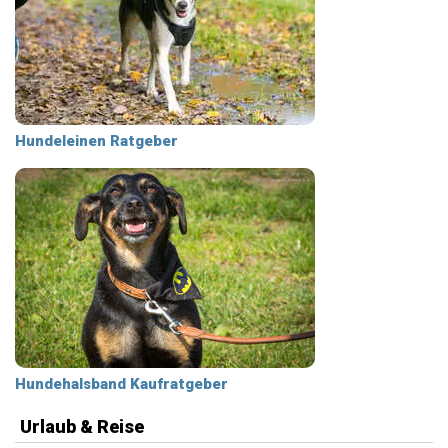
Hundeleinen Ratgeber
Hundehalsband Kaufratgeber
Urlaub & Reise