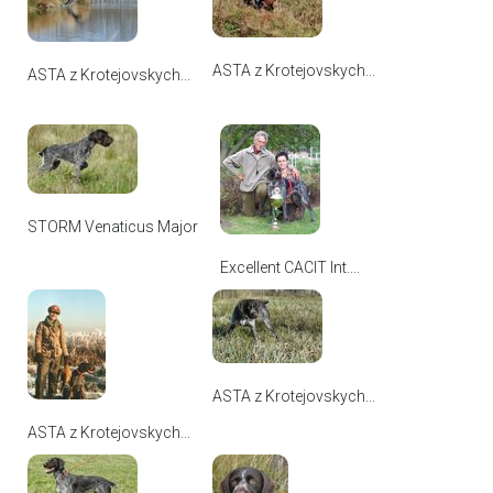
ASTA z Krotejovskych...
ASTA z Krotejovskych...
STORM Venaticus Major
Excellent CACIT Int....
ASTA z Krotejovskych...
ASTA z Krotejovskych...