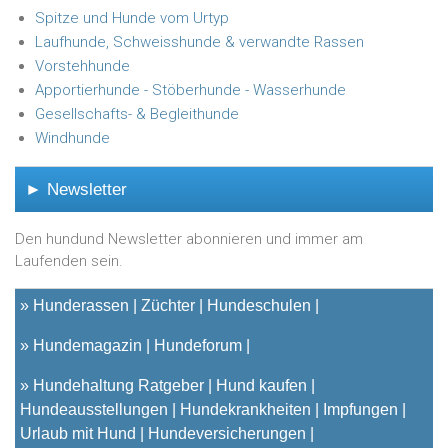
Spitze und Hunde vom Urtyp
Laufhunde, Schweisshunde & verwandte Rassen
Vorstehhunde
Apportierhunde - Stöberhunde - Wasserhunde
Gesellschafts- & Begleithunde
Windhunde
► Newsletter
Den hundund Newsletter abonnieren und immer am
Laufenden sein.
»
Hunderassen
Züchter
Hundeschulen
»
Hundemagazin
Hundeforum
»
Hundehaltung Ratgeber
Hund kaufen
Hundeausstellungen
Hundekrankheiten
Impfungen
Urlaub mit Hund
Hundeversicherungen