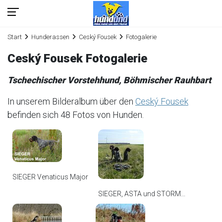
Start
Hunderassen
Ceský Fousek
Fotogalerie
Ceský Fousek Fotogalerie
Tschechischer Vorstehhund, Böhmischer Rauhbart
In unserem Bilderalbum über den
Ceský Fousek
befinden sich 48 Fotos von Hunden.
SIEGER Venaticus Major
SIEGER, ASTA und STORM...