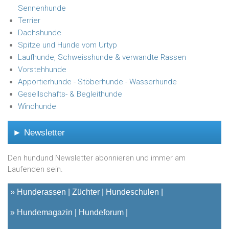
Sennenhunde
Terrier
Dachshunde
Spitze und Hunde vom Urtyp
Laufhunde, Schweisshunde & verwandte Rassen
Vorstehhunde
Apportierhunde - Stöberhunde - Wasserhunde
Gesellschafts- & Begleithunde
Windhunde
► Newsletter
Den hundund Newsletter abonnieren und immer am
Laufenden sein.
»
Hunderassen
Züchter
Hundeschulen
»
Hundemagazin
Hundeforum