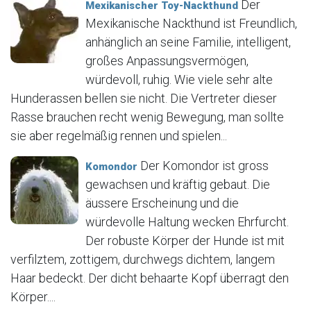
Der
Mexikanischer Toy-Nackthund
Mexikanische Nackthund ist Freundlich,
anhänglich an seine Familie, intelligent,
großes Anpassungsvermögen,
würdevoll, ruhig. Wie viele sehr alte
Hunderassen bellen sie nicht. Die Vertreter dieser
Rasse brauchen recht wenig Bewegung, man sollte
sie aber regelmäßig rennen und spielen...
Der Komondor ist gross
Komondor
gewachsen und kräftig gebaut. Die
äussere Erscheinung und die
würdevolle Haltung wecken Ehrfurcht.
Der robuste Körper der Hunde ist mit
verfilztem, zottigem, durchwegs dichtem, langem
Haar bedeckt. Der dicht behaarte Kopf überragt den
Körper....