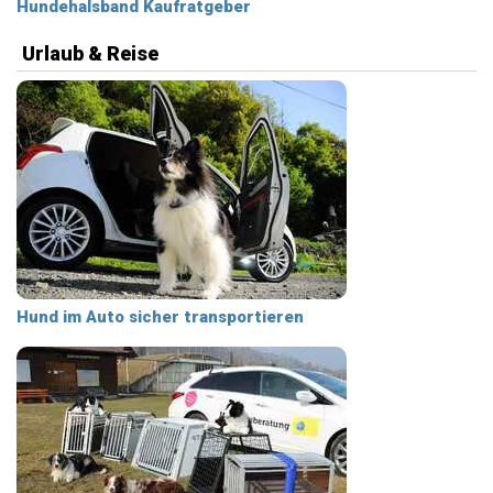
Hundehalsband Kaufratgeber
Urlaub & Reise
Hund im Auto sicher transportieren