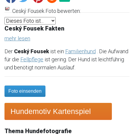
Ceský Fousek Foto bewerten:
Ceský Fousek Fakten
mehr lesen
Der
Ceský Fousek
ist ein
Familienhund
. Die Aufwand
für die
Fellpflege
ist gering. Der Hund ist leichtführig
und benötigt normalen Auslauf.
Foto einsenden
Hundemotiv Kartenspiel
Thema Hundefotografie