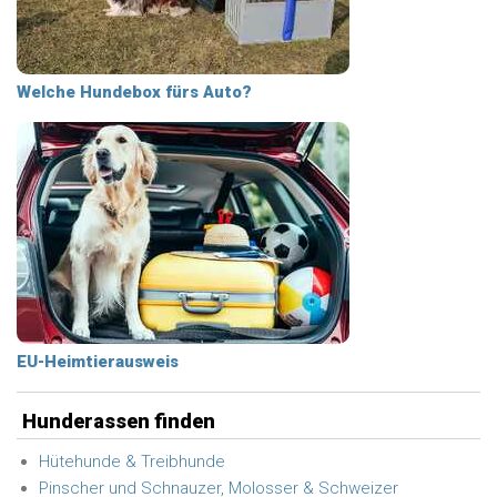
Welche Hundebox fürs Auto?
EU-Heimtierausweis
Hunderassen finden
Hütehunde & Treibhunde
Pinscher und Schnauzer, Molosser & Schweizer