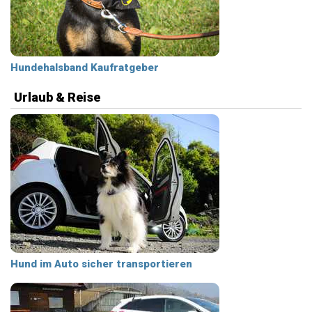
Hundehalsband Kaufratgeber
Urlaub & Reise
Hund im Auto sicher transportieren