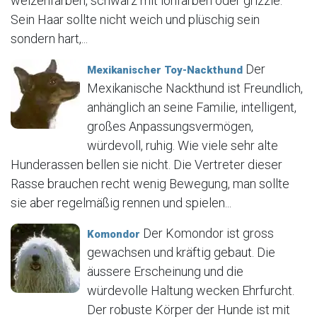
weizenfarben, schwarz mit lohfarben oder grizzle.
Sein Haar sollte nicht weich und plüschig sein
sondern hart,...
Der
Mexikanischer Toy-Nackthund
Mexikanische Nackthund ist Freundlich,
anhänglich an seine Familie, intelligent,
großes Anpassungsvermögen,
würdevoll, ruhig. Wie viele sehr alte
Hunderassen bellen sie nicht. Die Vertreter dieser
Rasse brauchen recht wenig Bewegung, man sollte
sie aber regelmäßig rennen und spielen...
Der Komondor ist gross
Komondor
gewachsen und kräftig gebaut. Die
äussere Erscheinung und die
würdevolle Haltung wecken Ehrfurcht.
Der robuste Körper der Hunde ist mit