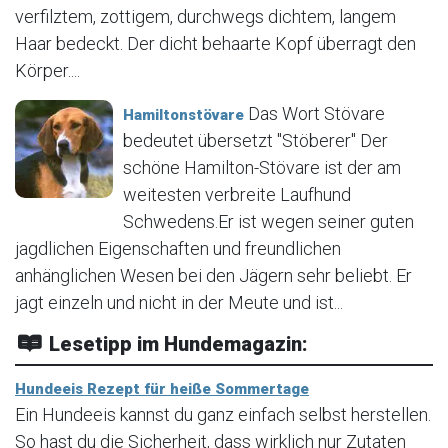
verfilztem, zottigem, durchwegs dichtem, langem
Haar bedeckt. Der dicht behaarte Kopf überragt den
Körper....
Das Wort Stövare
Hamiltonstövare
bedeutet übersetzt "Stöberer" Der
schöne Hamilton-Stövare ist der am
weitesten verbreite Laufhund
Schwedens.Er ist wegen seiner guten
jagdlichen Eigenschaften und freundlichen
anhänglichen Wesen bei den Jägern sehr beliebt. Er
jagt einzeln und nicht in der Meute und ist...
Lesetipp im Hundemagazin:
Hundeeis Rezept für heiße Sommertage
Ein Hundeeis kannst du ganz einfach selbst herstellen.
So hast du die Sicherheit, dass wirklich nur Zutaten