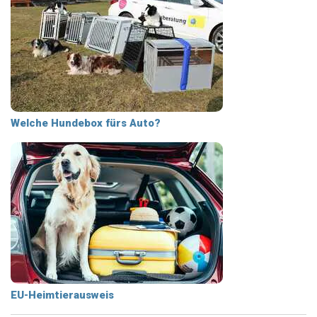
Welche Hundebox fürs Auto?
EU-Heimtierausweis