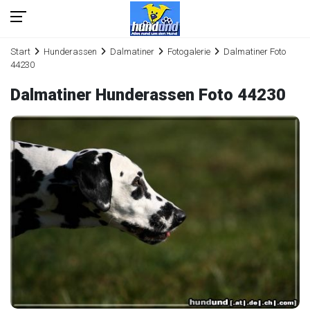
Start
Hunderassen
Dalmatiner
Fotogalerie
Dalmatiner Foto
44230
Dalmatiner Hunderassen Foto 44230