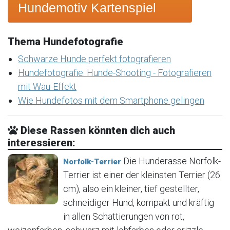
Hundemotiv Kartenspiel
Thema Hundefotografie
Schwarze Hunde perfekt fotografieren
Hundefotografie: Hunde-Shooting - Fotografieren
mit Wau-Effekt
Wie Hundefotos mit dem Smartphone gelingen
Diese Rassen könnten dich auch
interessieren:
Die Hunderasse Norfolk-
Norfolk-Terrier
Terrier ist einer der kleinsten Terrier (26
cm), also ein kleiner, tief gestellter,
schneidiger Hund, kompakt und kräftig
in allen Schattierungen von rot,