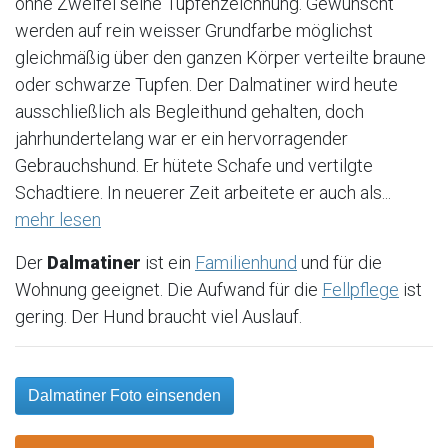
ohne Zweifel seine Tupfenzeichnung. Gewünscht
werden auf rein weisser Grundfarbe möglichst
gleichmäßig über den ganzen Körper verteilte braune
oder schwarze Tupfen. Der Dalmatiner wird heute
ausschließlich als Begleithund gehalten, doch
jahrhundertelang war er ein hervorragender
Gebrauchshund. Er hütete Schafe und vertilgte
Schadtiere. In neuerer Zeit arbeitete er auch als...
mehr lesen
Der
Dalmatiner
ist ein
Familienhund
und für die
Wohnung geeignet. Die Aufwand für die
Fellpflege
ist
gering. Der Hund braucht viel Auslauf.
Dalmatiner Foto einsenden