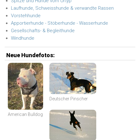
Spitze und Hunde vom Urtyp
Laufhunde, Schweisshunde & verwandte Rassen
Vorstehhunde
Apportierhunde - Stöberhunde - Wasserhunde
Gesellschafts- & Begleithunde
Windhunde
Neue Hundefotos:
Deutscher Pinscher
American Bulldog