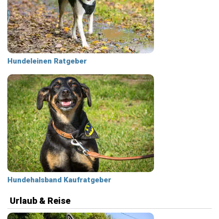
Hundeleinen Ratgeber
Hundehalsband Kaufratgeber
Urlaub & Reise