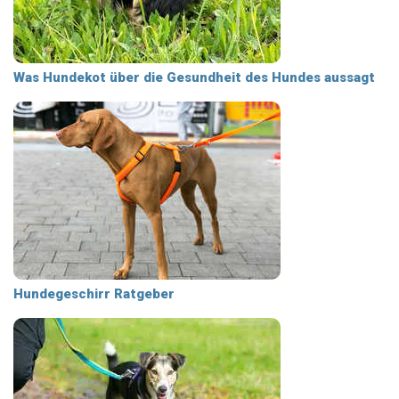
Was Hundekot über die Gesundheit des Hundes aussagt
Hundegeschirr Ratgeber