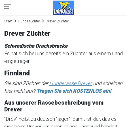
Start
Hundezüchter
Drever Züchter
Drever Züchter
Schwedische Drachsbracke
Es hat sich bei uns bereits ein Züchter aus einem Land
eingetragen.
Finnland
Sie sind Züchter der
Hunderasse Drever
und scheinen
hier nicht auf?
Tragen Sie sich KOSTENLOS ein!
Aus unserer Rassebeschreibung vom
Drever
"Drev" heißt zu deutsch "jagen", damit ist klar, das es
sich beim Drever um einen reinen Jagdhund handelt.