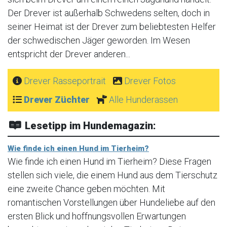
Der Drever ist außerhalb Schwedens selten, doch in
seiner Heimat ist der Drever zum beliebtesten Helfer
der schwedischen Jäger geworden. Im Wesen
entspricht der Drever anderen...
Drever Rasseportrait
Drever Fotos
Drever Züchter
Alle Hunderassen
Lesetipp im Hundemagazin:
Wie finde ich einen Hund im Tierheim?
Wie finde ich einen Hund im Tierheim? Diese Fragen
stellen sich viele, die einem Hund aus dem Tierschutz
eine zweite Chance geben möchten. Mit
romantischen Vorstellungen über Hundeliebe auf den
ersten Blick und hoffnungsvollen Erwartungen