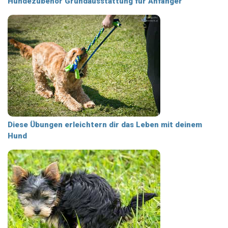
Hundezubehör Grundausstattung für Anfänger
Diese Übungen erleichtern dir das Leben mit deinem
Hund