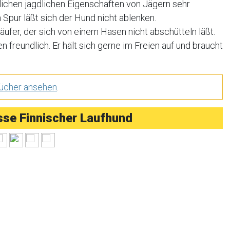
glichen jagdlichen Eigenschaften von Jägern sehr
pur läßt sich der Hund nicht ablenken.
äufer, der sich von einem Hasen nicht abschütteln läßt.
 freundlich. Er hält sich gerne im Freien auf und braucht
Bücher ansehen
.
se Finnischer Laufhund