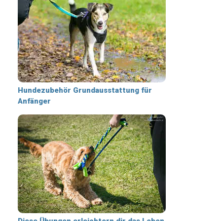
Hundezubehör Grundausstattung für
Anfänger
Diese Übungen erleichtern dir das Leben