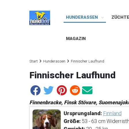
HUNDERASSEN
ZÜCHT
MAGAZIN
Start
Hunderassen
Finnischer Laufhund
Finnischer Laufhund
Finnenbracke, Finsk Stövare, Suomenajok
Ursprungsland:
Finnland
Größe:
53 - 63 cm Widerrist
Gewicht:
20 - 25 kg