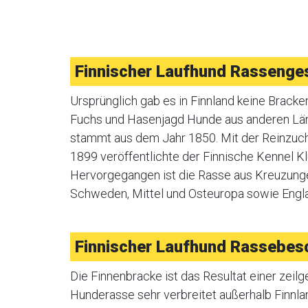
Finnischer Laufhund Rassenge
Ursprünglich gab es in Finnland keine Bracke
Fuchs und Hasenjagd Hunde aus anderen Län
stammt aus dem Jahr 1850. Mit der Reinzuc
1899 veröffentlichte der Finnische Kennel K
Hervorgegangen ist die Rasse aus Kreuzung
Schweden, Mittel und Osteuropa sowie Engl
Finnischer Laufhund Rassebes
Die Finnenbracke ist das Resultat einer zeilg
Hunderasse sehr verbreitet außerhalb Finnlan