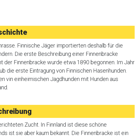
schichte
nrasse. Finnische Jäger importierten deshalb für die
dern. Die erste Beschreibung einer Finnenbracke
ht der Finnenbracke wurde etwa 1890 begonnen. Im Jahr
lub die erste Eintragung von Finnischen Hasenhunden.
en vin einheimischen Jagdhunden mit Hunden aus
and.
chreibung
erichteten Zucht. In Finnland ist diese schöne
ds ist sie aber kaum bekannt. Die Finnenbracke ist ein