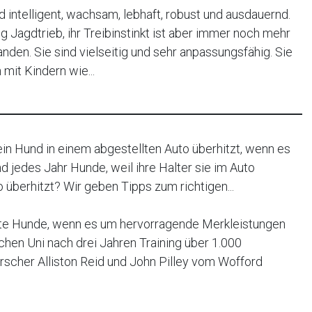
d intelligent, wachsam, lebhaft, robust und ausdauernd.
Jagdtrieb, ihr Treibinstinkt ist aber immer noch mehr
den. Sie sind vielseitig und sehr anpassungsfähig. Sie
 mit Kindern wie...
n Hund in einem abgestellten Auto überhitzt, wenn es
d jedes Jahr Hunde, weil ihre Halter sie im Auto
überhitzt? Wir geben Tipps zum richtigen...
erte Hunde, wenn es um hervorragende Merkleistungen
chen Uni nach drei Jahren Training über 1.000
rscher Alliston Reid und John Pilley vom Wofford