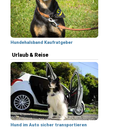
Hundehalsband Kaufratgeber
Urlaub & Reise
Hund im Auto sicher transportieren