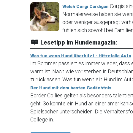
Corgis sin
Welsh Corgi Cardigan
Normalerweise haben sie wenig 
oder weniger ausgeprägt vorhan
fühlen sich sowohl bei Familien
Lesetipp im Hundemagazin:
Was tun wenn Hund überhitzt - Hitzefalle Auto
Im Sommer passiert es immer wieder, dass ei
warm ist. Nach wie vor sterben in Deutschlan
zurücklassen. Was tun wenn ein Hund im Auto 
Der Hund mit dem besten Gedächtnis
Border Collies gelten als besonders talenti
geht. So konnte ein Hund an einer amerikanis
Spielsachen unterscheiden. Die Verhaltensfo
College in...