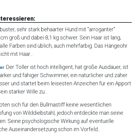
teressieren:
obuster, sehr stark behaarter Hund mit "arroganter"
 cm groß und dabei 8,1 kg schwer. Sein Haar ist lang,
, alle Farben sind üblich, auch mehrfarbig. Das Hängeohr
icht mit Haar...
Der Toller ist hoch intelligent, hat große Ausdauer, ist
ver
starker und fähiger Schwimmer, ein natürlicher und zäher
ser und startet beim leisesten Anzeichen für ein Apport
n starker Wille zu...
ten sich für den Bullmastiff keine wesentlichen
fung von Wilddiebstahl, jedoch entdeckte man seine
hen. Seine psychologische Wirkung auf eventuelle
che Auseinandersetzung schon im Vorfeld...