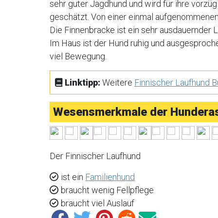
sehr guter Jagdhund und wird für ihre vorzü
geschätzt. Von einer einmal aufgenommenen S
Die Finnenbracke ist ein sehr ausdauernder L
Im Haus ist der Hund ruhig und ausgesprochen
viel Bewegung.
Linktipp:
Weitere
Finnischer Laufhund 
Wesensmerkmale der Hunderas
Der Finnischer Laufhund
ist ein
Familienhund
braucht wenig Fellpflege
braucht viel Auslauf