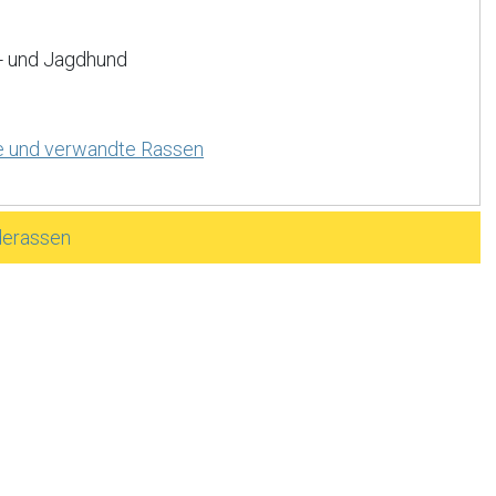
- und Jagdhund
e und verwandte Rassen
derassen