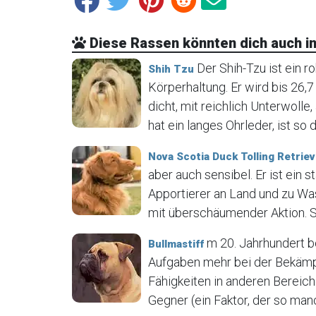
Diese Rassen könnten dich auch in
Der Shih-Tzu ist ein r
Shih Tzu
Körperhaltung. Er wird bis 26,7
dicht, mit reichlich Unterwolle
hat ein langes Ohrleder, ist so d
Nova Scotia Duck Tolling Retrie
aber auch sensibel. Er ist ein 
Apportierer an Land und zu Was
mit überschäumender Aktion. Sei
m 20. Jahrhundert bo
Bullmastiff
Aufgaben mehr bei der Bekämp
Fähigkeiten in anderen Bereic
Gegner (ein Faktor, der so man