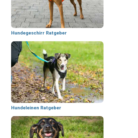
Hundegeschirr Ratgeber
Hundeleinen Ratgeber