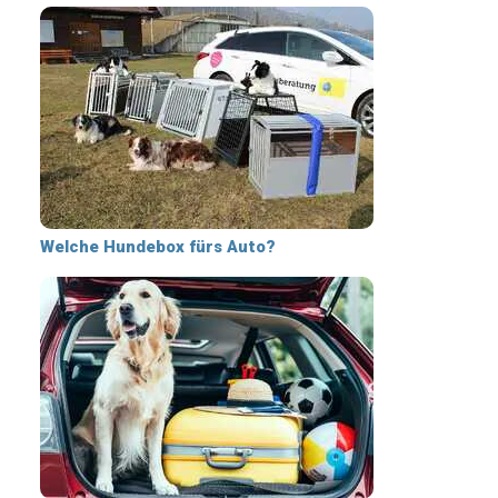
Welche Hundebox fürs Auto?