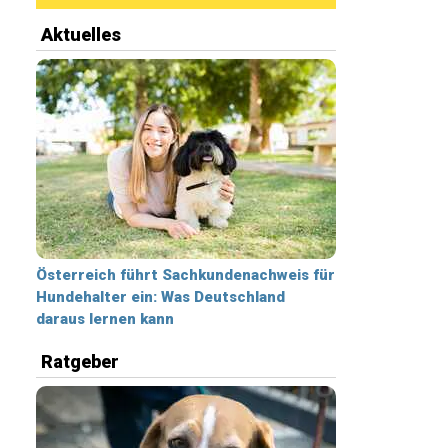
Aktuelles
Österreich führt Sachkundenachweis für
Hundehalter ein: Was Deutschland
daraus lernen kann
Ratgeber