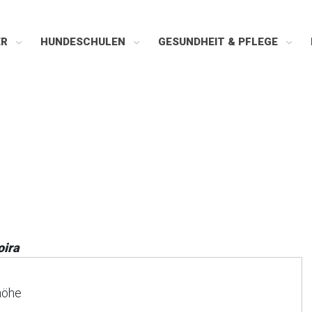
ER
HUNDESCHULEN
GESUNDHEIT & PFLEGE
oira
höhe