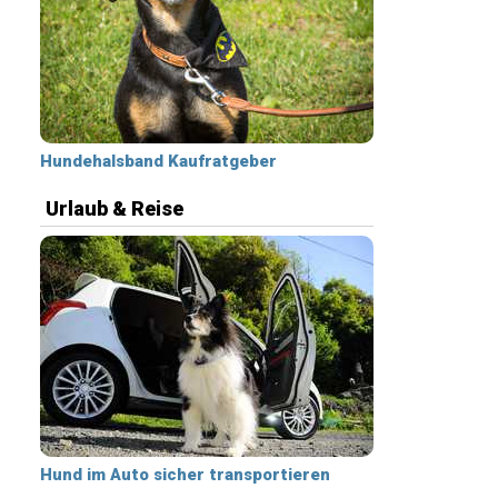
Hundehalsband Kaufratgeber
Urlaub & Reise
Hund im Auto sicher transportieren