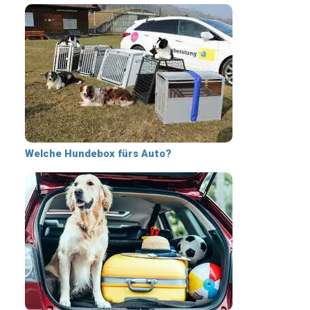
Welche Hundebox fürs Auto?