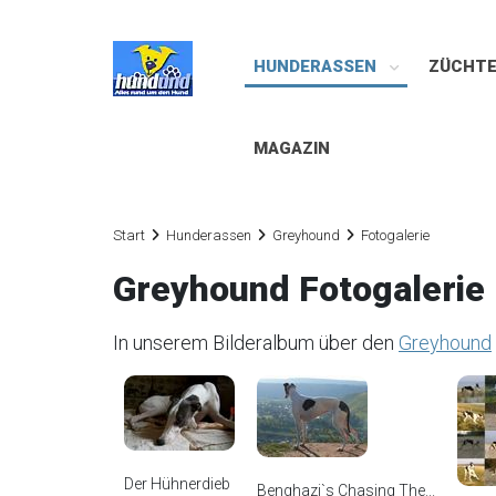
HUNDERASSEN
ZÜCHT
MAGAZIN
Start
Hunderassen
Greyhound
Fotogalerie
Greyhound Fotogalerie
In unserem Bilderalbum über den
Greyhound
Der Hühnerdieb
Benghazi`s Chasing The...