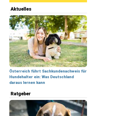
Aktuelles
Österreich führt Sachkundenachweis für
Hundehalter ein: Was Deutschland
daraus lernen kann
Ratgeber