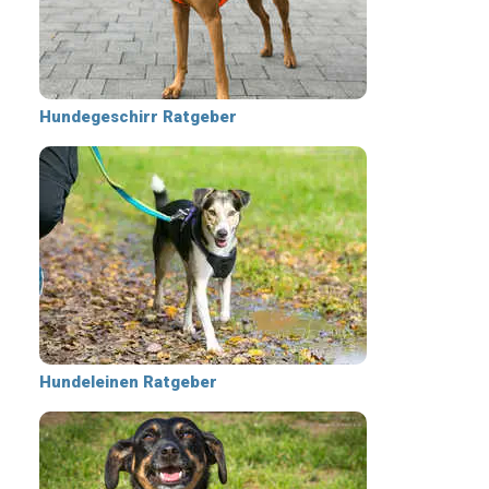
Hundegeschirr Ratgeber
Hundeleinen Ratgeber