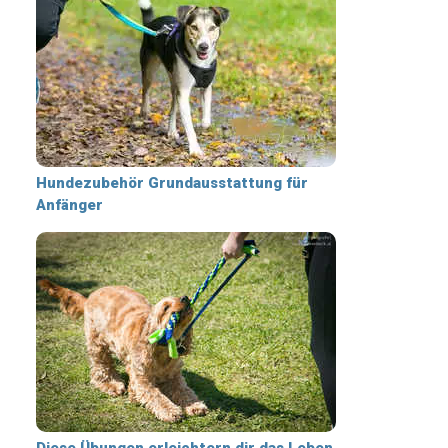
Hundezubehör Grundausstattung für
Anfänger
Diese Übungen erleichtern dir das Leben