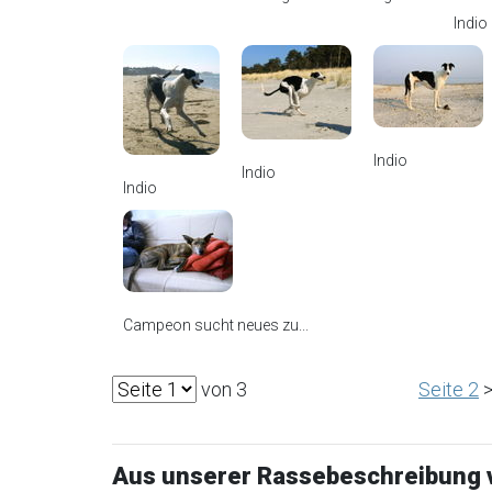
Indio
Indio
Indio
Indio
Campeon sucht neues zu...
von 3
Seite 2
>
Aus unserer Rassebeschreibung