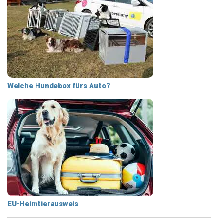
Welche Hundebox fürs Auto?
EU-Heimtierausweis