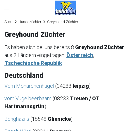
Start
Hundezüchter
Greyhound Züchter
Greyhound Züchter
Es haben sich bei uns bereits 8
Greyhound Züchter
aus 2 Ländern eingetragen.
Österreich
,
Tschechische Republik
Deutschland
Vom Monarchenhügel
(04288
leipzig
)
vom Vugelbeerbaam
(08233
Treuen / OT
Hartmannsgrün
)
Benghazi`s
(16548
Glienicke
)