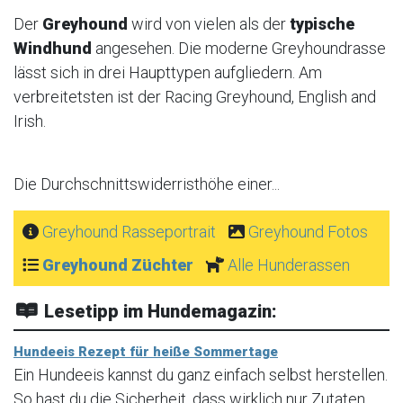
Der
Greyhound
wird von vielen als der
typische
Windhund
angesehen. Die moderne Greyhoundrasse
lässt sich in drei Haupttypen aufgliedern. Am
verbreitetsten ist der Racing Greyhound, English and
Irish.
Die Durchschnittswiderristhöhe einer...
Greyhound Rasseportrait
Greyhound Fotos
Greyhound Züchter
Alle Hunderassen
Lesetipp im Hundemagazin:
Hundeeis Rezept für heiße Sommertage
Ein Hundeeis kannst du ganz einfach selbst herstellen.
So hast du die Sicherheit, dass wirklich nur Zutaten