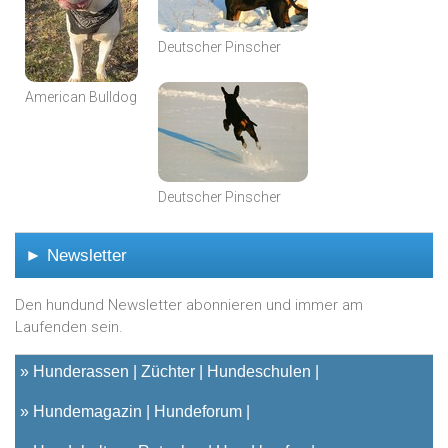
Deutscher Pinscher
American Bulldog
Deutscher Pinscher
► Newsletter
Den hundund Newsletter abonnieren und immer am
Laufenden sein.
»
Hunderassen
Züchter
Hundeschulen
»
Hundemagazin
Hundeforum