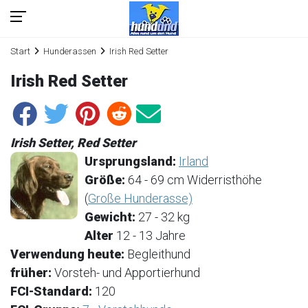
Start
Hunderassen
Irish Red Setter
Irish Red Setter
Irish Setter, Red Setter
Ursprungsland:
Irland
Größe:
64 - 69 cm Widerristhöhe
(
Große Hunderasse)
Gewicht:
27 - 32 kg
Alter
12 - 13 Jahre
Verwendung heute:
Begleithund
früher:
Vorsteh- und Apportierhund
FCI-Standard:
120