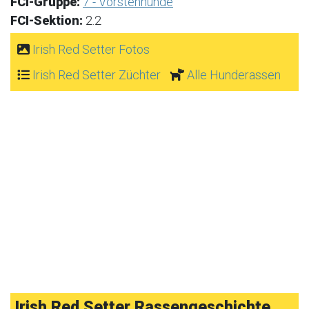
FCI-Gruppe:
7 - Vorstehhunde
FCI-Sektion:
2.2
Irish Red Setter Fotos
Irish Red Setter Züchter
Alle Hunderassen
Irish Red Setter Rassengeschichte