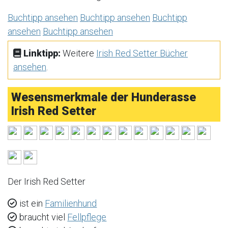
Buchtipp ansehen
Buchtipp ansehen
Buchtipp
ansehen
Buchtipp ansehen
Linktipp:
Weitere
Irish Red Setter Bücher
ansehen
.
Wesensmerkmale der Hunderasse
Irish Red Setter
Der Irish Red Setter
ist ein
Familienhund
braucht viel
Fellpflege