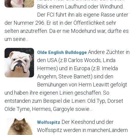
Blick einem Laufhund oder Windhund.
Der FCI führt ihn als eigene Rasse unter
der Nummer 296. Er ist in der Öffentlichkeit sehr
selten anzutreffen. Da er nie Modehund war, dürfte es
um seine...
Andere Züchter in
Olde English Bulldogge
den USA (z.B Carlos Woods, Linda
Hermes) und in Europa (z.B. Imelda
Angehrn, Steve Barnett) sind den
Bemühungen von Herrn Leavitt gefolgt
und haben ihre eigenen Linien geschaffen. So
entstanden zum Beispiel die Linien: Old Typ, Dorset
Olde Tyme, Hermes, Gargoyle sowie...
Der Keeshond und der
Wolfsspitz
Wolfsspitz werden in manchenLändern