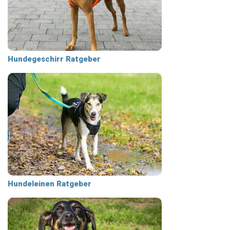
Hundegeschirr Ratgeber
Hundeleinen Ratgeber