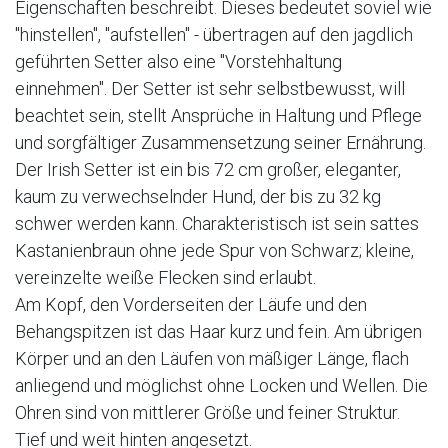
Eigenschaften beschreibt. Dieses bedeutet soviel wie
"hinstellen", "aufstellen" - übertragen auf den jagdlich
geführten Setter also eine "Vorstehhaltung
einnehmen". Der Setter ist sehr selbstbewusst, will
beachtet sein, stellt Ansprüche in Haltung und Pflege
und sorgfältiger Zusammensetzung seiner Ernährung.
Der Irish Setter ist ein bis 72 cm großer, eleganter,
kaum zu verwechselnder Hund, der bis zu 32 kg
schwer werden kann. Charakteristisch ist sein sattes
Kastanienbraun ohne jede Spur von Schwarz; kleine,
vereinzelte weiße Flecken sind erlaubt.
Am Kopf, den Vorderseiten der Läufe und den
Behangspitzen ist das Haar kurz und fein. Am übrigen
Körper und an den Läufen von mäßiger Länge, flach
anliegend und möglichst ohne Locken und Wellen. Die
Ohren sind von mittlerer Größe und feiner Struktur.
Tief und weit hinten angesetzt.