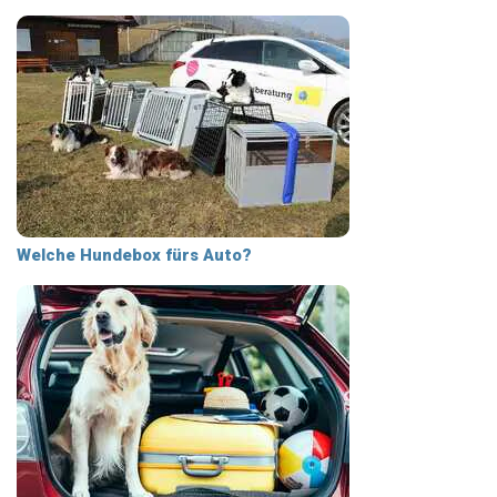
Welche Hundebox fürs Auto?