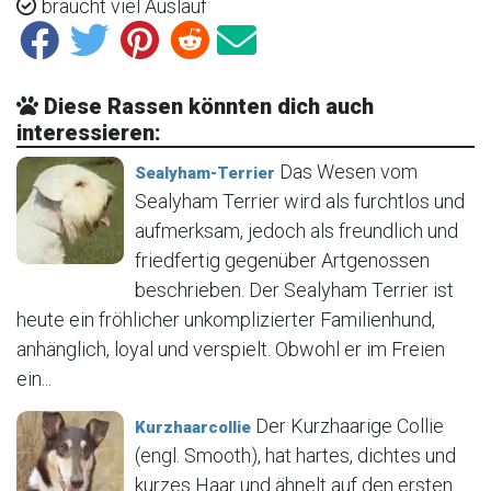
braucht viel Auslauf
Diese Rassen könnten dich auch
interessieren:
Das Wesen vom
Sealyham-Terrier
Sealyham Terrier wird als furchtlos und
aufmerksam, jedoch als freundlich und
friedfertig gegenüber Artgenossen
beschrieben. Der Sealyham Terrier ist
heute ein fröhlicher unkomplizierter Familienhund,
anhänglich, loyal und verspielt. Obwohl er im Freien
ein...
Der Kurzhaarige Collie
Kurzhaarcollie
(engl. Smooth), hat hartes, dichtes und
kurzes Haar und ähnelt auf den ersten