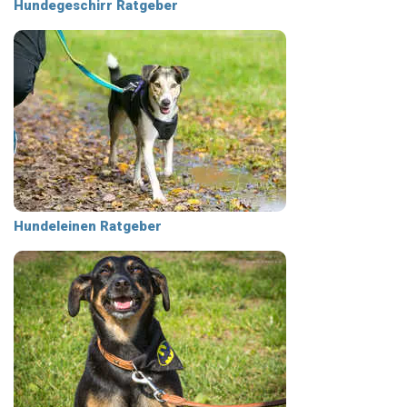
Hundegeschirr Ratgeber
Hundeleinen Ratgeber