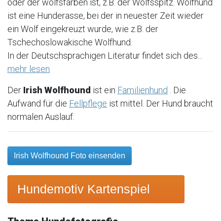
oder der wolfsfarben ist, z.B. der Wolfsspitz. Wolfhund
ist eine Hunderasse, bei der in neuester Zeit wieder
ein Wolf eingekreuzt wurde, wie z.B. der
Tschechoslowakische Wolfhund.
In der Deutschsprachigen Literatur findet sich des...
mehr lesen
Der
Irish Wolfhound
ist ein
Familienhund
. Die
Aufwand für die
Fellpflege
ist mittel. Der Hund braucht
normalen Auslauf.
Irish Wolfhound Foto einsenden
Hundemotiv Kartenspiel