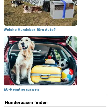
Welche Hundebox fürs Auto?
EU-Heimtierausweis
Hunderassen finden