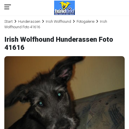
Start
Hunderassen
Irish Wolfhound
Fotogalerie
Irish
Wolfhound Foto 41616
Irish Wolfhound Hunderassen Foto
41616