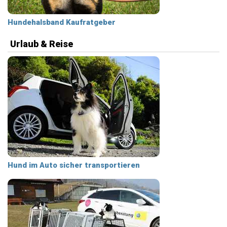
Hundehalsband Kaufratgeber
Urlaub & Reise
Hund im Auto sicher transportieren