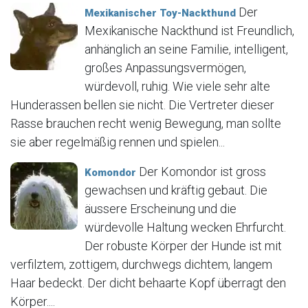
Der
Mexikanischer Toy-Nackthund
Mexikanische Nackthund ist Freundlich,
anhänglich an seine Familie, intelligent,
großes Anpassungsvermögen,
würdevoll, ruhig. Wie viele sehr alte
Hunderassen bellen sie nicht. Die Vertreter dieser
Rasse brauchen recht wenig Bewegung, man sollte
sie aber regelmäßig rennen und spielen...
Der Komondor ist gross
Komondor
gewachsen und kräftig gebaut. Die
äussere Erscheinung und die
würdevolle Haltung wecken Ehrfurcht.
Der robuste Körper der Hunde ist mit
verfilztem, zottigem, durchwegs dichtem, langem
Haar bedeckt. Der dicht behaarte Kopf überragt den
Körper....