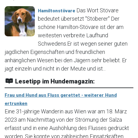
Das Wort Stövare
Hamiltonstövare
bedeutet übersetzt "Stöberer" Der
schöne Hamilton-Stövare ist der am
weitesten verbreite Laufhund
Schwedens.Er ist wegen seiner guten
jagdlichen Eigenschaften und freundlichen
anhänglichen Wesen bei den Jägern sehr beliebt. Er
jagt einzeln und nicht in der Meute und ist...
Lesetipp im Hundemagazin:
Frau und Hund aus Fluss gerettet - weiterer Hund
ertrunken
Eine 31-jährige Wanderin aus Wien war am 18. März
2023 am Nachmittag von der Strömung der Salza
erfasst und in eine Aushöhlung des Flusses gedrückt
worden. Sie konnte von zahlreichen Einsatzkräften