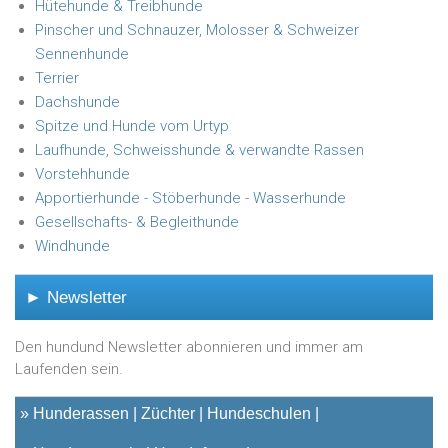
Hütehunde & Treibhunde
Pinscher und Schnauzer, Molosser & Schweizer
Sennenhunde
Terrier
Dachshunde
Spitze und Hunde vom Urtyp
Laufhunde, Schweisshunde & verwandte Rassen
Vorstehhunde
Apportierhunde - Stöberhunde - Wasserhunde
Gesellschafts- & Begleithunde
Windhunde
► Newsletter
Den hundund Newsletter abonnieren und immer am
Laufenden sein.
»
Hunderassen
Züchter
Hundeschulen