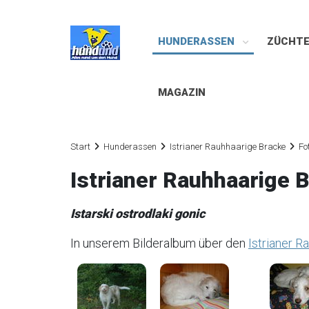
HUNDERASSEN
ZÜCHT
MAGAZIN
Start
Hunderassen
Istrianer Rauhhaarige Bracke
Fo
Istrianer Rauhhaarige 
Istarski ostrodlaki gonic
In unserem Bilderalbum über den
Istrianer R