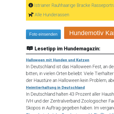
Istrianer Rauhhaarige Bracke Rasseportr
Alle Hunderassen
Hundemotiv Kar
Foto einsenden
Lesetipp im Hundemagazin:
Halloween mit Hunden und Katzen
In Deutschland ist das Halloween Fest, an d
bitten, in vielen Orten beliebt. Viele Tierhal
der Haustüre an Halloween kein Problem, aber
Heimtierhaltung in Deutschland
In Deutschland halten 43 Prozent aller Haush
IVH und der Zentralverband Zoologischer Fa
Skopos in Auftrag gegeben haben. Im vergang