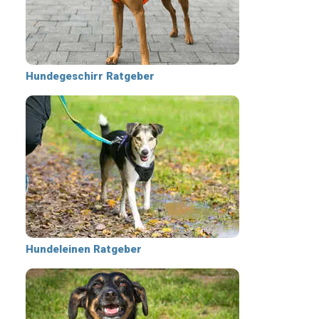
Hundegeschirr Ratgeber
Hundeleinen Ratgeber