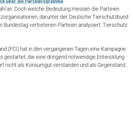
ick über die Parteiprogramme
ahl an. Doch welche Bedeutung messen die Parteien
zorganisationen, darunter der Deutsche Tierschutzbund
Bundestag vertretenen Parteien analysiert. Tierschutz
and (FCI) hat in den vergangenen Tagen eine Kampagne
gestartet, die eine dringend notwendige Entwicklung
arf nicht als Konsumgut verstanden und als Gegenstand...