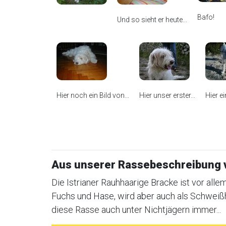
Bafo!
Und so sieht er heute...
Hier noch ein Bild von...
Hier unser erster...
Hier e
Aus unserer Rassebeschreibung v
Die Istrianer Rauhhaarige Bracke ist vor alle
Fuchs und Hase, wird aber auch als Schweiß
diese Rasse auch unter Nichtjägern immer...