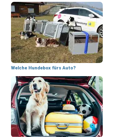
Welche Hundebox fürs Auto?