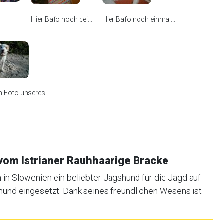
Hier Bafo noch bei...
Hier Bafo noch einmal...
in Foto unseres...
om Istrianer Rauhhaarige Bracke
m in Slowenien ein beliebter Jagshund für die Jagd auf
hund eingesetzt. Dank seines freundlichen Wesens ist