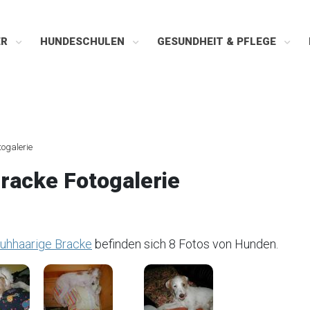
ER
HUNDESCHULEN
GESUNDHEIT & PFLEGE
togalerie
Bracke Fotogalerie
auhhaarige Bracke
befinden sich 8 Fotos von Hunden.