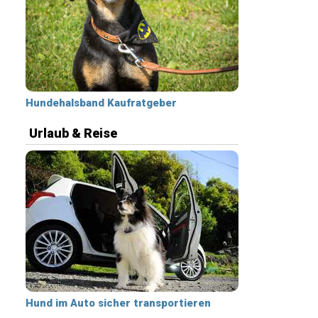
Hundehalsband Kaufratgeber
Urlaub & Reise
Hund im Auto sicher transportieren