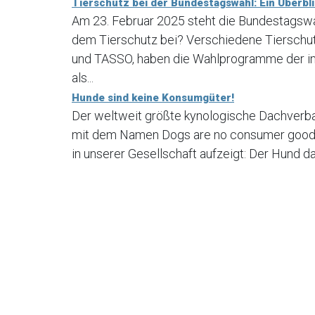
Tierschutz bei der Bundestagswahl: Ein Überbl
Am 23. Februar 2025 steht die Bundestagsw
dem Tierschutz bei? Verschiedene Tierschut
und TASSO, haben die Wahlprogramme der im 
als...
Hunde sind keine Konsumgüter!
Der weltweit größte kynologische Dachverb
mit dem Namen Dogs are no consumer goods 
in unserer Gesellschaft aufzeigt: Der Hund d