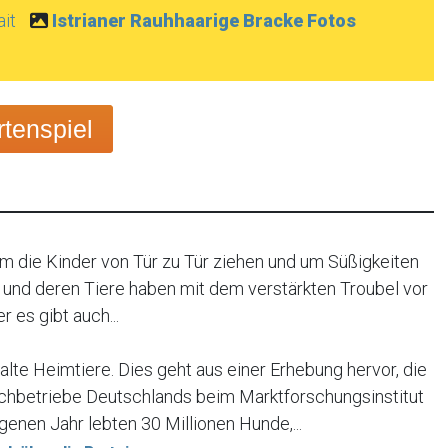
ait
Istrianer Rauhhaarige Bracke Fotos
tenspiel
em die Kinder von Tür zu Tür ziehen und um Süßigkeiten
ter und deren Tiere haben mit dem verstärkten Troubel vor
 es gibt auch...
alte Heimtiere. Dies geht aus einer Erhebung hervor, die
chbetriebe Deutschlands beim Marktforschungsinstitut
enen Jahr lebten 30 Millionen Hunde,...