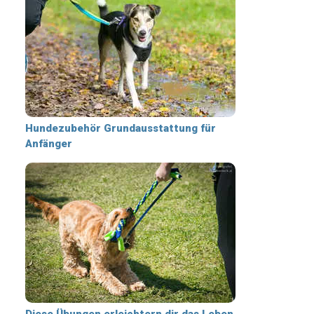
Hundezubehör Grundausstattung für
Anfänger
Diese Übungen erleichtern dir das Leben