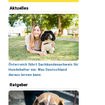
Aktuelles
Österreich führt Sachkundenachweis für
Hundehalter ein: Was Deutschland
daraus lernen kann
Ratgeber