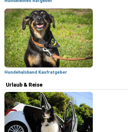
Hundeleinen Ratgeber
Hundehalsband Kaufratgeber
Urlaub & Reise