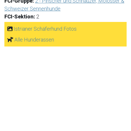
FCI-Gruppe:
2 - Pinscher und Schnauzer, Molosser &
Schweizer Sennenhunde
FCI-Sektion:
2
Istrianer Schäferhund Fotos
Alle Hunderassen