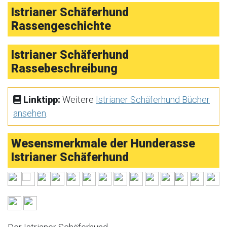
Istrianer Schäferhund
Rassengeschichte
Istrianer Schäferhund
Rassebeschreibung
Linktipp:
Weitere
Istrianer Schäferhund Bücher
ansehen
.
Wesensmerkmale der Hunderasse
Istrianer Schäferhund