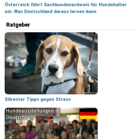
Österreich führt Sachkundenachweis für Hundehalter
ein: Was Deutschland daraus lernen kann
Ratgeber
Silvester Tipps gegen Stress