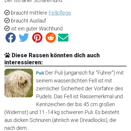
Der Istrianer Schäferhund
braucht mittlere
Fellpflege
braucht Auslauf
ist ein guter Wachhund
Diese Rassen könnten dich auch
interessieren:
Der Puli (ungarisch für "Führer") mit
Puli
seinem wasserdichten Fell ist mit
ziemlicher Sicherheit der Vorfahre des
Pudels. Das Fell ist Rassemerkmal und
Kennzeichen der bis 45 cm großen
(Widerrist) und 11 -14 kg schweren Puli. Es besteht
aus dicken Schnüren (ähnlich wie Dreadlocks), die
nach dem...