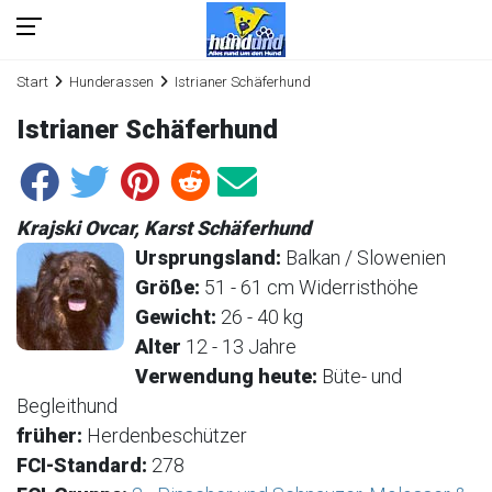
Start
Hunderassen
Istrianer Schäferhund
Istrianer Schäferhund
Krajski Ovcar, Karst Schäferhund
Ursprungsland:
Balkan / Slowenien
Größe:
51 - 61 cm Widerristhöhe
Gewicht:
26 - 40 kg
Alter
12 - 13 Jahre
Verwendung heute:
Büte- und
Begleithund
früher:
Herdenbeschützer
FCI-Standard:
278