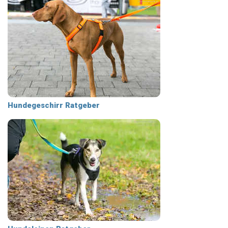
Hundegeschirr Ratgeber