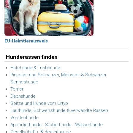
EU-Heimtierausweis
Hunderassen finden
Hütehunde & Treibhunde
Pinscher und Schnauzer, Molosser & Schweizer
Sennenhunde
Terrier
Dachshunde
Spitze und Hunde vom Urtyp
Laufhunde, Schweisshunde & verwandte Rassen
Vorstehhunde
Apportierhunde - Stöberhunde - Wasserhunde
Gesellschafts- & Begleithunde