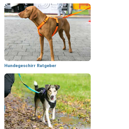
Hundegeschirr Ratgeber