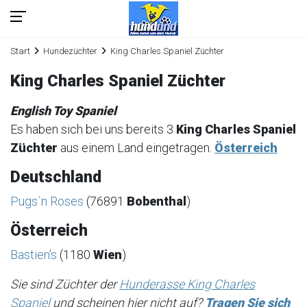
Start
Hundezüchter
King Charles Spaniel Züchter
King Charles Spaniel Züchter
English Toy Spaniel
Es haben sich bei uns bereits 3
King Charles Spaniel
Züchter
aus einem Land eingetragen.
Österreich
Deutschland
Pugs`n Roses
(76891
Bobenthal
)
Österreich
Bastien's
(1180
Wien
)
Sie sind Züchter der
Hunderasse King Charles
Spaniel
und scheinen hier nicht auf?
Tragen Sie sich