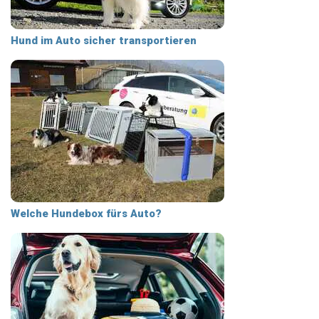
Hund im Auto sicher transportieren
Welche Hundebox fürs Auto?