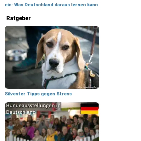
ein: Was Deutschland daraus lernen kann
Ratgeber
Silvester Tipps gegen Stress