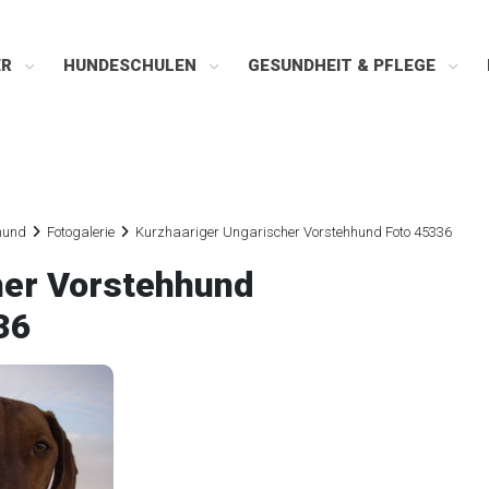
ER
HUNDESCHULEN
GESUNDHEIT & PFLEGE
hund
Fotogalerie
Kurzhaariger Ungarischer Vorstehhund Foto 45336
her Vorstehhund
36