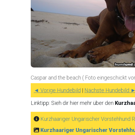
Caspar and the beach ( Foto eingeschickt vo
◄ Vorige Hundebild
|
Nächste Hundebild 
Linktipp: Sieh dir hier mehr über den
Kurzhaa
Kurzhaariger Ungarischer Vorstehhund R
Kurzhaariger Ungarischer Vorstehh