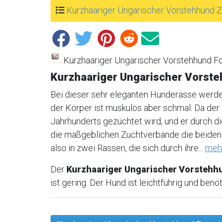
Kurzhaariger Ungarischer Vorstehhund 
Kurzhaariger Ungarischer Vorstehhund F
Kurzhaariger Ungarischer Vorst
Bei dieser sehr eleganten Hunderasse werde
der Körper ist muskulös aber schmal. Da der 
Jahrhunderts gezüchtet wird, und er durch d
die maßgeblichen Zuchtverbände die beiden V
also in zwei Rassen, die sich durch ihre...
meh
Der
Kurzhaariger Ungarischer Vorstehh
ist gering. Der Hund ist leichtführig und benö