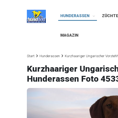
HUNDERASSEN
ZÜCHT
MAGAZIN
Start
Hunderassen
Kurzhaariger Ungarischer Vorsteh
Kurzhaariger Ungarisc
Hunderassen Foto 453