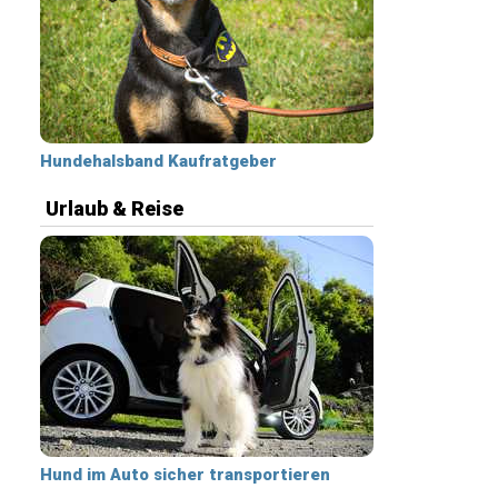
Hundehalsband Kaufratgeber
Urlaub & Reise
Hund im Auto sicher transportieren