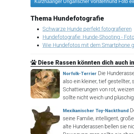
Kurzhaariger Ungarischer Vorstehhund Foto e
Thema Hundefotografie
Schwarze Hunde perfekt fotografieren
Hundefotografie: Hunde-Shooting - Foto
Wie Hundefotos mit dem Smartphone g
Diese Rassen könnten dich auch in
Die Hunderasse N
Norfolk-Terrier
also ein kleiner, tief gestellter
Schattierungen von rot, weizen
sollte nicht weich und plüschig 
De
Mexikanischer Toy-Nackthund
seine Familie, intelligent, gr
alte Hunderassen bellen sie ni