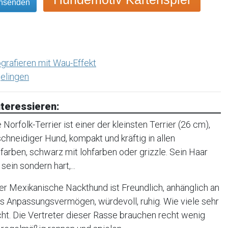
insenden
grafieren mit Wau-Effekt
elingen
teressieren:
orfolk-Terrier ist einer der kleinsten Terrier (26 cm),
, schneidiger Hund, kompakt und kräftig in allen
farben, schwarz mit lohfarben oder grizzle. Sein Haar
sein sondern hart,...
r Mexikanische Nackthund ist Freundlich, anhänglich an
oßes Anpassungsvermögen, würdevoll, ruhig. Wie viele sehr
cht. Die Vertreter dieser Rasse brauchen recht wenig