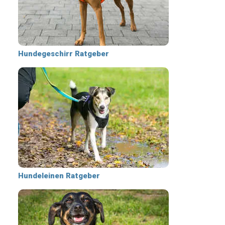
Hundegeschirr Ratgeber
Hundeleinen Ratgeber