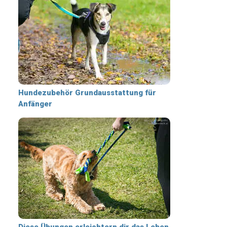
Hundezubehör Grundausstattung für
Anfänger
Diese Übungen erleichtern dir das Leben