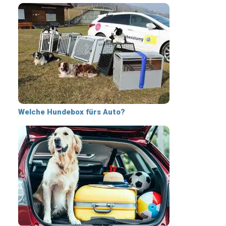
Welche Hundebox fürs Auto?