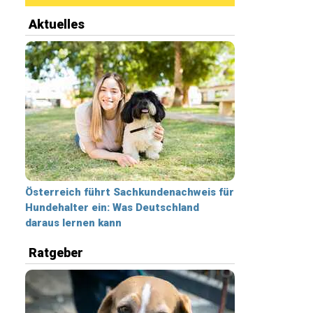
Aktuelles
Österreich führt Sachkundenachweis für
Hundehalter ein: Was Deutschland
daraus lernen kann
Ratgeber