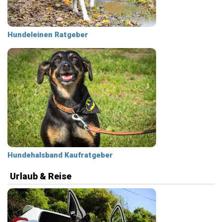
Hundeleinen Ratgeber
Hundehalsband Kaufratgeber
Urlaub & Reise