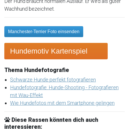
Der Hund braucht normalen Auslauf. Er wird als guter
Wachhund bezeichnet.
Manchester-Terrier Foto einsenden
Hundemotiv Kartenspiel
Thema Hundefotografie
Schwarze Hunde perfekt fotografieren
Hundefotografie: Hunde-Shooting - Fotografieren
mit Wau-Effekt
Wie Hundefotos mit dem Smartphone gelingen
Diese Rassen könnten dich auch
interessieren: