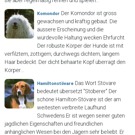
sie aber regelmäßig rennen und spielen...
Der Komondor ist gross
Komondor
gewachsen und kräftig gebaut. Die
äussere Erscheinung und die
würdevolle Haltung wecken Ehrfurcht.
Der robuste Körper der Hunde ist mit
verfilztem, zottigem, durchwegs dichtem, langem
Haar bedeckt. Der dicht behaarte Kopf überragt den
Körper....
Das Wort Stövare
Hamiltonstövare
bedeutet übersetzt "Stöberer" Der
schöne Hamilton-Stövare ist der am
weitesten verbreite Laufhund
Schwedens.Er ist wegen seiner guten
jagdlichen Eigenschaften und freundlichen
anhänglichen Wesen bei den Jägern sehr beliebt. Er