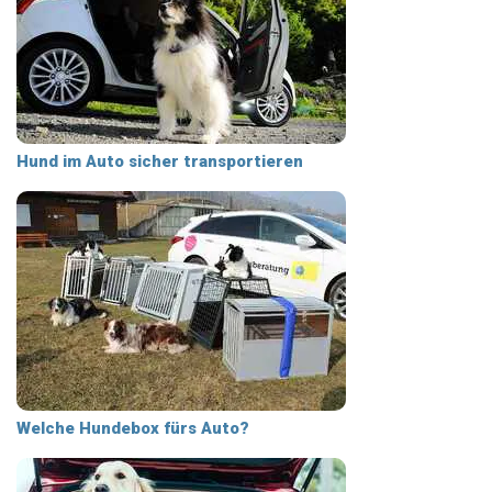
Hund im Auto sicher transportieren
Welche Hundebox fürs Auto?