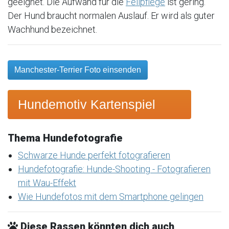
geeignet. Die Aufwand für die
Fellpflege
ist gering.
Der Hund braucht normalen Auslauf. Er wird als guter
Wachhund bezeichnet.
Manchester-Terrier Foto einsenden
Hundemotiv Kartenspiel
Thema Hundefotografie
Schwarze Hunde perfekt fotografieren
Hundefotografie: Hunde-Shooting - Fotografieren
mit Wau-Effekt
Wie Hundefotos mit dem Smartphone gelingen
Diese Rassen könnten dich auch