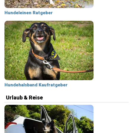
Hundeleinen Ratgeber
Hundehalsband Kaufratgeber
Urlaub & Reise