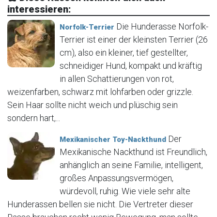
interessieren:
Die Hunderasse Norfolk-
Norfolk-Terrier
Terrier ist einer der kleinsten Terrier (26
cm), also ein kleiner, tief gestellter,
schneidiger Hund, kompakt und kräftig
in allen Schattierungen von rot,
weizenfarben, schwarz mit lohfarben oder grizzle.
Sein Haar sollte nicht weich und plüschig sein
sondern hart,...
Der
Mexikanischer Toy-Nackthund
Mexikanische Nackthund ist Freundlich,
anhänglich an seine Familie, intelligent,
großes Anpassungsvermögen,
würdevoll, ruhig. Wie viele sehr alte
Hunderassen bellen sie nicht. Die Vertreter dieser