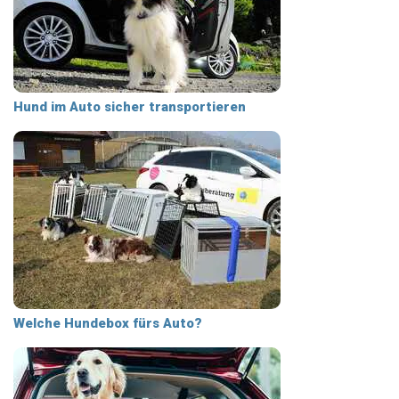
Hund im Auto sicher transportieren
Welche Hundebox fürs Auto?