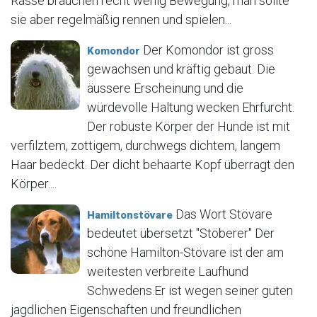
Rasse brauchen recht wenig Bewegung, man sollte
sie aber regelmäßig rennen und spielen...
Der Komondor ist gross
Komondor
gewachsen und kräftig gebaut. Die
äussere Erscheinung und die
würdevolle Haltung wecken Ehrfurcht.
Der robuste Körper der Hunde ist mit
verfilztem, zottigem, durchwegs dichtem, langem
Haar bedeckt. Der dicht behaarte Kopf überragt den
Körper....
Das Wort Stövare
Hamiltonstövare
bedeutet übersetzt "Stöberer" Der
schöne Hamilton-Stövare ist der am
weitesten verbreite Laufhund
Schwedens.Er ist wegen seiner guten
jagdlichen Eigenschaften und freundlichen