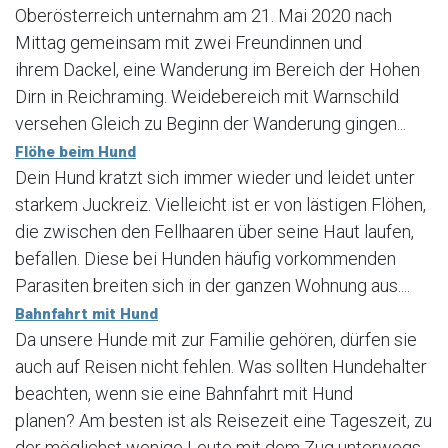
Oberösterreich unternahm am 21. Mai 2020 nach
Mittag gemeinsam mit zwei Freundinnen und
ihrem Dackel, eine Wanderung im Bereich der Hohen
Dirn in Reichraming. Weidebereich mit Warnschild
versehen Gleich zu Beginn der Wanderung gingen...
Flöhe beim Hund
Dein Hund kratzt sich immer wieder und leidet unter
starkem Juckreiz. Vielleicht ist er von lästigen Flöhen,
die zwischen den Fellhaaren über seine Haut laufen,
befallen. Diese bei Hunden häufig vorkommenden
Parasiten breiten sich in der ganzen Wohnung aus....
Bahnfahrt mit Hund
Da unsere Hunde mit zur Familie gehören, dürfen sie
auch auf Reisen nicht fehlen. Was sollten Hundehalter
beachten, wenn sie eine Bahnfahrt mit Hund
planen? Am besten ist als Reisezeit eine Tageszeit, zu
der möglichst wenige Leute mit dem Zug unterwegs...