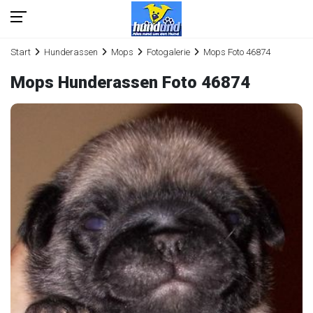
Start
Hunderassen
Mops
Fotogalerie
Mops Foto 46874
Mops Hunderassen Foto 46874