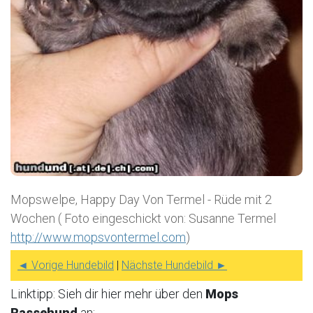
Mopswelpe, Happy Day Von Termel - Rüde mit 2
Wochen ( Foto eingeschickt von: Susanne Termel
http://www.mopsvontermel.com
)
◄ Vorige Hundebild
|
Nächste Hundebild ►
Linktipp: Sieh dir hier mehr über den
Mops
Rassehund
an: