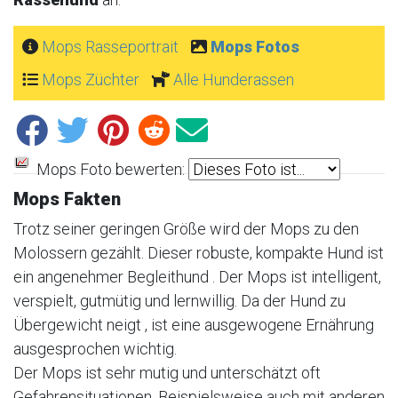
Mops Rasseportrait
Mops Fotos
Mops Züchter
Alle Hunderassen
Mops Foto bewerten:
Mops Fakten
Trotz seiner geringen Größe wird der Mops zu den
Molossern gezählt. Dieser robuste, kompakte Hund ist
ein angenehmer Begleithund . Der Mops ist intelligent,
verspielt, gutmütig und lernwillig. Da der Hund zu
Übergewicht neigt , ist eine ausgewogene Ernährung
ausgesprochen wichtig.
Der Mops ist sehr mutig und unterschätzt oft
Gefahrensituationen. Beispielsweise auch mit anderen