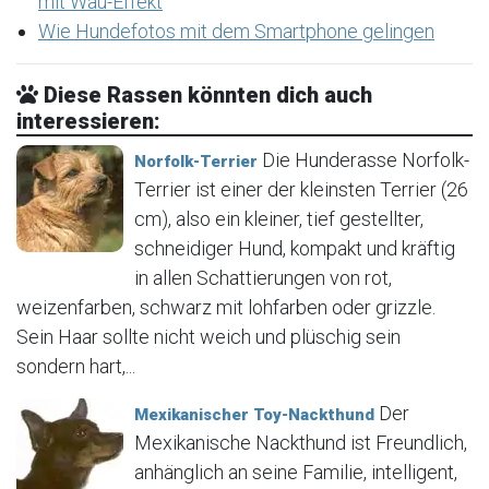
mit Wau-Effekt
Wie Hundefotos mit dem Smartphone gelingen
Diese Rassen könnten dich auch
interessieren:
Die Hunderasse Norfolk-
Norfolk-Terrier
Terrier ist einer der kleinsten Terrier (26
cm), also ein kleiner, tief gestellter,
schneidiger Hund, kompakt und kräftig
in allen Schattierungen von rot,
weizenfarben, schwarz mit lohfarben oder grizzle.
Sein Haar sollte nicht weich und plüschig sein
sondern hart,...
Der
Mexikanischer Toy-Nackthund
Mexikanische Nackthund ist Freundlich,
anhänglich an seine Familie, intelligent,