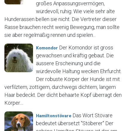
großes Anpassungsvermögen,
würdevoll, ruhig. Wie viele sehr alte
Hunderassen bellen sie nicht. Die Vertreter dieser
Rasse brauchen recht wenig Bewegung, man sollte
sie aber regelmäßig rennen und spielen...
Der Komondor ist gross
Komondor
gewachsen und kräftig gebaut. Die
äussere Erscheinung und die
würdevolle Haltung wecken Ehrfurcht.
Der robuste Körper der Hunde ist mit
verfilztem, zottigem, durchwegs dichtem, langem
Haar bedeckt. Der dicht behaarte Kopf überragt den
Körper....
Das Wort Stövare
Hamiltonstövare
bedeutet übersetzt "Stöberer" Der