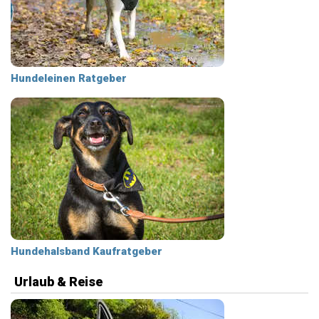
Hundeleinen Ratgeber
Hundehalsband Kaufratgeber
Urlaub & Reise