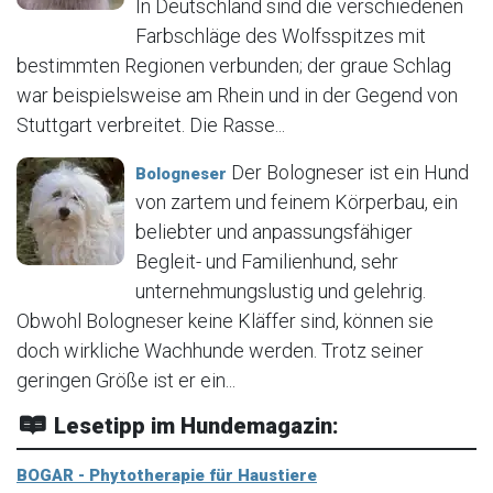
In Deutschland sind die verschiedenen
Farbschläge des Wolfsspitzes mit
bestimmten Regionen verbunden; der graue Schlag
war beispielsweise am Rhein und in der Gegend von
Stuttgart verbreitet. Die Rasse...
Der Bologneser ist ein Hund
Bologneser
von zartem und feinem Körperbau, ein
beliebter und anpassungsfähiger
Begleit- und Familienhund, sehr
unternehmungslustig und gelehrig.
Obwohl Bologneser keine Kläffer sind, können sie
doch wirkliche Wachhunde werden. Trotz seiner
geringen Größe ist er ein...
Lesetipp im Hundemagazin:
BOGAR - Phytotherapie für Haustiere