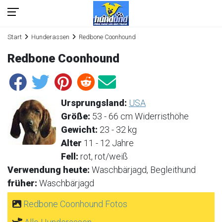
Start
Hunderassen
Redbone Coonhound
Redbone Coonhound
Ursprungsland:
USA
Größe:
53 - 66 cm Widerristhöhe
Gewicht:
23 - 32 kg
Alter
11 - 12 Jahre
Fell:
rot, rot/weiß
Verwendung heute:
Waschbärjagd, Begleithund
früher:
Waschbärjagd
Redbone Coonhound Fotos