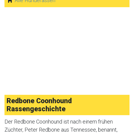
Alle Hunderassen
Redbone Coonhound
Rassengeschichte
Der Redbone Coonhound ist nach einem frühen
Züchter, Peter Redbone aus Tennessee, benannt,