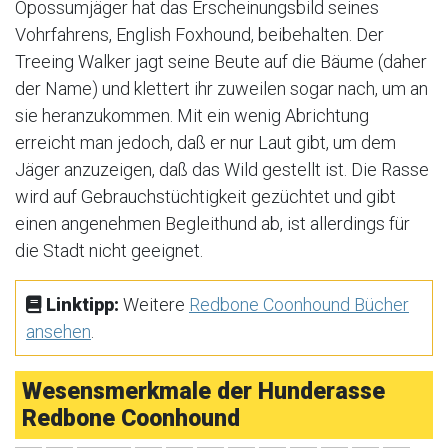
Opossumjäger hat das Erscheinungsbild seines
Vohrfahrens, English Foxhound, beibehalten. Der
Treeing Walker jagt seine Beute auf die Bäume (daher
der Name) und klettert ihr zuweilen sogar nach, um an
sie heranzukommen. Mit ein wenig Abrichtung
erreicht man jedoch, daß er nur Laut gibt, um dem
Jäger anzuzeigen, daß das Wild gestellt ist. Die Rasse
wird auf Gebrauchstüchtigkeit gezüchtet und gibt
einen angenehmen Begleithund ab, ist allerdings für
die Stadt nicht geeignet.
Linktipp:
Weitere
Redbone Coonhound Bücher
ansehen
.
Wesensmerkmale der Hunderasse
Redbone Coonhound