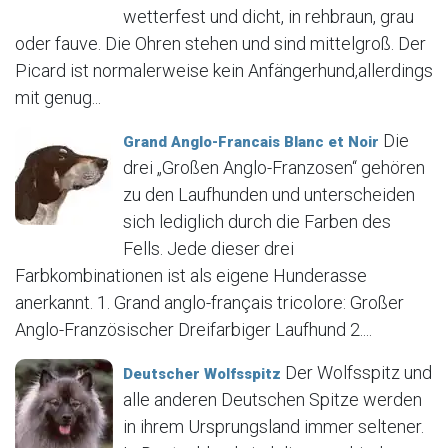
wetterfest und dicht, in rehbraun, grau
oder fauve. Die Ohren stehen und sind mittelgroß. Der
Picard ist normalerweise kein Anfängerhund,allerdings
mit genug...
Die
Grand Anglo-Francais Blanc et Noir
drei „Großen Anglo-Franzosen“ gehören
zu den Laufhunden und unterscheiden
sich lediglich durch die Farben des
Fells. Jede dieser drei
Farbkombinationen ist als eigene Hunderasse
anerkannt. 1. Grand anglo-français tricolore: Großer
Anglo-Französischer Dreifarbiger Laufhund 2....
Der Wolfsspitz und
Deutscher Wolfsspitz
alle anderen Deutschen Spitze werden
in ihrem Ursprungsland immer seltener.