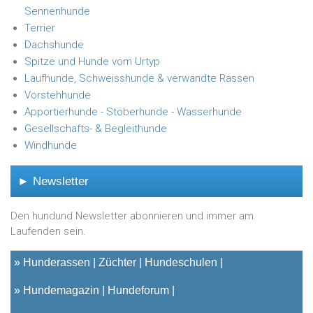
Sennenhunde
Terrier
Dachshunde
Spitze und Hunde vom Urtyp
Laufhunde, Schweisshunde & verwandte Rassen
Vorstehhunde
Apportierhunde - Stöberhunde - Wasserhunde
Gesellschafts- & Begleithunde
Windhunde
► Newsletter
Den hundund Newsletter abonnieren und immer am
Laufenden sein.
»
Hunderassen
Züchter
Hundeschulen
»
Hundemagazin
Hundeforum