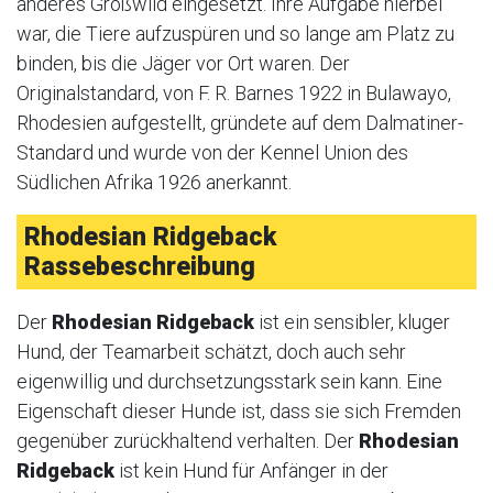
anderes Großwild eingesetzt. Ihre Aufgabe hierbei
war, die Tiere aufzuspüren und so lange am Platz zu
binden, bis die Jäger vor Ort waren. Der
Originalstandard, von F. R. Barnes 1922 in Bulawayo,
Rhodesien aufgestellt, gründete auf dem Dalmatiner-
Standard und wurde von der Kennel Union des
Südlichen Afrika 1926 anerkannt.
Rhodesian Ridgeback
Rassebeschreibung
Der
Rhodesian Ridgeback
ist ein sensibler, kluger
Hund, der Teamarbeit schätzt, doch auch sehr
eigenwillig und durchsetzungsstark sein kann. Eine
Eigenschaft dieser Hunde ist, dass sie sich Fremden
gegenüber zurückhaltend verhalten. Der
Rhodesian
Ridgeback
ist kein Hund für Anfänger in der