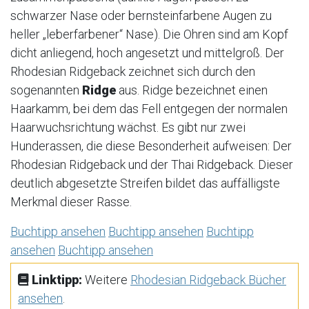
schwarzer Nase oder bernsteinfarbene Augen zu
heller „leberfarbener“ Nase). Die Ohren sind am Kopf
dicht anliegend, hoch angesetzt und mittelgroß. Der
Rhodesian Ridgeback zeichnet sich durch den
sogenannten
Ridge
aus. Ridge bezeichnet einen
Haarkamm, bei dem das Fell entgegen der normalen
Haarwuchsrichtung wächst. Es gibt nur zwei
Hunderassen, die diese Besonderheit aufweisen: Der
Rhodesian Ridgeback und der Thai Ridgeback. Dieser
deutlich abgesetzte Streifen bildet das auffälligste
Merkmal dieser Rasse.
Buchtipp ansehen
Buchtipp ansehen
Buchtipp
ansehen
Buchtipp ansehen
Linktipp:
Weitere
Rhodesian Ridgeback Bücher
ansehen
.