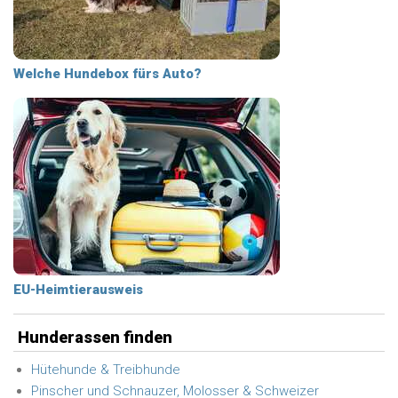
Welche Hundebox fürs Auto?
EU-Heimtierausweis
Hunderassen finden
Hütehunde & Treibhunde
Pinscher und Schnauzer, Molosser & Schweizer