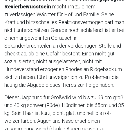
Revierbewusstsein
macht ihn zu einem
zuverlässigen Wächter für Hof und Familie. Seine
Kraft und blitzschnelles Reaktionsvermögen darf man
nicht unterschätzen. Gerade noch schlafend, ist er bei
einem ungewohnten Geräusch in
Sekundenbruchteilen an der verdächtigen Stelle und
checkt ab, ob eine Gefahr besteht. Einen nicht gut
sozialisierten, nicht ausgelasteten, nicht mit
Hundeverstand erzogenen Rhodesian Ridgeback um
sich zu haben, führt unweigerlich zu Problemen, die
häufig die Abgabe dieses Tieres zur Folge haben.
Dieser Jagdhund für Großwild wird bis zu 69 cm groß
und 40 kg schwer (Rüde), Hündinnen bis 65cm und 35
kg. Sein Haar ist kurz, dicht, glatt und hell bis rot-
weizenfarben. Augen und Nase erscheinen
zusammenpassend (dunkle Augen passen zu