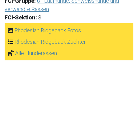
FCI-Gruppe:
6 - Laufhunde, Schweisshunde und
verwandte Rassen
FCI-Sektion:
3
Rhodesian Ridgeback Fotos
Rhodesian Ridgeback Züchter
Alle Hunderassen