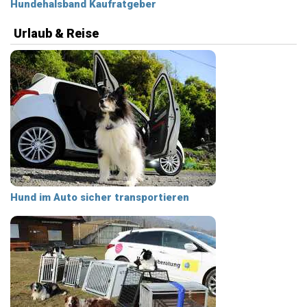
Hundehalsband Kaufratgeber
Urlaub & Reise
Hund im Auto sicher transportieren