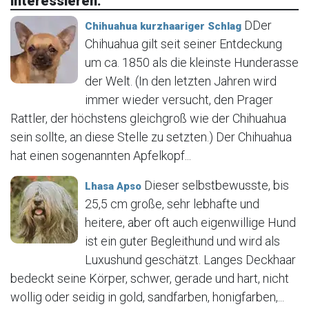
interessieren:
DDer
Chihuahua kurzhaariger Schlag
Chihuahua gilt seit seiner Entdeckung
um ca. 1850 als die kleinste Hunderasse
der Welt. (In den letzten Jahren wird
immer wieder versucht, den Prager
Rattler, der höchstens gleichgroß wie der Chihuahua
sein sollte, an diese Stelle zu setzten.) Der Chihuahua
hat einen sogenannten Apfelkopf...
Dieser selbstbewusste, bis
Lhasa Apso
25,5 cm große, sehr lebhafte und
heitere, aber oft auch eigenwillige Hund
ist ein guter Begleithund und wird als
Luxushund geschätzt. Langes Deckhaar
bedeckt seine Körper, schwer, gerade und hart, nicht
wollig oder seidig in gold, sandfarben, honigfarben,...