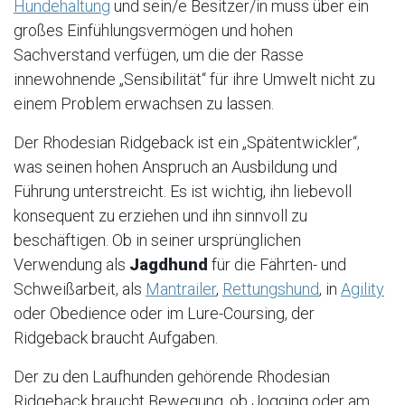
Hundehaltung
und sein/e Besitzer/in muss über ein
großes Einfühlungsvermögen und hohen
Sachverstand verfügen, um die der Rasse
innewohnende „Sensibilität“ für ihre Umwelt nicht zu
einem Problem erwachsen zu lassen.
Der Rhodesian Ridgeback ist ein „Spätentwickler“,
was seinen hohen Anspruch an Ausbildung und
Führung unterstreicht. Es ist wichtig, ihn liebevoll
konsequent zu erziehen und ihn sinnvoll zu
beschäftigen. Ob in seiner ursprünglichen
Verwendung als
Jagdhund
für die Fährten- und
Schweißarbeit, als
Mantrailer
,
Rettungshund
, in
Agility
oder Obedience oder im Lure-Coursing, der
Ridgeback braucht Aufgaben.
Der zu den Laufhunden gehörende Rhodesian
Ridgeback braucht Bewegung, ob Jogging oder am