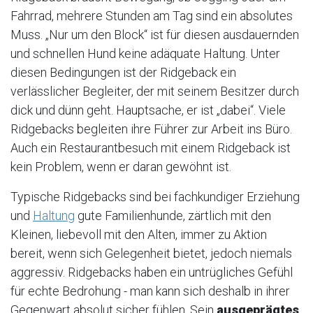
Fahrrad, mehrere Stunden am Tag sind ein absolutes
Muss. „Nur um den Block“ ist für diesen ausdauernden
und schnellen Hund keine adäquate Haltung. Unter
diesen Bedingungen ist der Ridgeback ein
verlässlicher Begleiter, der mit seinem Besitzer durch
dick und dünn geht. Hauptsache, er ist „dabei“. Viele
Ridgebacks begleiten ihre Führer zur Arbeit ins Büro.
Auch ein Restaurantbesuch mit einem Ridgeback ist
kein Problem, wenn er daran gewöhnt ist.
Typische Ridgebacks sind bei fachkundiger Erziehung
und
Haltung
gute Familienhunde, zärtlich mit den
Kleinen, liebevoll mit den Alten, immer zu Aktion
bereit, wenn sich Gelegenheit bietet, jedoch niemals
aggressiv. Ridgebacks haben ein untrügliches Gefühl
für echte Bedrohung - man kann sich deshalb in ihrer
Gegenwart absolut sicher fühlen. Sein
ausgeprägtes