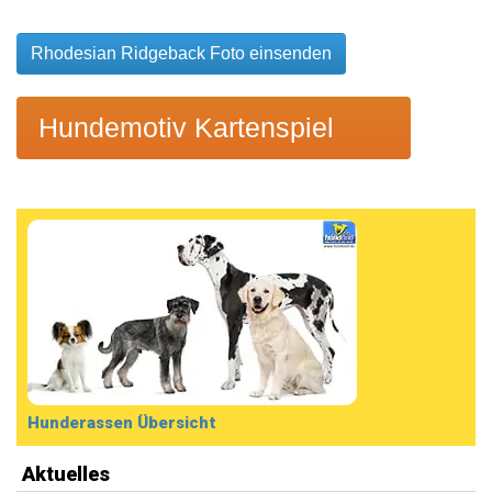
Rhodesian Ridgeback Foto einsenden
Hundemotiv Kartenspiel
Hunderassen Übersicht
Aktuelles