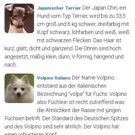
Der Japan Chin, ein
Japanischer Terrier
Hund vom Typ Terrier, wird bis zu 33,5
cm groß und 6 kg schwer, dreifarbig mit
Kopf schwarz, lohfarben und weiß, weiß
mit schwarzen Flecken. Das Haar ist
kurz, glatt, dicht und glänzend. Die Ohren sind hoch
angesetzt, mäßig klein, dünn, V-förmig, hängend und
nach...
Der Name Volpino
Volpino Italiano
entstand aus der italienischen
Bezeichnung "volpe" für Fuchs. Volpino
also Füchlein ist recht zutreffend was
die Ähnlichkeit der Rasse mit jungen
Füchsen betrift. Der Standard des Deutschen Spitzes
und des Volpino sind sehr ähnlich. Der Volpino hat
einen robusteren Kopf...