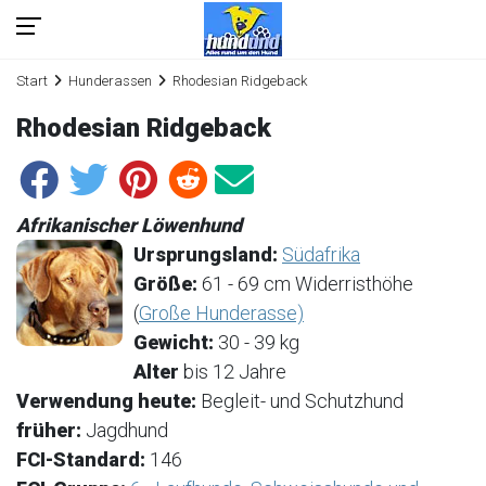
Start
Hunderassen
Rhodesian Ridgeback
Rhodesian Ridgeback
Afrikanischer Löwenhund
Ursprungsland:
Südafrika
Größe:
61 - 69 cm Widerristhöhe
(
Große Hunderasse)
Gewicht:
30 - 39 kg
Alter
bis 12 Jahre
Verwendung heute:
Begleit- und Schutzhund
früher:
Jagdhund
FCI-Standard:
146