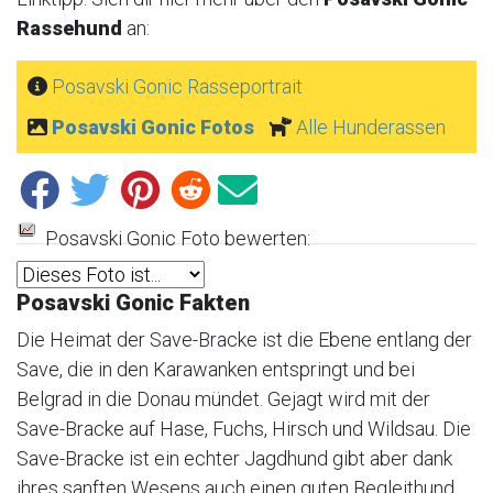
Rassehund
an:
Posavski Gonic Rasseportrait
Posavski Gonic Fotos
Alle Hunderassen
Posavski Gonic Foto bewerten:
Posavski Gonic Fakten
Die Heimat der Save-Bracke ist die Ebene entlang der
Save, die in den Karawanken entspringt und bei
Belgrad in die Donau mündet. Gejagt wird mit der
Save-Bracke auf Hase, Fuchs, Hirsch und Wildsau. Die
Save-Bracke ist ein echter Jagdhund gibt aber dank
ihres sanften Wesens auch einen guten Begleithund