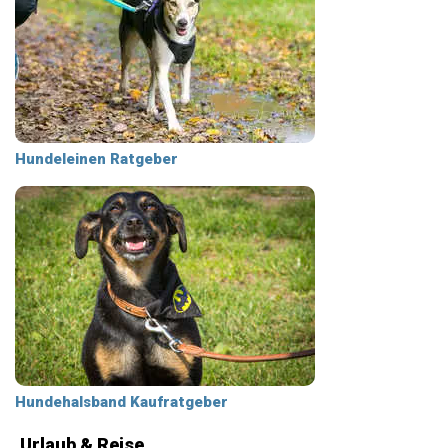
Hundeleinen Ratgeber
Hundehalsband Kaufratgeber
Urlaub & Reise