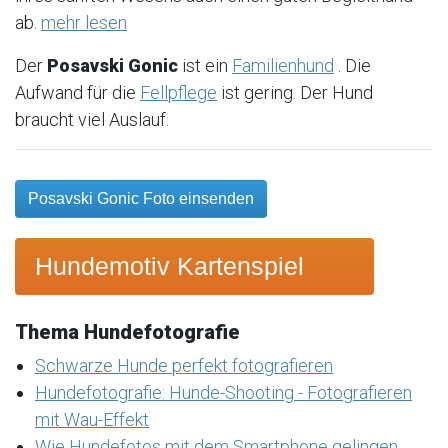
ab.
mehr lesen
Der
Posavski Gonic
ist ein
Familienhund
. Die
Aufwand für die
Fellpflege
ist gering. Der Hund
braucht viel Auslauf.
Posavski Gonic Foto einsenden
Hundemotiv Kartenspiel
Thema Hundefotografie
Schwarze Hunde perfekt fotografieren
Hundefotografie: Hunde-Shooting - Fotografieren
mit Wau-Effekt
Wie Hundefotos mit dem Smartphone gelingen