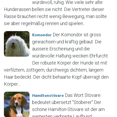
würdevoll, ruhig. Wie viele sehr alte
Hunderassen bellen sie nicht. Die Vertreter dieser
Rasse brauchen recht wenig Bewegung, man sollte
sie aber regelmäßig rennen und spielen...
Der Komondor ist gross
Komondor
gewachsen und kräftig gebaut. Die
äussere Erscheinung und die
würdevolle Haltung wecken Ehrfurcht.
Der robuste Körper der Hunde ist mit
verfilztem, zottigem, durchwegs dichtem, langem
Haar bedeckt. Der dicht behaarte Kopf überragt den
Körper....
Das Wort Stövare
Hamiltonstövare
bedeutet übersetzt "Stöberer" Der
schöne Hamilton-Stövare ist der am
weitesten verbreite Laufhund