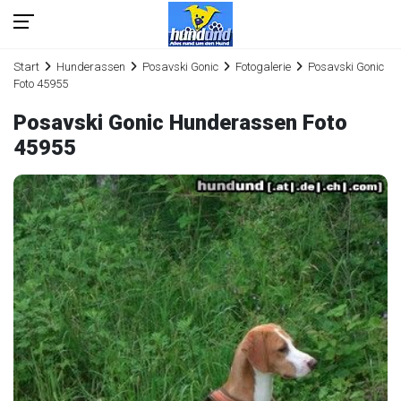
Start
Hunderassen
Posavski Gonic
Fotogalerie
Posavski Gonic
Foto 45955
Posavski Gonic Hunderassen Foto
45955