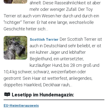
ähnelt. Diese Rasseähnlichkeit ist aber
mehr oder weniger Zufall. Der Toy
Terrier ist auch vom Wesen her durch und durch ein
"richtiger" Terrier. Er hat eine lange, wechselvolle
Geschichte hinter sich:...
Der Scottish Terrier ist
Scottish Terrier
auch in Deutschland sehr beliebt, er ist
ein kühner Jäger und lebhafter
Begleithund, ein untersetzter,
kurzläufiger Hund, bis 28 cm groß und
10,4 kg schwer, schwarz, weizenfarben oder
gestromt. Sein Haar ist wetterfest, anliegendes,
doppeltes Haarkleid, Deckhaar rauh,...
Lesetipp im Hundemagazin:
EU-Heimtierausweis