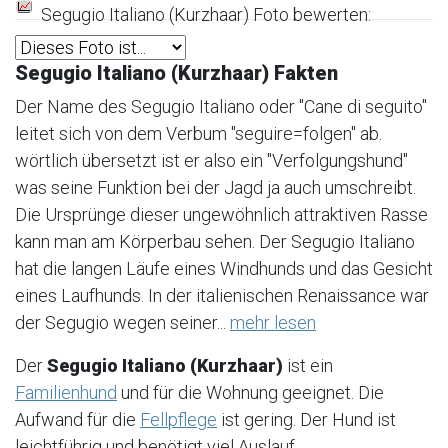
Segugio Italiano (Kurzhaar) Foto bewerten:
Segugio Italiano (Kurzhaar) Fakten
Der Name des Segugio Italiano oder "Cane di seguito"
leitet sich von dem Verbum "seguire=folgen" ab.
wörtlich übersetzt ist er also ein "Verfolgungshund"
was seine Funktion bei der Jagd ja auch umschreibt.
Die Ursprünge dieser ungewöhnlich attraktiven Rasse
kann man am Körperbau sehen. Der Segugio Italiano
hat die langen Läufe eines Windhunds und das Gesicht
eines Laufhunds. In der italienischen Renaissance war
der Segugio wegen seiner...
mehr lesen
Der
Segugio Italiano (Kurzhaar)
ist ein
Familienhund
und für die Wohnung geeignet. Die
Aufwand für die
Fellpflege
ist gering. Der Hund ist
leichtführig und benötigt viel Auslauf.