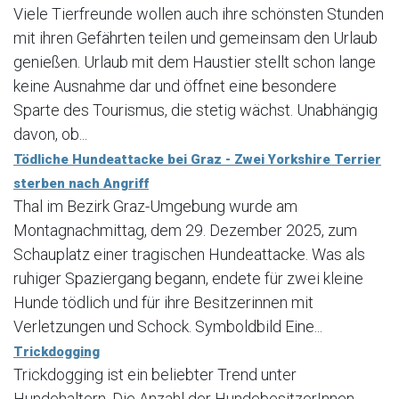
Viele Tierfreunde wollen auch ihre schönsten Stunden
mit ihren Gefährten teilen und gemeinsam den Urlaub
genießen. Urlaub mit dem Haustier stellt schon lange
keine Ausnahme dar und öffnet eine besondere
Sparte des Tourismus, die stetig wächst. Unabhängig
davon, ob...
Tödliche Hundeattacke bei Graz - Zwei Yorkshire Terrier
sterben nach Angriff
Thal im Bezirk Graz-Umgebung wurde am
Montagnachmittag, dem 29. Dezember 2025, zum
Schauplatz einer tragischen Hundeattacke. Was als
ruhiger Spaziergang begann, endete für zwei kleine
Hunde tödlich und für ihre Besitzerinnen mit
Verletzungen und Schock. Symboldbild Eine...
Trickdogging
Trickdogging ist ein beliebter Trend unter
Hundehaltern. Die Anzahl der HundebesitzerInnen,