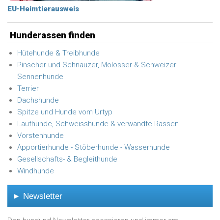
EU-Heimtierausweis
Hunderassen finden
Hütehunde & Treibhunde
Pinscher und Schnauzer, Molosser & Schweizer
Sennenhunde
Terrier
Dachshunde
Spitze und Hunde vom Urtyp
Laufhunde, Schweisshunde & verwandte Rassen
Vorstehhunde
Apportierhunde - Stöberhunde - Wasserhunde
Gesellschafts- & Begleithunde
Windhunde
► Newsletter