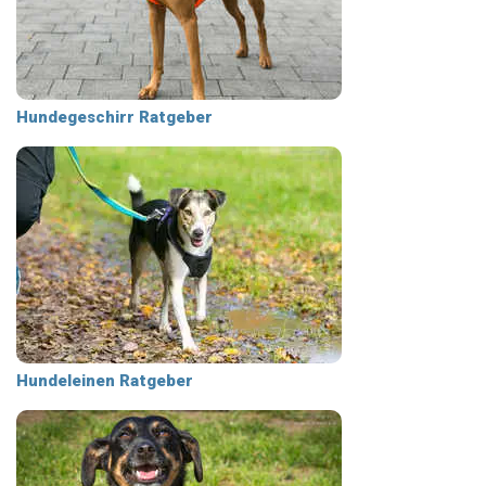
Hundegeschirr Ratgeber
Hundeleinen Ratgeber