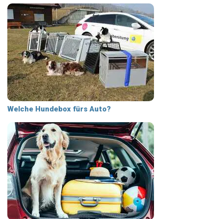
Welche Hundebox fürs Auto?