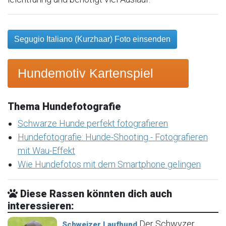
Segugio Italiano (Kurzhaar) Foto einsenden
Hundemotiv Kartenspiel
Thema Hundefotografie
Schwarze Hunde perfekt fotografieren
Hundefotografie: Hunde-Shooting - Fotografieren
mit Wau-Effekt
Wie Hundefotos mit dem Smartphone gelingen
Diese Rassen könnten dich auch
interessieren:
Der Schwyzer
Schweizer Laufhund