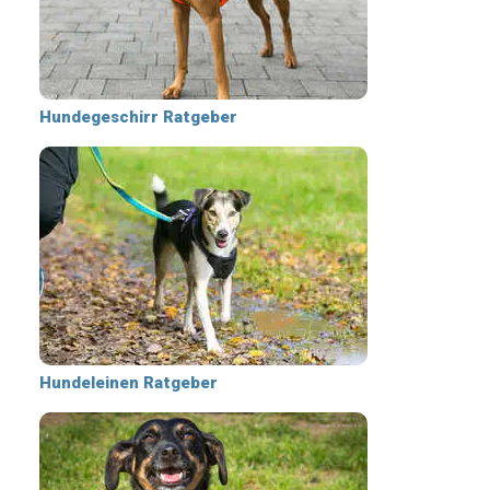
Hundegeschirr Ratgeber
Hundeleinen Ratgeber