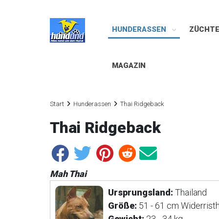
HUNDERASSEN
ZÜCHT
MAGAZIN
Start
Hunderassen
Thai Ridgeback
Thai Ridgeback
Mah Thai
Ursprungsland:
Thailand
Größe:
51 - 61 cm Widerrist
Gewicht:
23 - 34 kg