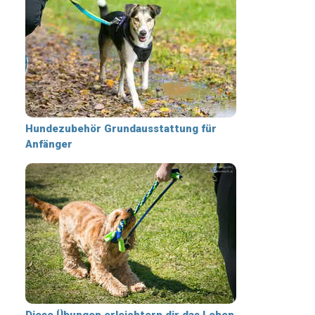
Hundezubehör Grundausstattung für
Anfänger
Diese Übungen erleichtern dir das Leben