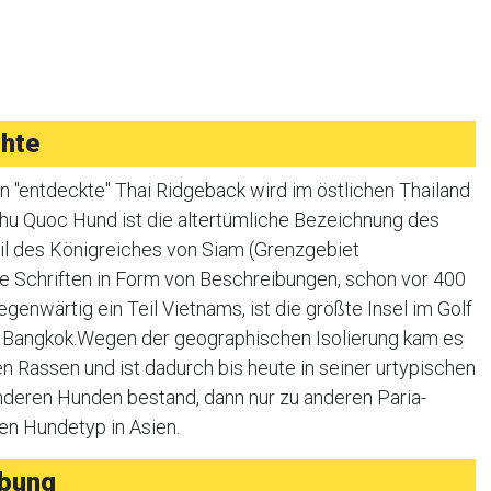
hte
n "entdeckte" Thai Ridgeback wird im östlichen Thailand
Phu Quoc Hund ist die altertümliche Bezeichnung des
eil des Königreiches von Siam (Grenzgebiet
 Schriften in Form von Beschreibungen, schon vor 400
genwärtig ein Teil Vietnams, ist die größte Insel im Golf
on Bangkok.Wegen der geographischen Isolierung kam es
n Rassen und ist dadurch bis heute in seiner urtypischen
nderen Hunden bestand, dann nur zu anderen Paria-
en Hundetyp in Asien.
ibung