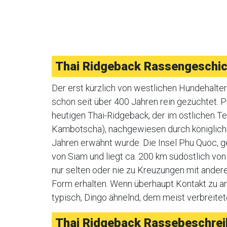
Thai Ridgeback Rassengeschic
Der erst kürzlich von westlichen Hundehalter
schon seit über 400 Jahren rein gezüchtet. 
heutigen Thai-Ridgeback, der im östlichen T
Kambotscha), nachgewiesen durch königliche
Jahren erwähnt wurde. Die Insel Phu Quoc, ge
von Siam und liegt ca. 200 km südöstlich v
nur selten oder nie zu Kreuzungen mit andere
Form erhalten. Wenn überhaupt Kontakt zu a
typisch, Dingo ähnelnd, dem meist verbreitet
Thai Ridgeback Rassebeschre