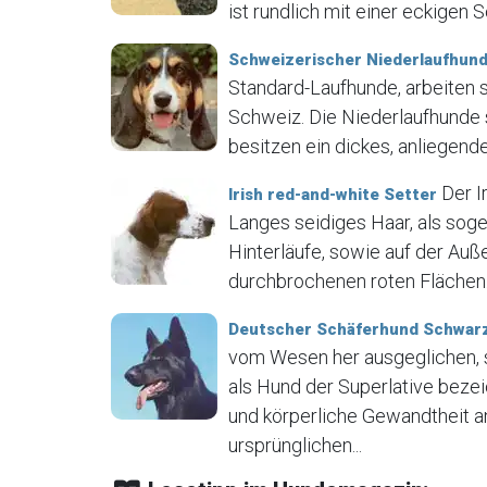
ist rundlich mit einer eckigen 
Schweizerischer Niederlaufhun
Standard-Laufhunde, arbeiten s
Schweiz. Die Niederlaufhunde s
besitzen ein dickes, anliegendes
Der I
Irish red-and-white Setter
Langes seidiges Haar, als sog
Hinterläufe, sowie auf der Auße
durchbrochenen roten Flächen. 
Deutscher Schäferhund Schwarz
vom Wesen her ausgeglichen, se
als Hund der Superlative bezeic
und körperliche Gewandtheit anb
ursprünglichen...