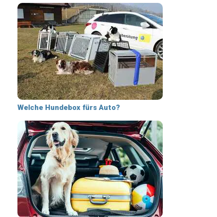
Welche Hundebox fürs Auto?