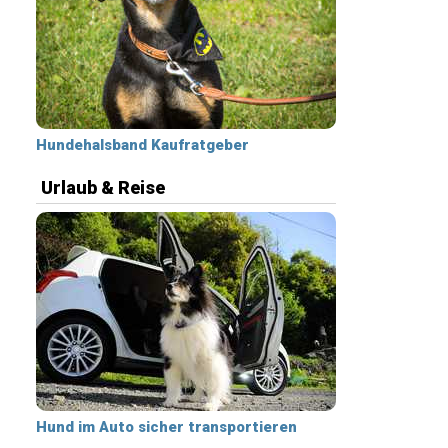
Hundehalsband Kaufratgeber
Urlaub & Reise
Hund im Auto sicher transportieren