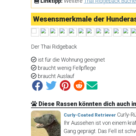
Linktipp:
Weitere
Thai Ridgeback Büche
Wesensmerkmale der Hunderas
Der Thai Ridgeback
ist für die Wohnung geeignet
braucht wenig Fellpflege
braucht Auslauf
Diese Rassen könnten dich auch in
Curly-Rü
Curly-Coated Retriever
Ihr Aussehen ist von einem krä
Gang geprägt. Das Fell ist sch