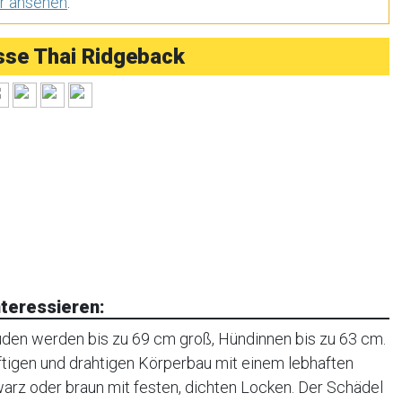
r ansehen
.
se Thai Ridgeback
teressieren:
den werden bis zu 69 cm groß, Hündinnen bis zu 63 cm.
ftigen und drahtigen Körperbau mit einem lebhaften
warz oder braun mit festen, dichten Locken. Der Schädel