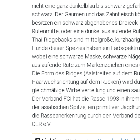
nicht eine ganz dunkelblau bis schwarz gefärb
schwarz. Der Gaumen und das Zahnfleisch kön
besitzen ein schwarz abgehobenes Dreieck, e
Rutenmitte, oder eine dunkel auslaufende Rut
Thai-Ridgebacks sind mittelgroße, kurzhaar
Hunde dieser Spezies haben ein Farbspektrum
wobei eine schwarze Maske, schwarze Nägel
auslaufende Rute zum Markenzeichen eines 
Die Form des Ridges (Aalstreifen auf dem 
Haarwuchsrichtung auf dem Rücken) wird dur
gleichmäßige Wirbelverteilung und einen sau
Der Verband FCI hat die Rasse 1993 in ihrem
der asiatischen Spitze, ein primitiver Jagd
die Rasseanerkennung durch den Verband d
CER e.V