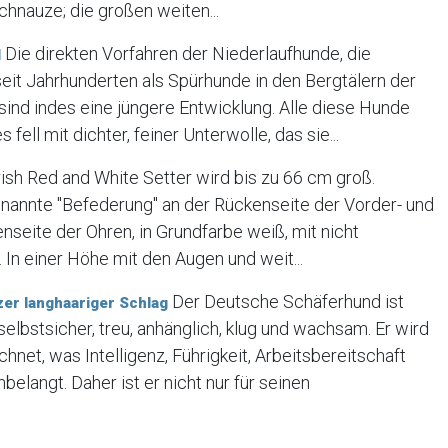
Schnauze; die großen weiten...
Die direkten Vorfahren der Niederlaufhunde, die
d
eit Jahrhunderten als Spürhunde in den Bergtälern der
ind indes eine jüngere Entwicklung. Alle diese Hunde
 fell mit dichter, feiner Unterwolle, das sie...
rish Red and White Setter wird bis zu 66 cm groß.
enannte "Befederung" an der Rückenseite der Vorder- und
nseite der Ohren, in Grundfarbe weiß, mit nicht
In einer Höhe mit den Augen und weit...
Der Deutsche Schäferhund ist
er langhaariger Schlag
lbstsicher, treu, anhänglich, klug und wachsam. Er wird
hnet, was Intelligenz, Führigkeit, Arbeitsbereitschaft
elangt. Daher ist er nicht nur für seinen