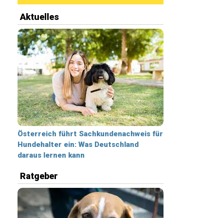
Aktuelles
Österreich führt Sachkundenachweis für
Hundehalter ein: Was Deutschland
daraus lernen kann
Ratgeber