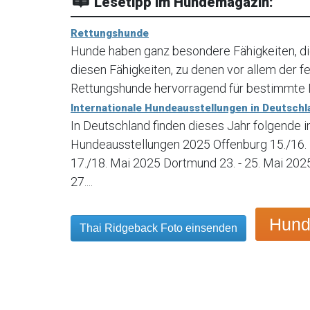
Lesetipp im Hundemagazin:
Rettungshunde
Hunde haben ganz besondere Fähigkeiten, die
diesen Fähigkeiten, zu denen vor allem der f
Rettungshunde hervorragend für bestimmte R
Internationale Hundeausstellungen in Deutschl
In Deutschland finden dieses Jahr folgende i
Hundeausstellungen 2025 Offenburg 15./16. 
17./18. Mai 2025 Dortmund 23. - 25. Mai 2025
27....
Hund
Thai Ridgeback Foto einsenden