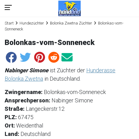
Start
Hundezüchter
Bolonka Zwetna Züchter
Bolonkas-vom-
Sonneneck
Bolonkas-vom-Sonneneck
Nabinger Simone
ist Züchter der
Hunderasse
Bolonka Zwetna
in Deutschland.
Zwingername:
Bolonkas-vom-Sonneneck
Ansprechperson:
Nabinger Simone
Straße:
Langeckerstr.12
PLZ:
67475
Ort:
Weidenthal
Land:
Deutschland