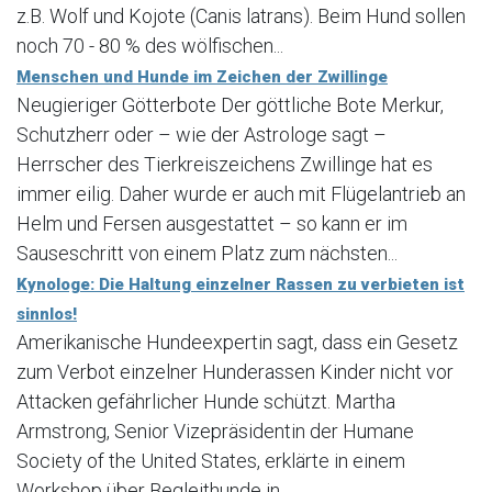
z.B. Wolf und Kojote (Canis latrans). Beim Hund sollen
noch 70 - 80 % des wölfischen...
Menschen und Hunde im Zeichen der Zwillinge
Neugieriger Götterbote Der göttliche Bote Merkur,
Schutzherr oder – wie der Astrologe sagt –
Herrscher des Tierkreiszeichens Zwillinge hat es
immer eilig. Daher wurde er auch mit Flügelantrieb an
Helm und Fersen ausgestattet – so kann er im
Sauseschritt von einem Platz zum nächsten...
Kynologe: Die Haltung einzelner Rassen zu verbieten ist
sinnlos!
Amerikanische Hundeexpertin sagt, dass ein Gesetz
zum Verbot einzelner Hunderassen Kinder nicht vor
Attacken gefährlicher Hunde schützt. Martha
Armstrong, Senior Vizepräsidentin der Humane
Society of the United States, erklärte in einem
Workshop über Begleithunde in...