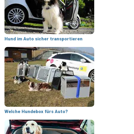
Hund im Auto sicher transportieren
Welche Hundebox fürs Auto?