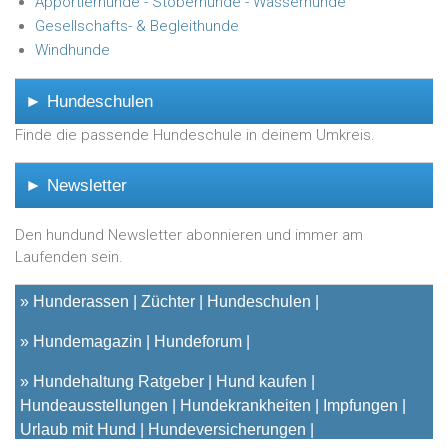
Apportierhunde - Stöberhunde - Wasserhunde
Gesellschafts- & Begleithunde
Windhunde
► Hundeschulen
Finde die passende Hundeschule in deinem Umkreis.
► Newsletter
Den hundund Newsletter abonnieren und immer am
Laufenden sein.
»
Hunderassen
Züchter
Hundeschulen
»
Hundemagazin
Hundeforum
»
Hundehaltung Ratgeber
Hund kaufen
Hundeausstellungen
Hundekrankheiten
Impfungen
Urlaub mit Hund
Hundeversicherungen