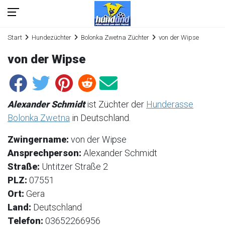
Start
Hundezüchter
Bolonka Zwetna Züchter
von der Wipse
von der Wipse
Alexander Schmidt
ist Züchter der
Hunderasse
Bolonka Zwetna
in Deutschland.
Zwingername:
von der Wipse
Ansprechperson:
Alexander Schmidt
Straße:
Untitzer Straße 2
PLZ:
07551
Ort:
Gera
Land:
Deutschland
Telefon:
03652266956