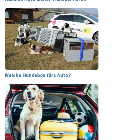
Welche Hundebox fürs Auto?