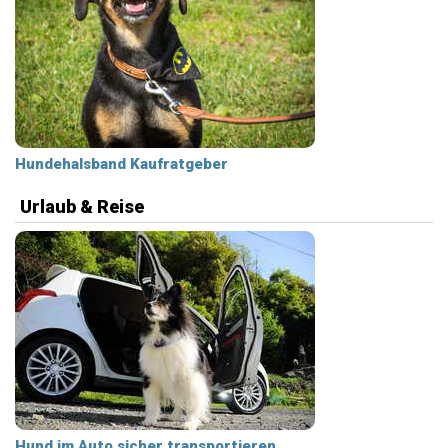
Hundehalsband Kaufratgeber
Urlaub & Reise
Hund im Auto sicher transportieren