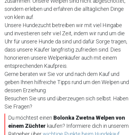
zusammen. Unsere Welpen sind nicht abgeschottet,
sondern erleben und erfahren die alltäglichen Dinge
von klein auf.
Unsere Hundezucht betreiben wir mit viel Hingabe
und investieren sehr viel Zeit, indem wir rund um die
Uhr für unsere Hunde da sind und dafür Sorge tragen,
dass unsere Käufer langfristig zufrieden sind. Dies
honorieren unsere Welpenkäufer auch mit einem
entsprechenden Kaufpreis.
Gerne beraten wir Sie vor und nach dem Kauf und
geben Ihnen hilfreiche Tipps rund um den Welpen und
dessen Erziehung.
Besuchen Sie uns und überzeugen sich selbst. Haben
Sie Fragen?
Du möchtest einen
Bolonka Zwetna Welpen von
einem Züchter
kaufen? Informiere dich in unserem
Ratgeber über
wichtige Punkte beim Hundekauf
.