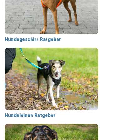
Hundegeschirr Ratgeber
Hundeleinen Ratgeber