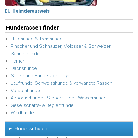
EU-Heimtierausweis
Hunderassen finden
Hütehunde & Treibhunde
Pinscher und Schnauzer, Molosser & Schweizer
Sennenhunde
Terrier
Dachshunde
Spitze und Hunde vom Urtyp
Laufhunde, Schweisshunde & verwandte Rassen
Vorstehhunde
Apportierhunde - Stöberhunde - Wasserhunde
Gesellschafts- & Begleithunde
Windhunde
► Hundeschulen