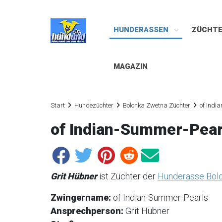
HUNDERASSEN
ZÜCHT
MAGAZIN
Start
Hundezüchter
Bolonka Zwetna Züchter
of Indi
of Indian-Summer-Pear
Grit Hübner
ist Züchter der
Hunderasse Bol
Zwingername:
of Indian-Summer-Pearls
Ansprechperson:
Grit Hübner