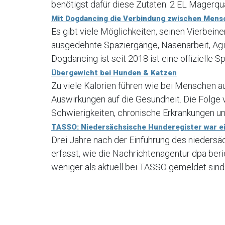
benötigst dafür diese Zutaten: 2 EL Magerqua
Mit Dogdancing die Verbindung zwischen Mens
Es gibt viele Möglichkeiten, seinen Vierbein
ausgedehnte Spaziergänge, Nasenarbeit, Agi
Dogdancing ist seit 2018 ist eine offizielle Sp
Übergewicht bei Hunden & Katzen
Zu viele Kalorien führen wie bei Menschen a
Auswirkungen auf die Gesundheit. Die Folge
Schwierigkeiten, chronische Erkrankungen und
TASSO: Niedersächsische Hunderegister war ei
Drei Jahre nach der Einführung des nieders
erfasst, wie die Nachrichtenagentur dpa ber
weniger als aktuell bei TASSO gemeldet sind.