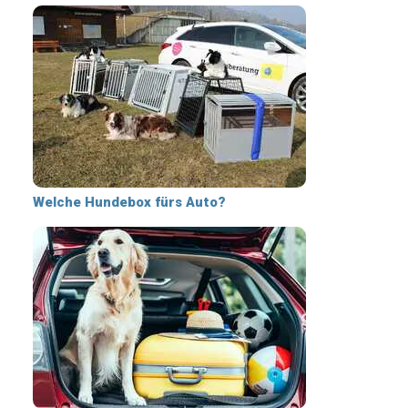
Welche Hundebox fürs Auto?