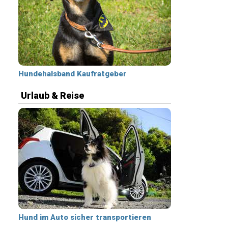
Hundehalsband Kaufratgeber
Urlaub & Reise
Hund im Auto sicher transportieren