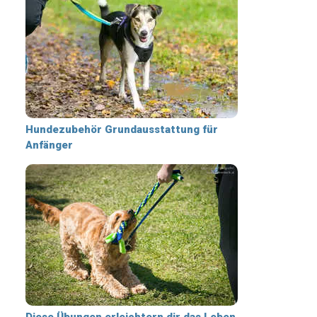
Hundezubehör Grundausstattung für
Anfänger
Diese Übungen erleichtern dir das Leben