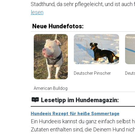
Stadthund, da sehr pflegeleicht, und ist auc
lesen
Neue Hundefotos:
Deutscher Pinscher
Deut
American Bulldog
Lesetipp im Hundemagazin:
Hundeeis Rezept für heiße Sommertage
Ein Hundeeis kannst du ganz einfach selbst he
Zutaten enthalten sind, die Deinem Hund nic