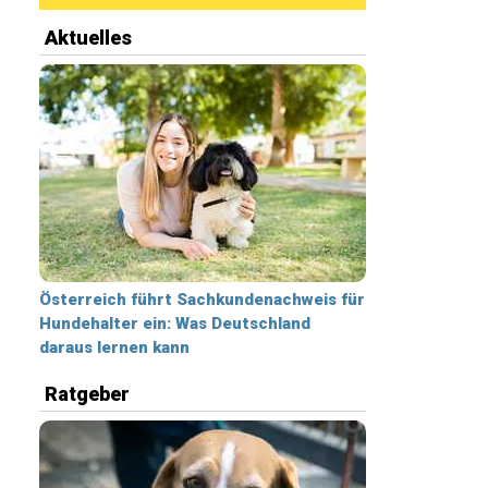
Aktuelles
Österreich führt Sachkundenachweis für
Hundehalter ein: Was Deutschland
daraus lernen kann
Ratgeber