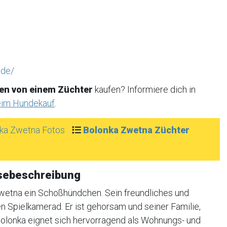
.de/
en von einem Züchter
kaufen? Informiere dich in
eim Hundekauf
.
ka Zwetna Fotos
Bolonka Zwetna Züchter
sebeschreibung
wetna ein Schoßhündchen. Sein freundliches und
 Spielkamerad. Er ist gehorsam und seiner Familie,
 Bolonka eignet sich hervorragend als Wohnungs- und