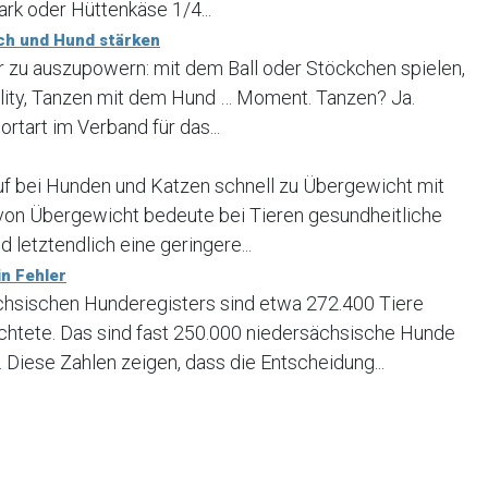
rk oder Hüttenkäse 1/4...
ch und Hund stärken
er zu auszupowern: mit dem Ball oder Stöckchen spielen,
lity, Tanzen mit dem Hund … Moment. Tanzen? Ja.
ortart im Verband für das...
uf bei Hunden und Katzen schnell zu Übergewicht mit
 von Übergewicht bedeute bei Tieren gesundheitliche
 letztendlich eine geringere...
n Fehler
ächsischen Hunderegisters sind etwa 272.400 Tiere
ichtete. Das sind fast 250.000 niedersächsische Hunde
 Diese Zahlen zeigen, dass die Entscheidung...