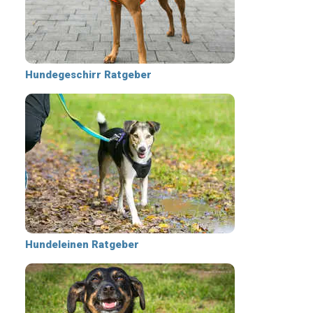
Hundegeschirr Ratgeber
Hundeleinen Ratgeber