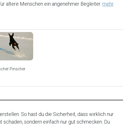
h für ältere Menschen ein angenehmer Begleiter.
mehr
scher Pinscher
rstellen. So hast du die Sicherheit, dass wirklich nur
ht schaden, sondern einfach nur gut schmecken. Du