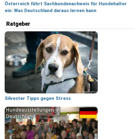
Österreich führt Sachkundenachweis für Hundehalter
ein: Was Deutschland daraus lernen kann
Ratgeber
Silvester Tipps gegen Stress