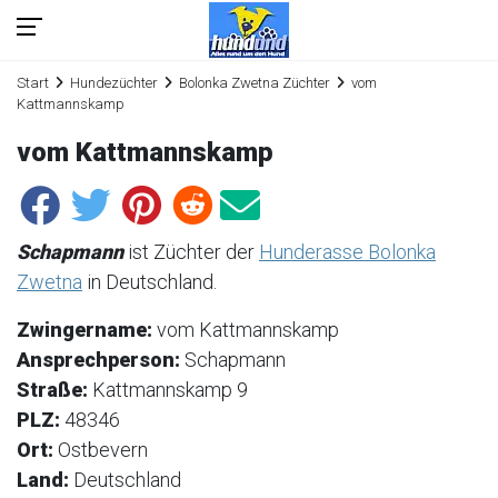
Start
Hundezüchter
Bolonka Zwetna Züchter
vom
Kattmannskamp
vom Kattmannskamp
Schapmann
ist Züchter der
Hunderasse Bolonka
Zwetna
in Deutschland.
Zwingername:
vom Kattmannskamp
Ansprechperson:
Schapmann
Straße:
Kattmannskamp 9
PLZ:
48346
Ort:
Ostbevern
Land:
Deutschland