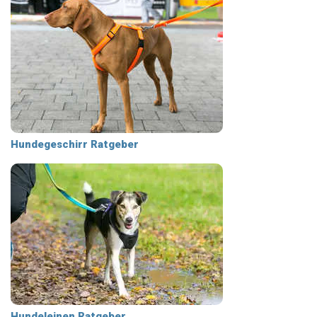
Hundegeschirr Ratgeber
Hundeleinen Ratgeber