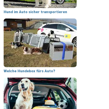
Hund im Auto sicher transportieren
Welche Hundebox fürs Auto?