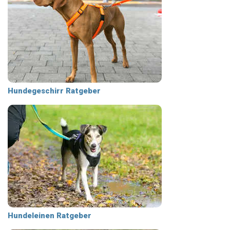
Hundegeschirr Ratgeber
Hundeleinen Ratgeber