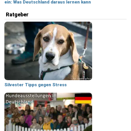
ein: Was Deutschland daraus lernen kann
Ratgeber
Silvester Tipps gegen Stress