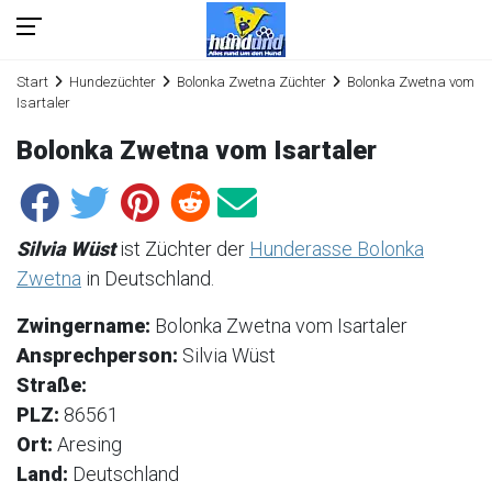
Start
Hundezüchter
Bolonka Zwetna Züchter
Bolonka Zwetna vom
Isartaler
Bolonka Zwetna vom Isartaler
Silvia Wüst
ist Züchter der
Hunderasse Bolonka
Zwetna
in Deutschland.
Zwingername:
Bolonka Zwetna vom Isartaler
Ansprechperson:
Silvia Wüst
Straße:
PLZ:
86561
Ort:
Aresing
Land:
Deutschland