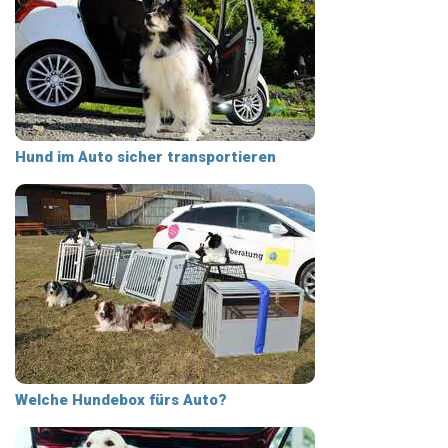
Hund im Auto sicher transportieren
Welche Hundebox fürs Auto?