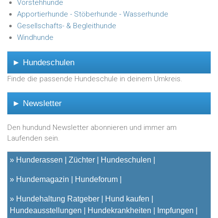
Vorstehhunde
Apportierhunde - Stöberhunde - Wasserhunde
Gesellschafts- & Begleithunde
Windhunde
► Hundeschulen
Finde die passende Hundeschule in deinem Umkreis.
► Newsletter
Den hundund Newsletter abonnieren und immer am
Laufenden sein.
»
Hunderassen
Züchter
Hundeschulen
»
Hundemagazin
Hundeforum
»
Hundehaltung Ratgeber
Hund kaufen
Hundeausstellungen
Hundekrankheiten
Impfungen