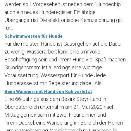
werden soll. Vorgesehen ist neben dem "Hundechip"
auch ein neues Hunderegister. Einjährige
Übergangsfrist Die elektronische Kennzeichnung gilt
für...
Schwimmwesten für Hunde
Für die meisten Hunde ist Gassi gehen auf die Dauer
zu wenig. Wasserarbeit kann eine sinnvolle
Beschäftigung sein und Ihrem Hund viel Spaß machen.
Grundgehorsam ist allerdings eine wichtige
Voraussetzung. Wassersport für Hunde Jede
Hunderasse ist mit Begeisterung dabei. Als...
Beim Wandern mit Hund von Kuh verletzt
Eine 66-Jährige aus dem Bezirk Steyr-Land in
Oberösterreich unternahm am 21. Mai 2020 nach
Mittag gemeinsam mit zwei Freundinnen und
ihrem Dackel, eine Wanderung im Bereich der Hohen
Dirn in Reichraming. Weidebereich mit Warnschild