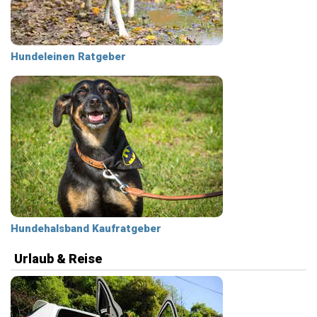
Hundeleinen Ratgeber
Hundehalsband Kaufratgeber
Urlaub & Reise