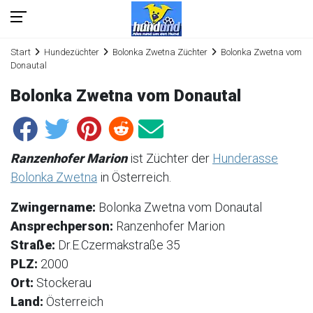
Start
Hundezüchter
Bolonka Zwetna Züchter
Bolonka Zwetna vom
Donautal
Bolonka Zwetna vom Donautal
Ranzenhofer Marion
ist Züchter der
Hunderasse
Bolonka Zwetna
in Österreich.
Zwingername:
Bolonka Zwetna vom Donautal
Ansprechperson:
Ranzenhofer Marion
Straße:
Dr.E.Czermakstraße 35
PLZ:
2000
Ort:
Stockerau
Land:
Österreich