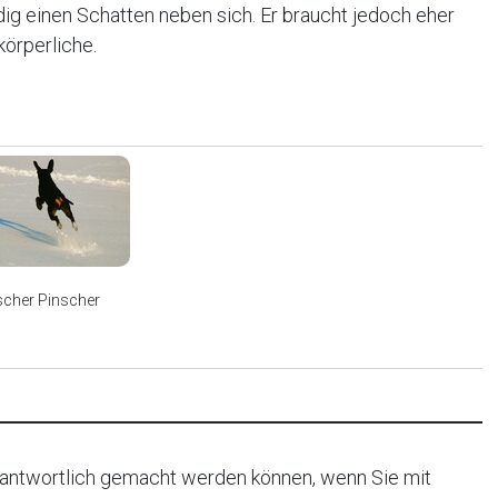
ndig einen Schatten neben sich. Er braucht jedoch eher
körperliche.
scher Pinscher
rantwortlich gemacht werden können, wenn Sie mit