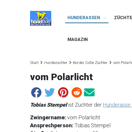
HUNDERASSEN
ZÜCHT
MAGAZIN
Start
Hundezüchter
Border Collie Züchter
vom Polarli
vom Polarlicht
Tobias Stempel
ist Züchter der
Hunderasse B
Zwingername:
vom Polarlicht
Ansprechperson:
Tobias Stempel