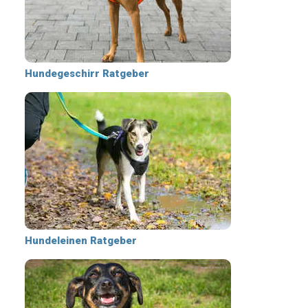
Hundegeschirr Ratgeber
Hundeleinen Ratgeber