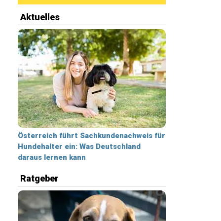
Aktuelles
Österreich führt Sachkundenachweis für
Hundehalter ein: Was Deutschland
daraus lernen kann
Ratgeber