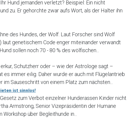
hr Hund jemanden verletzt? Beispiel: Ein nicht
nd zu. Er gehorchte zwar aufs Wort, als der Halter ihn
Ahne des Hundes, der Wolf. Laut Forscher sind Wolf
ris) laut genetischem Code enger miteinander verwandt
 Hund sollen noch 70 - 80 % des wölfischen...
erkur, Schutzherr oder – wie der Astrologe sagt –
t es immer eilig. Daher wurde er auch mit Flügelantrieb
r im Sauseschritt von einem Platz zum nächsten...
eten ist sinnlos!
 Gesetz zum Verbot einzelner Hunderassen Kinder nicht
rtha Armstrong, Senior Vizepräsidentin der Humane
em Workshop über Begleithunde in...