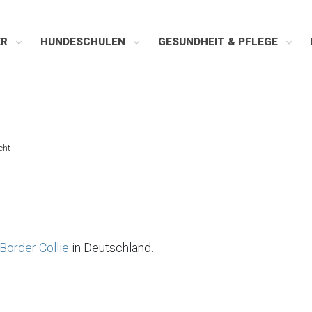
ER
HUNDESCHULEN
GESUNDHEIT & PFLEGE
cht
order Collie
in Deutschland.