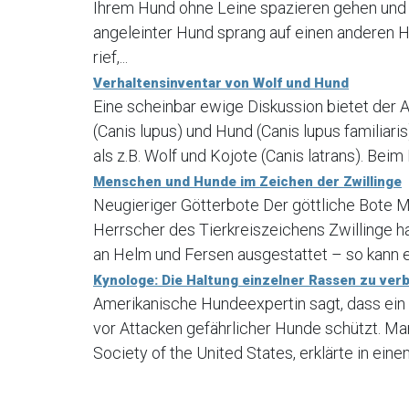
Ihrem Hund ohne Leine spazieren gehen und I
angeleinter Hund sprang auf einen anderen Hu
rief,...
Verhaltensinventar von Wolf und Hund
Eine scheinbar ewige Diskussion bietet der 
(Canis lupus) und Hund (Canis lupus familia
als z.B. Wolf und Kojote (Canis latrans). Beim
Menschen und Hunde im Zeichen der Zwillinge
Neugieriger Götterbote Der göttliche Bote M
Herrscher des Tierkreiszeichens Zwillinge ha
an Helm und Fersen ausgestattet – so kann e
Kynologe: Die Haltung einzelner Rassen zu verbi
Amerikanische Hundeexpertin sagt, dass ein
vor Attacken gefährlicher Hunde schützt. Ma
Society of the United States, erklärte in ein