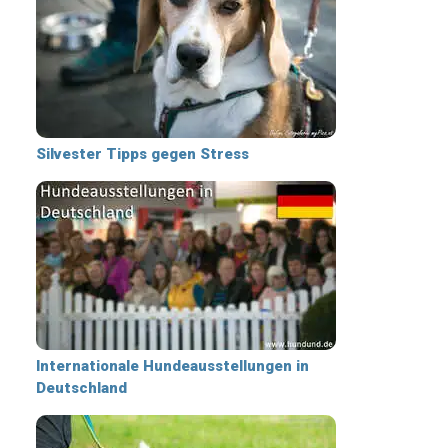
Silvester Tipps gegen Stress
Internationale Hundeausstellungen in
Deutschland