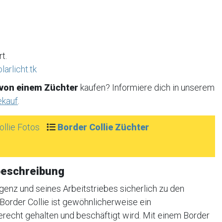
t.
arlicht.tk
 von einem Züchter
kaufen? Informiere dich in unserem
ekauf
.
ollie Fotos
Border Collie Züchter
beschreibung
ligenz und seines Arbeitstriebes sicherlich zu den
Border Collie ist gewöhnlicherweise ein
recht gehalten und beschäftigt wird. Mit einem Border