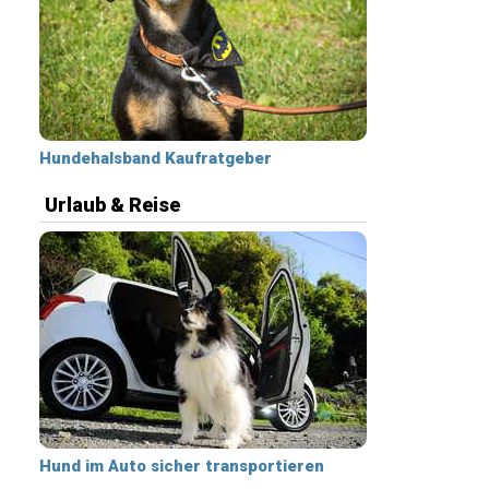
Hundehalsband Kaufratgeber
Urlaub & Reise
Hund im Auto sicher transportieren