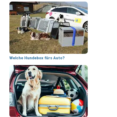
Welche Hundebox fürs Auto?