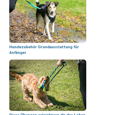
Hundezubehör Grundausstattung für
Anfänger
Diese Übungen erleichtern dir das Leben