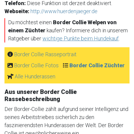
Telefon:
Diese Funktion ist derzeit deaktiviert.
Webseite:
http://www.huerdenjaeger.de
Du möchtest einen
Border Collie Welpen von
einem Züchter
kaufen? Informiere dich in unserem
Ratgeber über
wichtige Punkte beim Hundekauf
.
Border Collie Rasseportrait
Border Collie Fotos
Border Collie Züchter
Alle Hunderassen
Aus unserer Border Collie
Rassebeschreibung
Der Border-Collie zählt aufgrund seiner Intelligenz und
seines Arbeitstriebes sicherlich zu den
faszinierendsten Hunderassen der Welt. Der Border
Collie ist gewöhnlicherweise ein