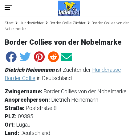
Start
Hundezüchter
Border Collie Züchter
Border Collies von der
Nobelmarke
Border Collies von der Nobelmarke
Dietrich Heinemann
ist Züchter der
Hunderasse
Border Collie
in Deutschland.
Zwingername:
Border Collies von der Nobelmarke
Ansprechperson:
Dietrich Heinemann
Straße:
Poststraße 8
PLZ:
09385
Ort:
Lugau
Land:
Deutschland