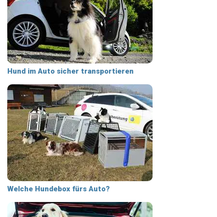
Hund im Auto sicher transportieren
Welche Hundebox fürs Auto?