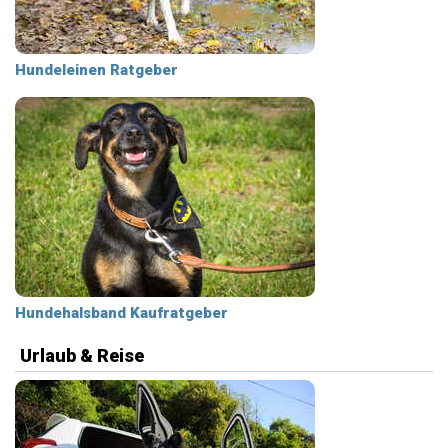
Hundeleinen Ratgeber
Hundehalsband Kaufratgeber
Urlaub & Reise