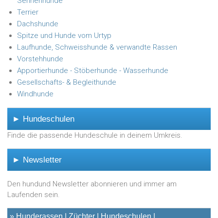
Sennenhunde
Terrier
Dachshunde
Spitze und Hunde vom Urtyp
Laufhunde, Schweisshunde & verwandte Rassen
Vorstehhunde
Apportierhunde - Stöberhunde - Wasserhunde
Gesellschafts- & Begleithunde
Windhunde
► Hundeschulen
Finde die passende Hundeschule in deinem Umkreis.
► Newsletter
Den hundund Newsletter abonnieren und immer am
Laufenden sein.
»
Hunderassen
Züchter
Hundeschulen