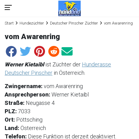
Start
Hundezüchter
Deutscher Pinscher Züchter
vom Awarenring
vom Awarenring
Werner Kietaibl
ist Züchter der
Hunderasse
Deutscher Pinscher
in Österreich.
Zwingername:
vom Awarenring
Ansprechperson:
Werner Kietaibl
Straße:
Neugasse 4
PLZ:
7033
Ort:
Pöttsching
Land:
Österreich
Telefon:
Diese Funktion ist derzeit deaktiviert.