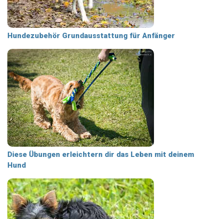
Hundezubehör Grundausstattung für Anfänger
Diese Übungen erleichtern dir das Leben mit deinem
Hund