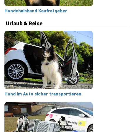
Hundehalsband Kaufratgeber
Urlaub & Reise
Hund im Auto sicher transportieren