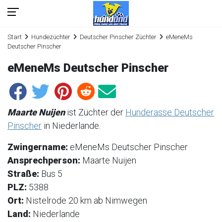
Start
Hundezüchter
Deutscher Pinscher Züchter
eMeneMs
Deutscher Pinscher
eMeneMs Deutscher Pinscher
Maarte Nuijen
ist Züchter der
Hunderasse Deutscher
Pinscher
in Niederlande.
Zwingername:
eMeneMs Deutscher Pinscher
Ansprechperson:
Maarte Nuijen
Straße:
Bus 5
PLZ:
5388
Ort:
Nistelrode 20 km ab Nimwegen
Land:
Niederlande