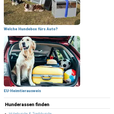
Welche Hundebox fürs Auto?
EU-Heimtierausweis
Hunderassen finden
Hütehunde & Treibhunde