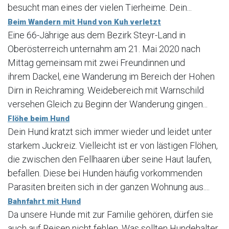
besucht man eines der vielen Tierheime. Dein...
Beim Wandern mit Hund von Kuh verletzt
Eine 66-Jährige aus dem Bezirk Steyr-Land in
Oberösterreich unternahm am 21. Mai 2020 nach
Mittag gemeinsam mit zwei Freundinnen und
ihrem Dackel, eine Wanderung im Bereich der Hohen
Dirn in Reichraming. Weidebereich mit Warnschild
versehen Gleich zu Beginn der Wanderung gingen...
Flöhe beim Hund
Dein Hund kratzt sich immer wieder und leidet unter
starkem Juckreiz. Vielleicht ist er von lästigen Flöhen,
die zwischen den Fellhaaren über seine Haut laufen,
befallen. Diese bei Hunden häufig vorkommenden
Parasiten breiten sich in der ganzen Wohnung aus....
Bahnfahrt mit Hund
Da unsere Hunde mit zur Familie gehören, dürfen sie
auch auf Reisen nicht fehlen. Was sollten Hundehalter