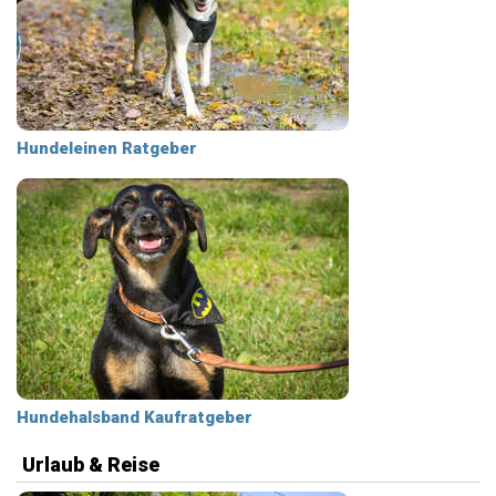
Hundeleinen Ratgeber
Hundehalsband Kaufratgeber
Urlaub & Reise