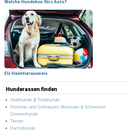
Welche Hundebox fürs Auto?
EU-Heimtierausweis
Hunderassen finden
Hütehunde & Treibhunde
Pinscher und Schnauzer, Molosser & Schweizer
Sennenhunde
Terrier
Dachshunde