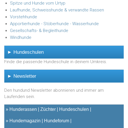
Spitze und Hunde vom Urtyp
Laufhunde, Schweisshunde & verwandte Rassen
Vorstehhunde
Apportierhunde - Stöberhunde - Wasserhunde
Gesellschafts- & Begleithunde
Windhunde
► Hundeschulen
Finde die passende Hundeschule in deinem Umkreis.
► Newsletter
Den hundund Newsletter abonnieren und immer am
Laufenden sein.
»
Hunderassen
Züchter
Hundeschulen
»
Hundemagazin
Hundeforum