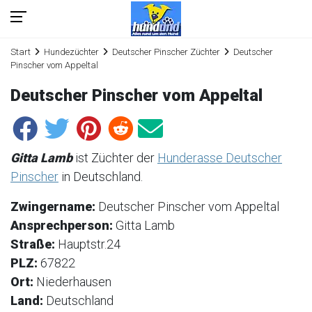
Start
Hundezüchter
Deutscher Pinscher Züchter
Deutscher
Pinscher vom Appeltal
Deutscher Pinscher vom Appeltal
Gitta Lamb
ist Züchter der
Hunderasse Deutscher
Pinscher
in Deutschland.
Zwingername:
Deutscher Pinscher vom Appeltal
Ansprechperson:
Gitta Lamb
Straße:
Hauptstr.24
PLZ:
67822
Ort:
Niederhausen
Land:
Deutschland