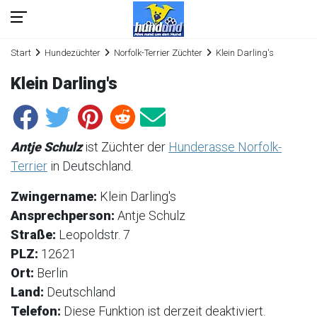
Start
Hundezüchter
Norfolk-Terrier Züchter
Klein Darling's
Klein Darling's
Antje Schulz
ist Züchter der
Hunderasse Norfolk-
Terrier
in Deutschland.
Zwingername:
Klein Darling's
Ansprechperson:
Antje Schulz
Straße:
Leopoldstr. 7
PLZ:
12621
Ort:
Berlin
Land:
Deutschland
Telefon:
Diese Funktion ist derzeit deaktiviert.