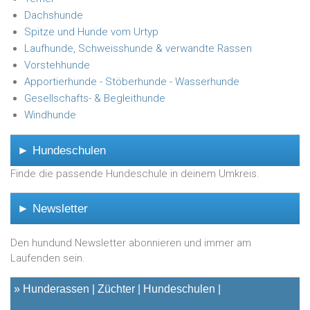
Dachshunde
Spitze und Hunde vom Urtyp
Laufhunde, Schweisshunde & verwandte Rassen
Vorstehhunde
Apportierhunde - Stöberhunde - Wasserhunde
Gesellschafts- & Begleithunde
Windhunde
► Hundeschulen
Finde die passende Hundeschule in deinem Umkreis.
► Newsletter
Den hundund Newsletter abonnieren und immer am
Laufenden sein.
»
Hunderassen
Züchter
Hundeschulen