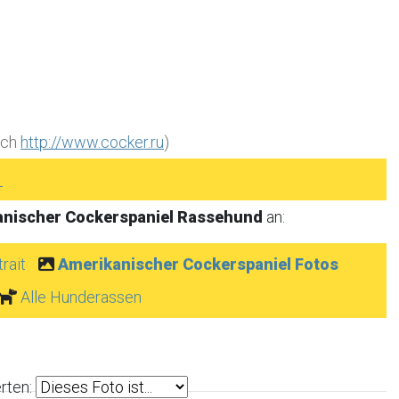
nych
http://www.cocker.ru
)
►
nischer Cockerspaniel Rassehund
an:
rait
Amerikanischer Cockerspaniel Fotos
Alle Hunderassen
rten: