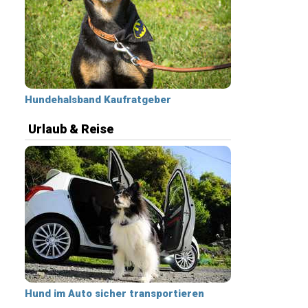
Hundehalsband Kaufratgeber
Urlaub & Reise
Hund im Auto sicher transportieren