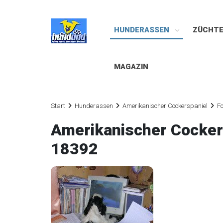
HUNDERASSEN
ZÜCHT
MAGAZIN
Start
Hunderassen
Amerikanischer Cockerspaniel
Fo
Amerikanischer Cocker
18392