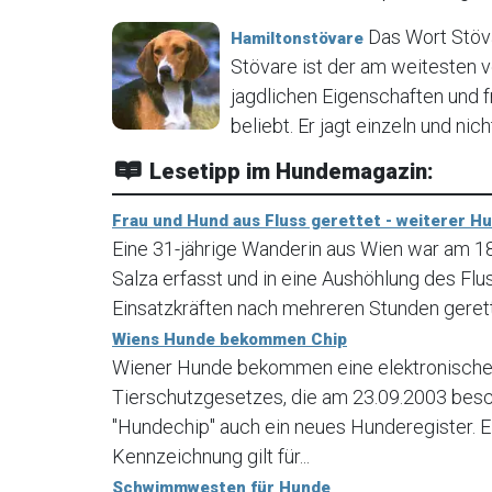
Das Wort Stöva
Hamiltonstövare
Stövare ist der am weitesten 
jagdlichen Eigenschaften und 
beliebt. Er jagt einzeln und nich
Lesetipp im Hundemagazin:
Frau und Hund aus Fluss gerettet - weiterer H
Eine 31-jährige Wanderin aus Wien war am 
Salza erfasst und in eine Aushöhlung des Fl
Einsatzkräften nach mehreren Stunden geret
Wiens Hunde bekommen Chip
Wiener Hunde bekommen eine elektronische 
Tierschutzgesetzes, die am 23.09.2003 bes
"Hundechip" auch ein neues Hunderegister. E
Kennzeichnung gilt für...
Schwimmwesten für Hunde