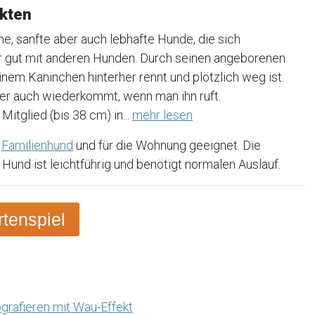
akten
he, sanfte aber auch lebhafte Hunde, die sich
r gut mit anderen Hunden. Durch seinen angeborenen
einem Kaninchen hinterher rennt und plötzlich weg ist.
 er auch wiederkommt, wenn man ihn ruft.
itglied (bis 38 cm) in...
mehr lesen
n
Familienhund
und für die Wohnung geeignet. Die
 Hund ist leichtführig und benötigt normalen Auslauf.
tenspiel
grafieren mit Wau-Effekt