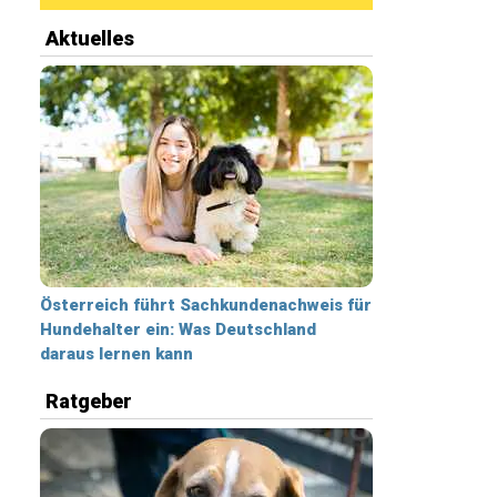
Aktuelles
Österreich führt Sachkundenachweis für
Hundehalter ein: Was Deutschland
daraus lernen kann
Ratgeber