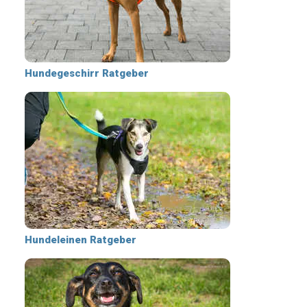
Hundegeschirr Ratgeber
Hundeleinen Ratgeber