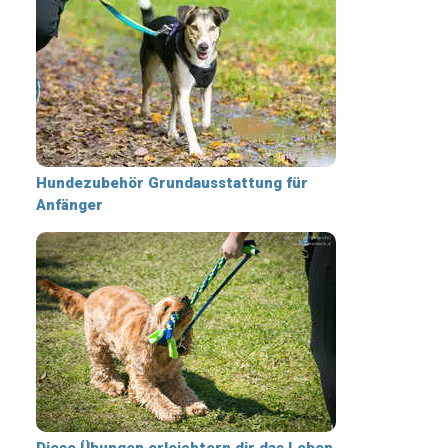
Hundezubehör Grundausstattung für
Anfänger
Diese Übungen erleichtern dir das Leben