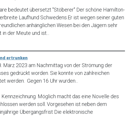
re bedeutet übersetzt "Stöberer" Der schöne Hamilton-
verbreite Laufhund Schwedens.Er ist wegen seiner guten
freundlichen anhänglichen Wesen bei den Jägern sehr
t in der Meute und ist...
und ertrunken
18. März 2023 am Nachmittag von der Strömung der
usses gedrückt worden. Sie konnte von zahlreichen
tet werden. Gegen 16 Uhr wurden...
Kennzeichnung. Möglich macht das eine Novelle des
chlossen werden soll. Vorgesehen ist neben dem
injährige Übergangsfrist Die elektronische