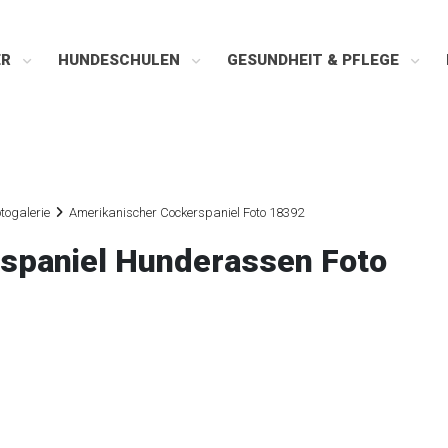
ER
HUNDESCHULEN
GESUNDHEIT & PFLEGE
togalerie
Amerikanischer Cockerspaniel Foto 18392
spaniel Hunderassen Foto