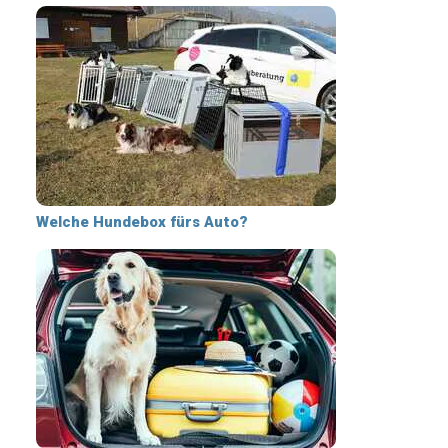
Welche Hundebox fürs Auto?