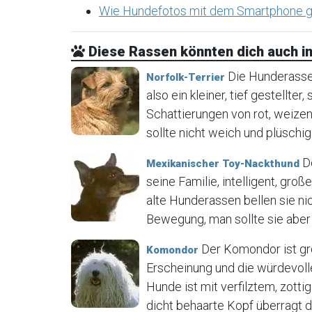
Wie Hundefotos mit dem Smartphone g
Diese Rassen könnten dich auch in
Die Hunderasse N
Norfolk-Terrier
also ein kleiner, tief gestellter
Schattierungen von rot, weizen
sollte nicht weich und plüschig 
De
Mexikanischer Toy-Nackthund
seine Familie, intelligent, gr
alte Hunderassen bellen sie ni
Bewegung, man sollte sie aber 
Der Komondor ist gr
Komondor
Erscheinung und die würdevoll
Hunde ist mit verfilztem, zot
dicht behaarte Kopf überragt de