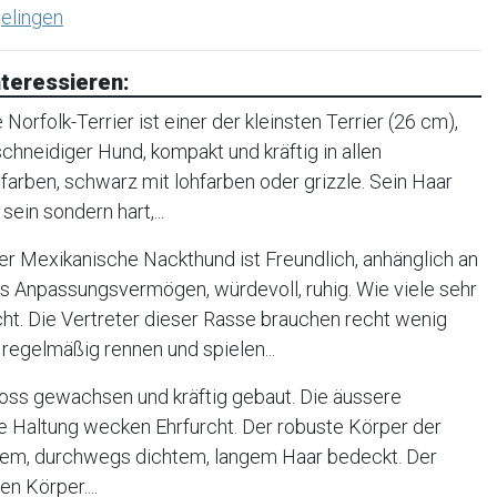
elingen
teressieren:
orfolk-Terrier ist einer der kleinsten Terrier (26 cm),
, schneidiger Hund, kompakt und kräftig in allen
farben, schwarz mit lohfarben oder grizzle. Sein Haar
sein sondern hart,...
r Mexikanische Nackthund ist Freundlich, anhänglich an
oßes Anpassungsvermögen, würdevoll, ruhig. Wie viele sehr
cht. Die Vertreter dieser Rasse brauchen recht wenig
regelmäßig rennen und spielen...
oss gewachsen und kräftig gebaut. Die äussere
e Haltung wecken Ehrfurcht. Der robuste Körper der
tigem, durchwegs dichtem, langem Haar bedeckt. Der
n Körper....