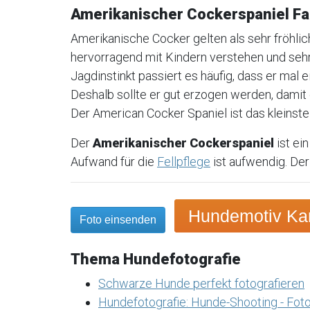
Amerikanischer Cockerspaniel F
Amerikanische Cocker gelten als sehr fröhlic
hervorragend mit Kindern verstehen und seh
Jagdinstinkt passiert es häufig, dass er mal 
Deshalb sollte er gut erzogen werden, damit
Der American Cocker Spaniel ist das kleinste M
Der
Amerikanischer Cockerspaniel
ist ei
Aufwand für die
Fellpflege
ist aufwendig. Der
Hundemotiv Kar
Foto einsenden
Thema Hundefotografie
Schwarze Hunde perfekt fotografieren
Hundefotografie: Hunde-Shooting - Foto