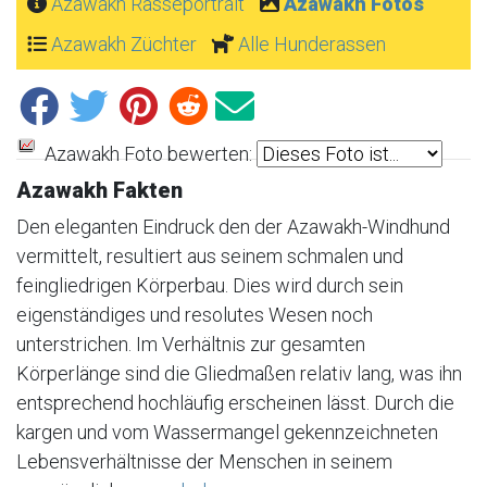
Azawakh Rasseportrait
Azawakh Fotos
Azawakh Züchter
Alle Hunderassen
Azawakh Foto bewerten:
Azawakh Fakten
Den eleganten Eindruck den der Azawakh-Windhund
vermittelt, resultiert aus seinem schmalen und
feingliedrigen Körperbau. Dies wird durch sein
eigenständiges und resolutes Wesen noch
unterstrichen. Im Verhältnis zur gesamten
Körperlänge sind die Gliedmaßen relativ lang, was ihn
entsprechend hochläufig erscheinen lässt. Durch die
kargen und vom Wassermangel gekennzeichneten
Lebensverhältnisse der Menschen in seinem