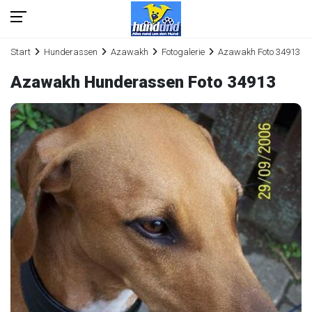
Start
Hunderassen
Azawakh
Fotogalerie
Azawakh Foto 34913
Azawakh Hunderassen Foto 34913