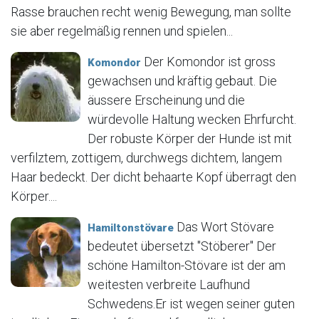
Rasse brauchen recht wenig Bewegung, man sollte
sie aber regelmäßig rennen und spielen...
Der Komondor ist gross
Komondor
gewachsen und kräftig gebaut. Die
äussere Erscheinung und die
würdevolle Haltung wecken Ehrfurcht.
Der robuste Körper der Hunde ist mit
verfilztem, zottigem, durchwegs dichtem, langem
Haar bedeckt. Der dicht behaarte Kopf überragt den
Körper....
Das Wort Stövare
Hamiltonstövare
bedeutet übersetzt "Stöberer" Der
schöne Hamilton-Stövare ist der am
weitesten verbreite Laufhund
Schwedens.Er ist wegen seiner guten