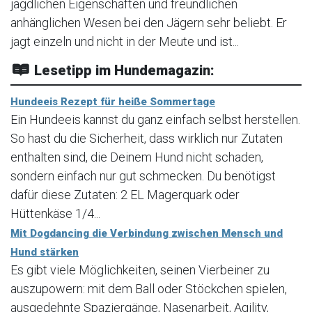
jagdlichen Eigenschaften und freundlichen
anhänglichen Wesen bei den Jägern sehr beliebt. Er
jagt einzeln und nicht in der Meute und ist...
Lesetipp im Hundemagazin:
Hundeeis Rezept für heiße Sommertage
Ein Hundeeis kannst du ganz einfach selbst herstellen.
So hast du die Sicherheit, dass wirklich nur Zutaten
enthalten sind, die Deinem Hund nicht schaden,
sondern einfach nur gut schmecken. Du benötigst
dafür diese Zutaten: 2 EL Magerquark oder
Hüttenkäse 1/4...
Mit Dogdancing die Verbindung zwischen Mensch und
Hund stärken
Es gibt viele Möglichkeiten, seinen Vierbeiner zu
auszupowern: mit dem Ball oder Stöckchen spielen,
ausgedehnte Spaziergänge, Nasenarbeit, Agility,