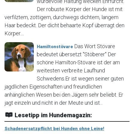
würdevolle Haltung wecken Ehrfurcht.
Der robuste Körper der Hunde ist mit
verfilztem, zottigem, durchwegs dichtem, langem
Haar bedeckt. Der dicht behaarte Kopf überragt den
Körper....
Das Wort Stövare
Hamiltonstövare
bedeutet übersetzt "Stöberer" Der
schöne Hamilton-Stövare ist der am
weitesten verbreite Laufhund
Schwedens.Er ist wegen seiner guten
jagdlichen Eigenschaften und freundlichen
anhänglichen Wesen bei den Jägern sehr beliebt. Er
jagt einzeln und nicht in der Meute und ist...
Lesetipp im Hundemagazin:
Schadenersatzpflicht bei Hunden ohne Leine!