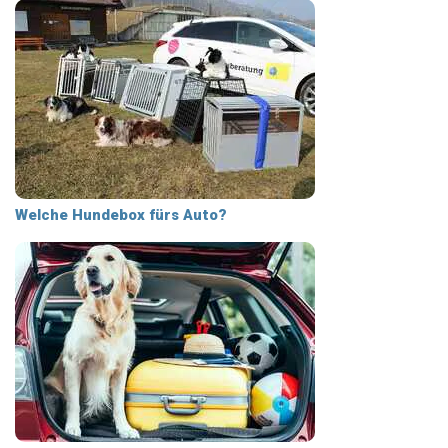
Welche Hundebox fürs Auto?