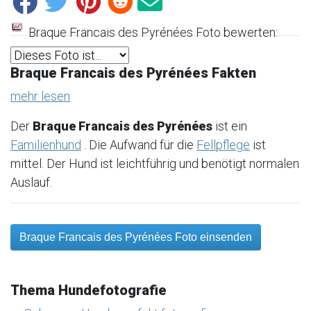
Braque Francais des Pyrénées Foto bewerten:
Braque Francais des Pyrénées Fakten
mehr lesen
Der
Braque Francais des Pyrénées
ist ein
Familienhund
. Die Aufwand für die
Fellpflege
ist
mittel. Der Hund ist leichtführig und benötigt normalen
Auslauf.
Braque Francais des Pyrénées Foto einsenden
Thema Hundefotografie