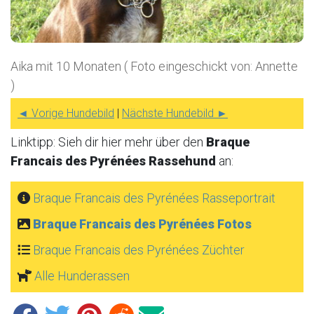
Aika mit 10 Monaten ( Foto eingeschickt von: Annette
)
◄ Vorige Hundebild
|
Nächste Hundebild ►
Linktipp: Sieh dir hier mehr über den
Braque
Francais des Pyrénées Rassehund
an:
Braque Francais des Pyrénées Rasseportrait
Braque Francais des Pyrénées Fotos
Braque Francais des Pyrénées Züchter
Alle Hunderassen