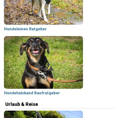
Hundeleinen Ratgeber
Hundehalsband Kaufratgeber
Urlaub & Reise