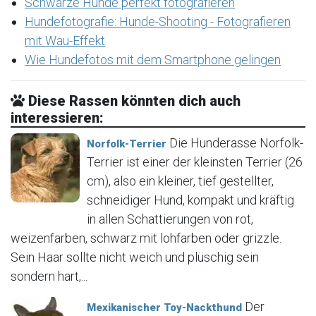
Schwarze Hunde perfekt fotografieren
Hundefotografie: Hunde-Shooting - Fotografieren
mit Wau-Effekt
Wie Hundefotos mit dem Smartphone gelingen
Diese Rassen könnten dich auch
interessieren:
Die Hunderasse Norfolk-
Norfolk-Terrier
Terrier ist einer der kleinsten Terrier (26
cm), also ein kleiner, tief gestellter,
schneidiger Hund, kompakt und kräftig
in allen Schattierungen von rot,
weizenfarben, schwarz mit lohfarben oder grizzle.
Sein Haar sollte nicht weich und plüschig sein
sondern hart,...
Der
Mexikanischer Toy-Nackthund