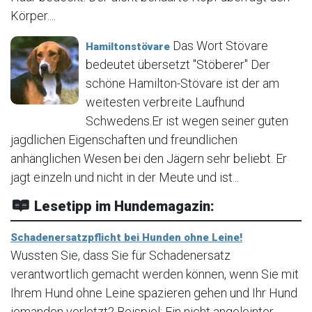
Körper....
Das Wort Stövare
Hamiltonstövare
bedeutet übersetzt "Stöberer" Der
schöne Hamilton-Stövare ist der am
weitesten verbreite Laufhund
Schwedens.Er ist wegen seiner guten
jagdlichen Eigenschaften und freundlichen
anhänglichen Wesen bei den Jägern sehr beliebt. Er
jagt einzeln und nicht in der Meute und ist...
Lesetipp im Hundemagazin:
Schadenersatzpflicht bei Hunden ohne Leine!
Wussten Sie, dass Sie für Schadenersatz
verantwortlich gemacht werden können, wenn Sie mit
Ihrem Hund ohne Leine spazieren gehen und Ihr Hund
jemanden verletzt? Beispiel: Ein nicht angeleinter