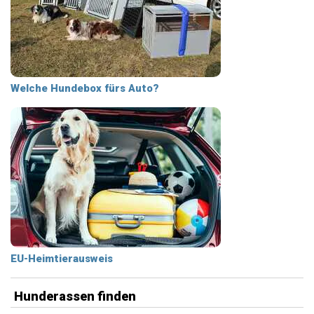
Welche Hundebox fürs Auto?
EU-Heimtierausweis
Hunderassen finden