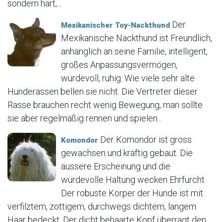
sondern hart,...
Der
Mexikanischer Toy-Nackthund
Mexikanische Nackthund ist Freundlich,
anhänglich an seine Familie, intelligent,
großes Anpassungsvermögen,
würdevoll, ruhig. Wie viele sehr alte
Hunderassen bellen sie nicht. Die Vertreter dieser
Rasse brauchen recht wenig Bewegung, man sollte
sie aber regelmäßig rennen und spielen...
Der Komondor ist gross
Komondor
gewachsen und kräftig gebaut. Die
äussere Erscheinung und die
würdevolle Haltung wecken Ehrfurcht.
Der robuste Körper der Hunde ist mit
verfilztem, zottigem, durchwegs dichtem, langem
Haar bedeckt. Der dicht behaarte Kopf überragt den