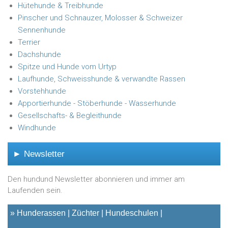
Hütehunde & Treibhunde
Pinscher und Schnauzer, Molosser & Schweizer
Sennenhunde
Terrier
Dachshunde
Spitze und Hunde vom Urtyp
Laufhunde, Schweisshunde & verwandte Rassen
Vorstehhunde
Apportierhunde - Stöberhunde - Wasserhunde
Gesellschafts- & Begleithunde
Windhunde
► Newsletter
Den hundund Newsletter abonnieren und immer am
Laufenden sein.
»
Hunderassen
Züchter
Hundeschulen