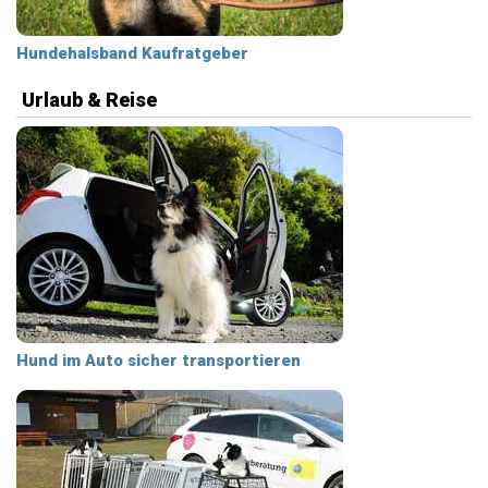
Hundehalsband Kaufratgeber
Urlaub & Reise
Hund im Auto sicher transportieren