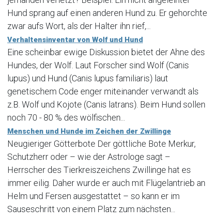
Hund sprang auf einen anderen Hund zu. Er gehorchte
zwar aufs Wort, als der Halter ihn rief,...
Verhaltensinventar von Wolf und Hund
Eine scheinbar ewige Diskussion bietet der Ahne des
Hundes, der Wolf. Laut Forscher sind Wolf (Canis
lupus) und Hund (Canis lupus familiaris) laut
genetischem Code enger miteinander verwandt als
z.B. Wolf und Kojote (Canis latrans). Beim Hund sollen
noch 70 - 80 % des wölfischen...
Menschen und Hunde im Zeichen der Zwillinge
Neugieriger Götterbote Der göttliche Bote Merkur,
Schutzherr oder – wie der Astrologe sagt –
Herrscher des Tierkreiszeichens Zwillinge hat es
immer eilig. Daher wurde er auch mit Flügelantrieb an
Helm und Fersen ausgestattet – so kann er im
Sauseschritt von einem Platz zum nächsten...