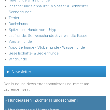
Hütehunde & Treibhunde
Pinscher und Schnauzer, Molosser & Schweizer
Sennenhunde
Terrier
Dachshunde
Spitze und Hunde vom Urtyp
Laufhunde, Schweisshunde & verwandte Rassen
Vorstehhunde
Apportierhunde - Stöberhunde - Wasserhunde
Gesellschafts- & Begleithunde
Windhunde
► Newsletter
Den hundund Newsletter abonnieren und immer am
Laufenden sein.
»
Hunderassen
Züchter
Hundeschulen