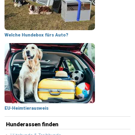
Welche Hundebox fürs Auto?
EU-Heimtierausweis
Hunderassen finden