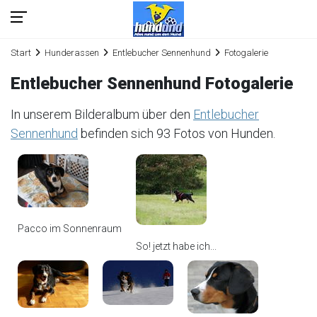
Start
Hunderassen
Entlebucher Sennenhund
Fotogalerie
Entlebucher Sennenhund Fotogalerie
In unserem Bilderalbum über den
Entlebucher
Sennenhund
befinden sich 93 Fotos von Hunden.
Pacco im Sonnenraum
So! jetzt habe ich...