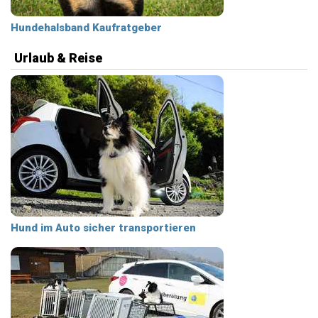
Hundehalsband Kaufratgeber
Urlaub & Reise
Hund im Auto sicher transportieren