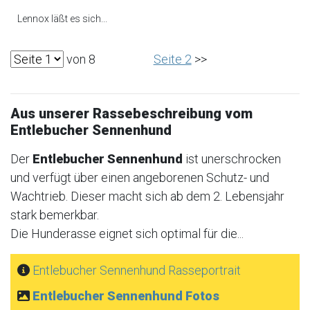
Lennox läßt es sich...
von 8
Seite 2
>>
Aus unserer Rassebeschreibung vom
Entlebucher Sennenhund
Der
Entlebucher Sennenhund
ist unerschrocken
und verfügt über einen angeborenen Schutz- und
Wachtrieb. Dieser macht sich ab dem 2. Lebensjahr
stark bemerkbar.
Die Hunderasse eignet sich optimal für die...
Entlebucher Sennenhund Rasseportrait
Entlebucher Sennenhund Fotos