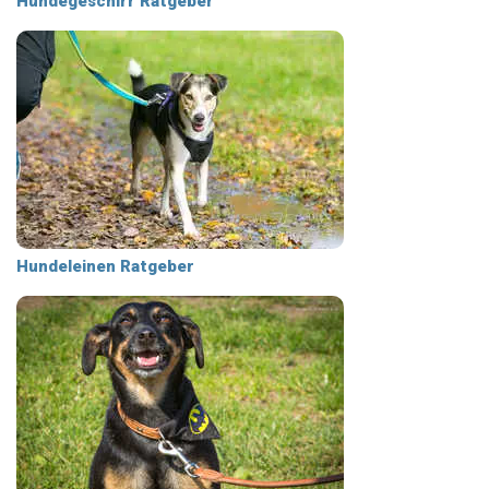
Hundegeschirr Ratgeber
Hundeleinen Ratgeber