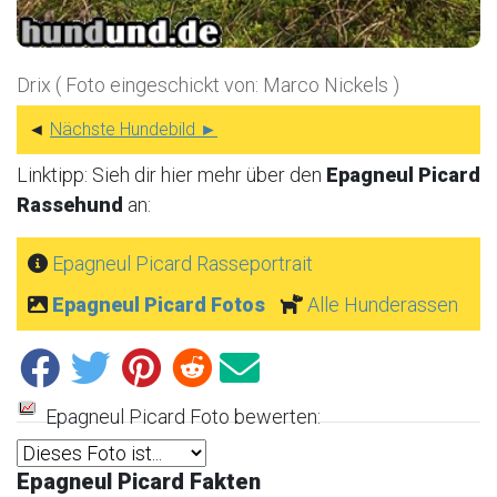
Drix ( Foto eingeschickt von: Marco Nickels )
◄
Nächste Hundebild ►
Linktipp: Sieh dir hier mehr über den
Epagneul Picard
Rassehund
an:
Epagneul Picard Rasseportrait
Epagneul Picard Fotos
Alle Hunderassen
Epagneul Picard Foto bewerten:
Epagneul Picard Fakten