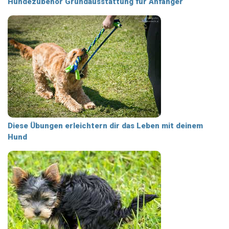
Hundezubehör Grundausstattung für Anfänger
Diese Übungen erleichtern dir das Leben mit deinem
Hund