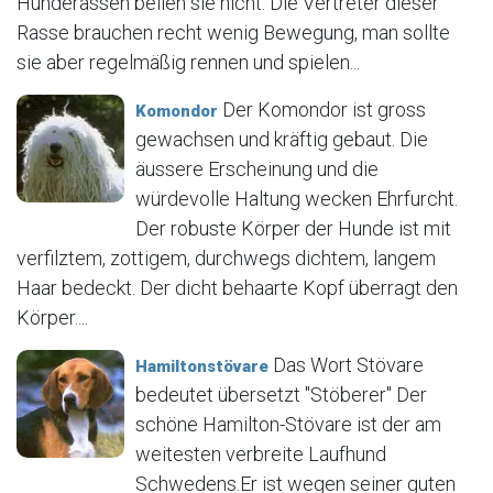
Hunderassen bellen sie nicht. Die Vertreter dieser
Rasse brauchen recht wenig Bewegung, man sollte
sie aber regelmäßig rennen und spielen...
Der Komondor ist gross
Komondor
gewachsen und kräftig gebaut. Die
äussere Erscheinung und die
würdevolle Haltung wecken Ehrfurcht.
Der robuste Körper der Hunde ist mit
verfilztem, zottigem, durchwegs dichtem, langem
Haar bedeckt. Der dicht behaarte Kopf überragt den
Körper....
Das Wort Stövare
Hamiltonstövare
bedeutet übersetzt "Stöberer" Der
schöne Hamilton-Stövare ist der am
weitesten verbreite Laufhund
Schwedens.Er ist wegen seiner guten