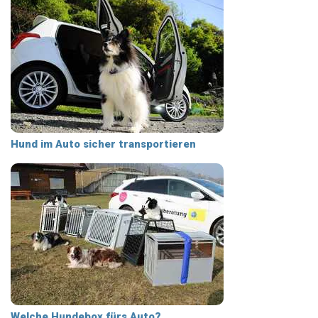
Hund im Auto sicher transportieren
Welche Hundebox fürs Auto?