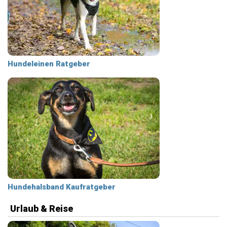
Hundeleinen Ratgeber
Hundehalsband Kaufratgeber
Urlaub & Reise